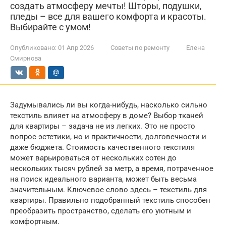
создать атмосферу мечты! Шторы, подушки,
пледы – все для вашего комфорта и красоты.
Выбирайте с умом!
Опубликовано:
01 Апр 2026
Советы по ремонту
Елена
Смирнова
Задумывались ли вы когда-нибудь, насколько сильно
текстиль влияет на атмосферу в доме? Выбор тканей
для квартиры – задача не из легких. Это не просто
вопрос эстетики, но и практичности, долговечности и
даже бюджета. Стоимость качественного текстиля
может варьироваться от нескольких сотен до
нескольких тысяч рублей за метр, а время, потраченное
на поиск идеального варианта, может быть весьма
значительным. Ключевое слово здесь – текстиль для
квартиры. Правильно подобранный текстиль способен
преобразить пространство, сделать его уютным и
комфортным.