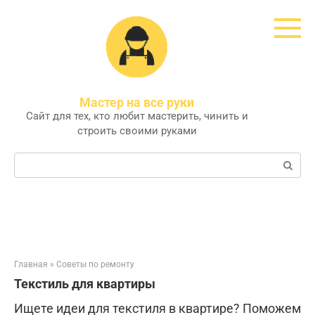
Перейти
к
контенту
Мастер на все руки
Сайт для тех, кто любит мастерить, чинить и
строить своими руками
Поиск:
Главная
»
Советы по ремонту
Текстиль для квартиры
Ищете идеи для текстиля в квартире? Поможем