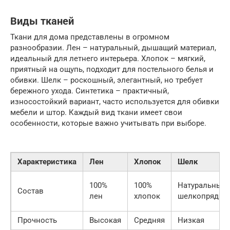
Виды тканей
Ткани для дома представлены в огромном
разнообразии. Лен – натуральный, дышащий материал,
идеальный для летнего интерьера. Хлопок – мягкий,
приятный на ощупь, подходит для постельного белья и
обивки. Шелк – роскошный, элегантный, но требует
бережного ухода. Синтетика – практичный,
износостойкий вариант, часто используется для обивки
мебели и штор. Каждый вид ткани имеет свои
особенности, которые важно учитывать при выборе.
Характеристика
Лен
Хлопок
Шелк
100%
100%
Натуральный
Состав
лен
хлопок
шелкопряд
Прочность
Высокая
Средняя
Низкая