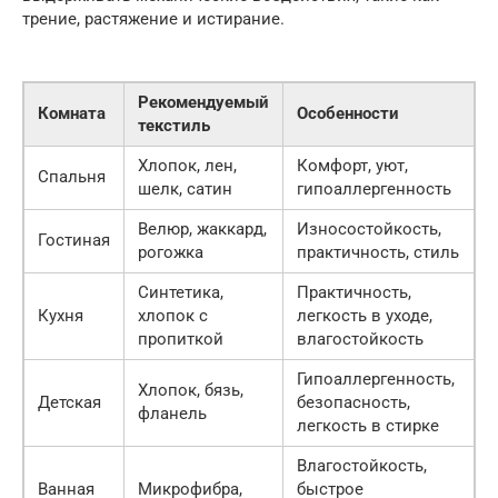
трение, растяжение и истирание.
Рекомендуемый
Комната
Особенности
текстиль
Хлопок, лен,
Комфорт, уют,
Спальня
шелк, сатин
гипоаллергенность
Велюр, жаккард,
Износостойкость,
Гостиная
рогожка
практичность, стиль
Синтетика,
Практичность,
Кухня
хлопок с
легкость в уходе,
пропиткой
влагостойкость
Гипоаллергенность,
Хлопок, бязь,
Детская
безопасность,
фланель
легкость в стирке
Влагостойкость,
Ванная
Микрофибра,
быстрое