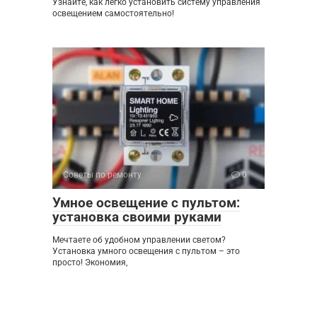
Узнайте, как легко установить систему управления
освещением самостоятельно!
Советы по ремонту
0
Умное освещение с пультом:
установка своими руками
Мечтаете об удобном управлении светом?
Установка умного освещения с пультом – это
просто! Экономия,