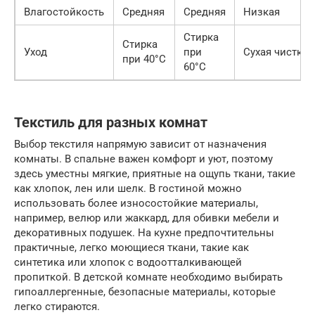
Влагостойкость
Средняя
Средняя
Низкая
Стирка
Стирка
Уход
при
Сухая чистка
при 40°C
60°C
Текстиль для разных комнат
Выбор текстиля напрямую зависит от назначения
комнаты. В спальне важен комфорт и уют, поэтому
здесь уместны мягкие, приятные на ощупь ткани, такие
как хлопок, лен или шелк. В гостиной можно
использовать более износостойкие материалы,
например, велюр или жаккард, для обивки мебели и
декоративных подушек. На кухне предпочтительны
практичные, легко моющиеся ткани, такие как
синтетика или хлопок с водоотталкивающей
пропиткой. В детской комнате необходимо выбирать
гипоаллергенные, безопасные материалы, которые
легко стираются.