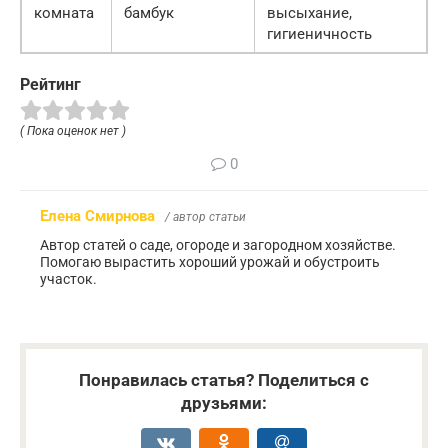
комната
бамбук
высыхание,
гигиеничность
Рейтинг
( Пока оценок нет )
0
Елена Смирнова
/ автор статьи
Автор статей о саде, огороде и загородном хозяйстве.
Помогаю вырастить хороший урожай и обустроить
участок.
Понравилась статья? Поделиться с
друзьями: