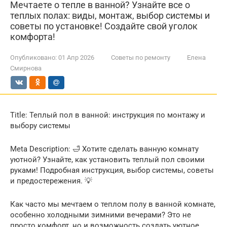
Мечтаете о тепле в ванной? Узнайте все о
теплых полах: виды, монтаж, выбор системы и
советы по установке! Создайте свой уголок
комфорта!
Опубликовано:
01 Апр 2026
Советы по ремонту
Елена
Смирнова
Title: Теплый пол в ванной: инструкция по монтажу и
выбору системы
Meta Description: 🛁 Хотите сделать ванную комнату
уютной? Узнайте, как установить теплый пол своими
руками! Подробная инструкция, выбор системы, советы
и предостережения. 💡
Как часто мы мечтаем о теплом полу в ванной комнате,
особенно холодными зимними вечерами? Это не
просто комфорт, но и возможность создать уютное