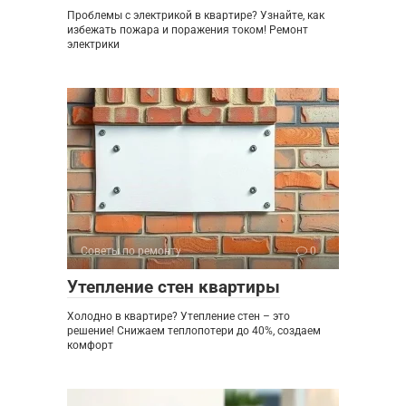
Проблемы с электрикой в квартире? Узнайте, как
избежать пожара и поражения током! Ремонт
электрики
Советы по ремонту
0
Утепление стен квартиры
Холодно в квартире? Утепление стен – это
решение! Снижаем теплопотери до 40%, создаем
комфорт