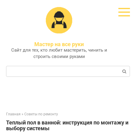
Перейти
к
контенту
Мастер на все руки
Сайт для тех, кто любит мастерить, чинить и
строить своими руками
Поиск:
Главная
»
Советы по ремонту
Теплый пол в ванной: инструкция по монтажу и
выбору системы