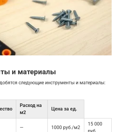
ты и материалы
адобятся следующие инструменты и материалы:
Расход на
ество
Цена за ед.
м2
15 000
—
1000 руб./м2
руб.