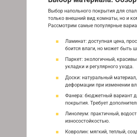
Выбор напольного покрытия для спаль
только внешний вид комнаты, но и ко
Рассмотрим самые популярные вариа
Ламинат: доступная цена, про
боится влаги, но может быть 
Паркет: экологичный, красивы
укладки и регулярного ухода.
Доски: натуральный материал
деформации при изменении вл
Фанера: бюджетный вариант д
покрытия. Требует дополнител
Линолеум: практичный, водост
износостойкостью.
Ковролин: мягкий, теплый, соз