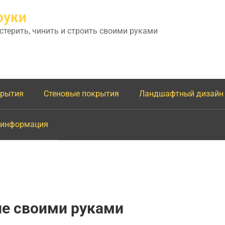
руки
астерить, чинить и строить своими руками
крытия
Стеновые покрытия
Ландшафтный дизайн
 информация
не своими руками