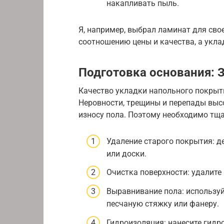
накапливать пыль.
Я, например, выбрал ламинат для сво
соотношению цены и качества, а уклад
Подготовка основания: З
Качество укладки напольного покрыт
Неровности, трещины и перепады высо
износу пола. Поэтому необходимо тщ
Удаление старого покрытия: д
или доски.
Очистка поверхности: удалите 
Выравнивание пола: использу
песчаную стяжку или фанеру.
Гидроизоляция: нанесите гидр