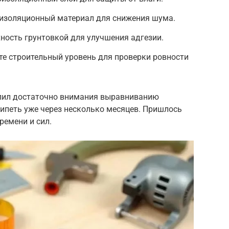
оизоляционный материал для снижения шума.
хность грунтовкой для улучшения адгезии.
те строительный уровень для проверки ровности
елил достаточно внимания выравниванию
рипеть уже через несколько месяцев. Пришлось
ремени и сил.