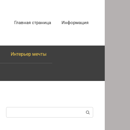
Главная страница
Информация
Интерьер мечты
Поиск: