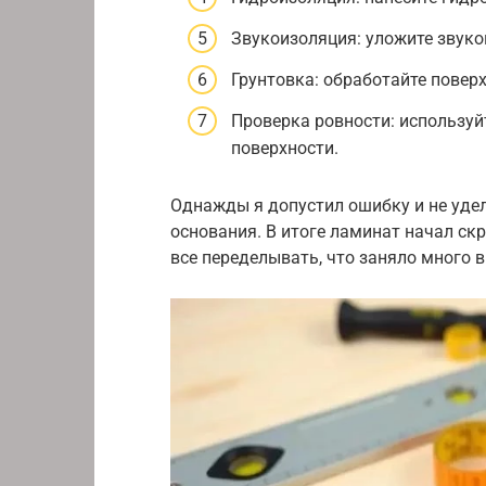
Звукоизоляция: уложите звук
Грунтовка: обработайте повер
Проверка ровности: используй
поверхности.
Однажды я допустил ошибку и не уд
основания. В итоге ламинат начал ск
все переделывать, что заняло много в