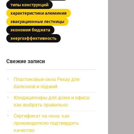
типы конструкций
характеристики алюминия
эвакуационные лестницы
экономия бюджета
энергоэффективность
Свежие записи
Пластиковые окна Рехау для
балконов и лоджий
Кондиционеры для дома и офиса:
как выбрать правильно
Сертификат на окна: как
производителю подтвердить
качество