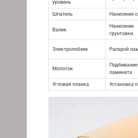
уровень
Шпатель
Нанесение 
Нанесение
Валик
грунтовки
Электролобзик
Раскрой ла
Подбивание
Молоток
ламината
Угловая планка
Установка п