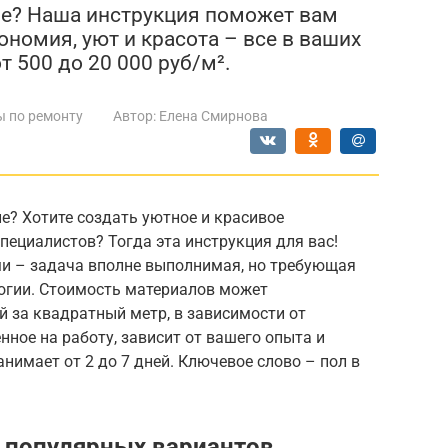
не? Наша инструкция поможет вам
ономия, уют и красота – все в ваших
от 500 до 20 000 руб/м².
ы по ремонту
Автор:
Елена Смирнова
е? Хотите создать уютное и красивое
пециалистов? Тогда эта инструкция для вас!
ми – задача вполне выполнимая, но требующая
огии. Стоимость материалов может
й за квадратный метр, в зависимости от
нное на работу, зависит от вашего опыта и
нимает от 2 до 7 дней. Ключевое слово – пол в
 популярных вариантов