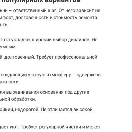
ни – ответственный шаг. От него зависит не
мфорт, долговечность и стоимость ремонта.
нты:
стота укладки, широкий выбор дизайнов. Не
шумным.
й, долговечный. Требует профессиональной
, создающий уютную атмосферу. Подвержены
ажности.
ля выравнивания основания под другие
ьной обработки.
ойкий, недорогой. Не отличается высокой
дает уют. Требует регулярной чистки и может