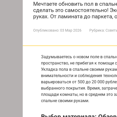
Мечтаете обновить пол в спаль
сделать это самостоятельно! Эк
руках. От ламината до паркета, 
Опубликовано:
03 Мар 2026
Рубрика:
Совет
Задумываетесь о новом поле в спальн
пространство, не прибегая к помощи с
Укладка пола в спальне своими рука
внимательности и соблюдения технол
варьироваться от 500 до 20 000 рубле
выбранного покрытия. Время, затраче
площади комнаты, но в среднем это за
спальне своими руками.
Выбор материала: Обзор