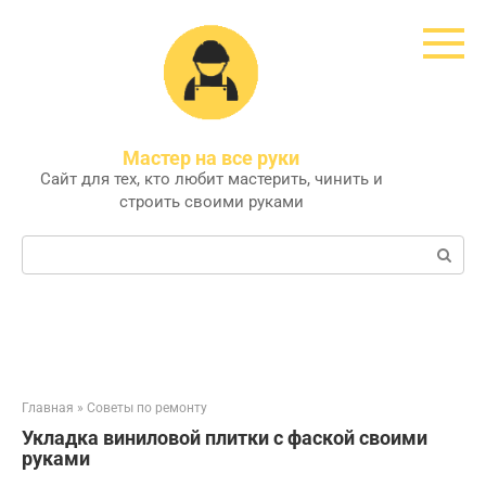
Перейти
к
контенту
Мастер на все руки
Сайт для тех, кто любит мастерить, чинить и
строить своими руками
Поиск:
Главная
»
Советы по ремонту
Укладка виниловой плитки с фаской своими
руками