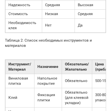
Надежность
Средняя
Высокая
Стоимость
Низкая
Средняя
Необходимость
Нет
Да
клея
Таблица 2: Список необходимых инструментов и
материалов
Инструмент/
Обязательно/
Цена
Назначение
Материал
Желательно
(приблиз
Виниловая
Напольное
Обязательно
500-1500
плитка
покрытие
Обязательно
Фиксация
300-800 р
Клей
(для клеевой
плитки
упаковк
укладки)