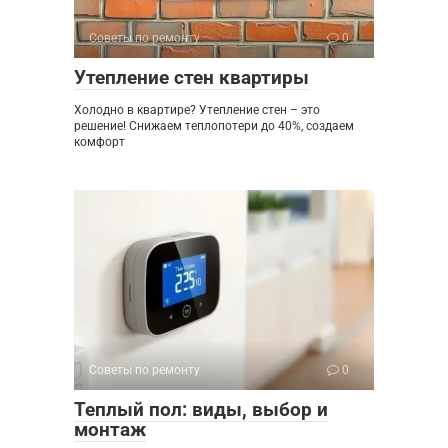
Советы по ремонту
0
Утепление стен квартиры
Холодно в квартире? Утепление стен – это
решение! Снижаем теплопотери до 40%, создаем
комфорт
Советы по ремонту
0
Теплый пол: виды, выбор и
монтаж