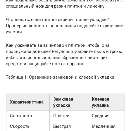
Как правильно резать виниловую плитку? Используйте
специальный нож для резки плитки и линейку.
Что делать, если плитка скрипит после укладки?
Проверьте ровность основания и подклейте скрипящие
участки.
Как ухаживать за виниловой плиткой, чтобы она
прослужила дольше? Регулярно убирайте пыль и грязь,
избегайте использования абразивных чистящих
средств и защищайте пол от царапин.
Таблица 1: Сравнение замковой и клеевой укладки
Замковая
Клеевая
Характеристика
укладка
укладка
Сложность
Простая
Средняя
Скорость
Быстрая
Медленная