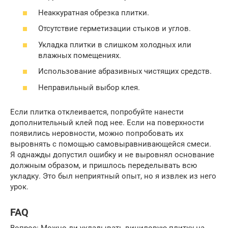
Неаккуратная обрезка плитки.
Отсутствие герметизации стыков и углов.
Укладка плитки в слишком холодных или
влажных помещениях.
Использование абразивных чистящих средств.
Неправильный выбор клея.
Если плитка отклеивается, попробуйте нанести
дополнительный клей под нее. Если на поверхности
появились неровности, можно попробовать их
выровнять с помощью самовыравнивающейся смеси.
Я однажды допустил ошибку и не выровнял основание
должным образом, и пришлось переделывать всю
укладку. Это был неприятный опыт, но я извлек из него
урок.
FAQ
Вопрос: Можно ли укладывать виниловую плитку на