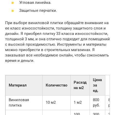
Угловая линейка.
Защитные перчатки.
При выборе виниловой плитки обращайте внимание на
ее класс износостойкости, толщину защитного слоя и
дизайн. Я приобрел плитку 33 класса износостойкости,
толщиной 3 мм, и она отлично подходит для помещений
с высокой проходимостью. Инструменты и материалы
можно приобрести в строительных магазинах. Я
заказывал все необходимое онлайн, чтобы сэкономить
время и деньги.
Цена
Расход
Материал
Количество
за
на м2
ед.
Виниловая
800
800
10 м2
1 м2
плитка
руб.
руб
100
300
300