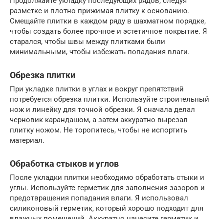
Продолжайте укладку последующих рядов, следуя
разметке и плотно прижимая плитку к основанию.
Смещайте плитки в каждом ряду в шахматном порядке,
чтобы создать более прочное и эстетичное покрытие. Я
старался, чтобы швы между плитками были
минимальными, чтобы избежать попадания влаги.
Обрезка плитки
При укладке плитки в углах и вокруг препятствий
потребуется обрезка плитки. Используйте строительный
нож и линейку для точной обрезки. Я сначала делал
черновик карандашом, а затем аккуратно вырезал
плитку ножом. Не торопитесь, чтобы не испортить
материал.
Обработка стыков и углов
После укладки плитки необходимо обработать стыки и
углы. Используйте герметик для заполнения зазоров и
предотвращения попадания влаги. Я использовал
силиконовый герметик, который хорошо подходит для
влажных помещений. Аккуратно нанесите герметик и