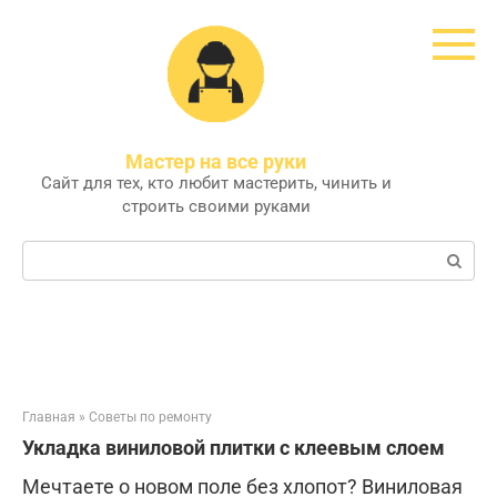
Перейти
к
контенту
Мастер на все руки
Сайт для тех, кто любит мастерить, чинить и
строить своими руками
Поиск:
Главная
»
Советы по ремонту
Укладка виниловой плитки с клеевым слоем
Мечтаете о новом поле без хлопот? Виниловая