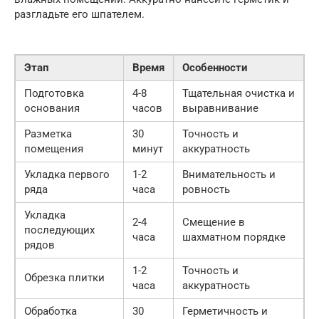
разгладьте его шпателем.
Этап
Время
Особенности
Подготовка
4-8
Тщательная очистка и
основания
часов
выравнивание
Разметка
30
Точность и
помещения
минут
аккуратность
Укладка первого
1-2
Внимательность и
ряда
часа
ровность
Укладка
2-4
Смещение в
последующих
часа
шахматном порядке
рядов
1-2
Точность и
Обрезка плитки
часа
аккуратность
Обработка
30
Герметичность и