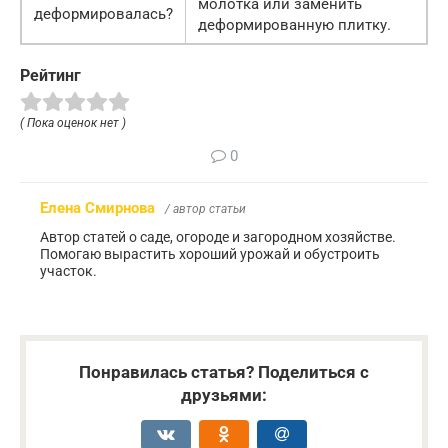
молотка или заменить
деформировалась?
деформированную плитку.
Рейтинг
( Пока оценок нет )
0
Елена Смирнова
/ автор статьи
Автор статей о саде, огороде и загородном хозяйстве.
Помогаю вырастить хороший урожай и обустроить
участок.
Понравилась статья? Поделиться с
друзьями: