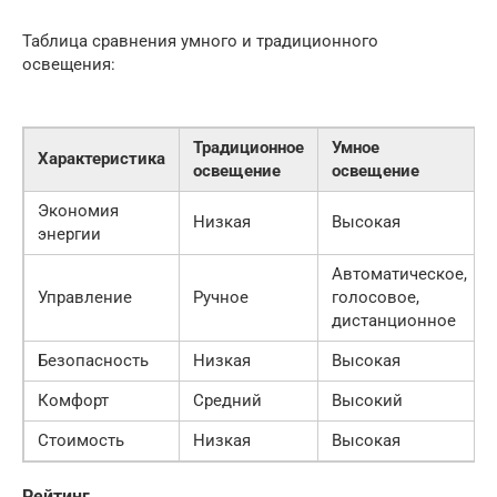
Таблица сравнения умного и традиционного
освещения:
Традиционное
Умное
Характеристика
освещение
освещение
Экономия
Низкая
Высокая
энергии
Автоматическое,
Управление
Ручное
голосовое,
дистанционное
Безопасность
Низкая
Высокая
Комфорт
Средний
Высокий
Стоимость
Низкая
Высокая
Рейтинг