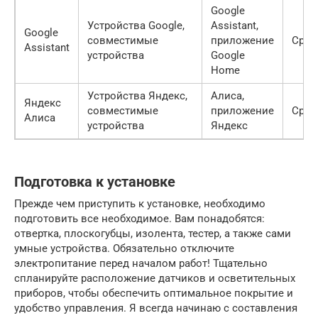
Google
Устройства Google,
Assistant,
Google
совместимые
приложение
Сред
Assistant
устройства
Google
Home
Устройства Яндекс,
Алиса,
Яндекс
совместимые
приложение
Сред
Алиса
устройства
Яндекс
Подготовка к установке
Прежде чем приступить к установке, необходимо
подготовить все необходимое. Вам понадобятся:
отвертка, плоскогубцы, изолента, тестер, а также сами
умные устройства. Обязательно отключите
электропитание перед началом работ! Тщательно
спланируйте расположение датчиков и осветительных
приборов, чтобы обеспечить оптимальное покрытие и
удобство управления. Я всегда начинаю с составления