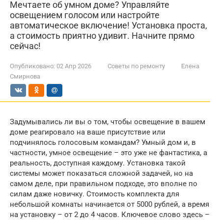
Мечтаете об умном доме? Управляйте
освещением голосом или настройте
автоматическое включение! Установка проста,
а стоимость приятно удивит. Начните прямо
сейчас!
Опубликовано:
02 Апр 2026
Советы по ремонту
Елена
Смирнова
Задумывались ли вы о том, чтобы освещение в вашем
доме реагировало на ваше присутствие или
подчинялось голосовым командам? Умный дом и, в
частности, умное освещение – это уже не фантастика, а
реальность, доступная каждому. Установка такой
системы может показаться сложной задачей, но на
самом деле, при правильном подходе, это вполне по
силам даже новичку. Стоимость комплекта для
небольшой комнаты начинается от 5000 рублей, а время
на установку – от 2 до 4 часов. Ключевое слово здесь –