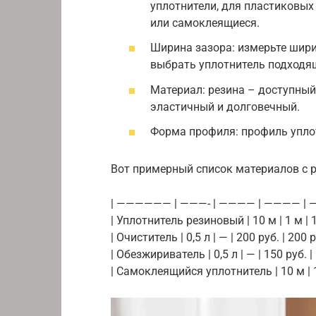
уплотнители, для пластиковых
или самоклеящиеся.
Ширина зазора: измерьте шири
выбрать уплотнитель подходя
Материал: резина – доступный
эластичный и долговечный.
Форма профиля: профиль упло
Вот примерный список материалов с 
| —————— | ———- | ———— | ———— | —
| Уплотнитель резиновый | 10 м | 1 м | 1
| Очиститель | 0,5 л | — | 200 руб. | 200 р
| Обезжириватель | 0,5 л | — | 150 руб. | 
| Самоклеящийся уплотнитель | 10 м | 1 