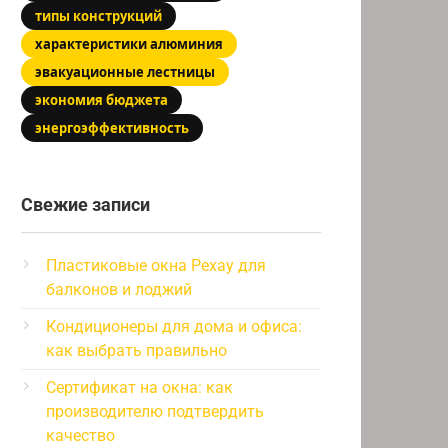
типы конструкций
характеристики алюминия
эвакуационные лестницы
экономия бюджета
энергоэффективность
Свежие записи
Пластиковые окна Рехау для
балконов и лоджий
Кондиционеры для дома и офиса:
как выбрать правильно
Сертификат на окна: как
производителю подтвердить
качество