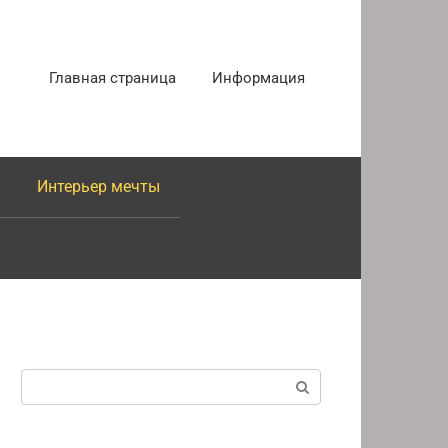
Главная страница
Информация
Интерьер мечты
Поиск: