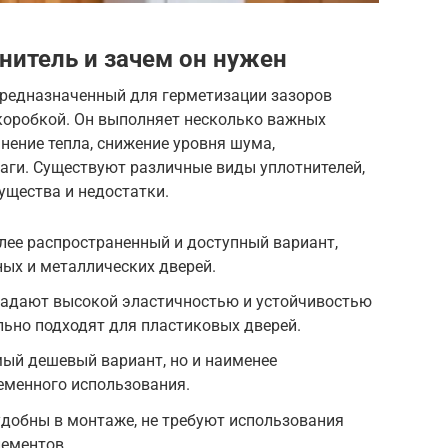
нитель и зачем он нужен
предназначенный для герметизации зазоров
коробкой. Он выполняет несколько важных
анение тепла, снижение уровня шума,
аги. Существуют различные виды уплотнителей,
ущества и недостатки.
лее распространенный и доступный вариант,
ых и металлических дверей.
ладают высокой эластичностью и устойчивостью
льно подходят для пластиковых дверей.
мый дешевый вариант, но и наименее
еменного использования.
добны в монтаже, не требуют использования
ементов.