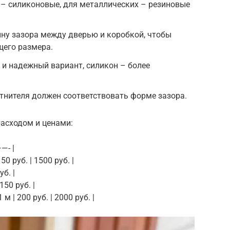
 – силиконовые, для металлических – резиновые
ну зазора между дверью и коробкой, чтобы
щего размера.
 и надежный вариант, силикон – более
тнителя должен соответствовать форме зазора.
расходом и ценами:
—- |
50 руб. | 1500 руб. |
уб. |
150 руб. |
м | 200 руб. | 2000 руб. |