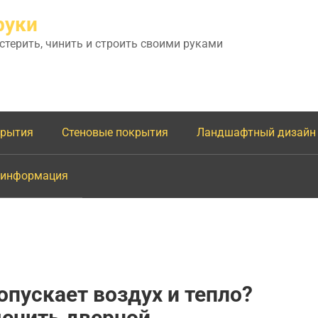
руки
астерить, чинить и строить своими руками
крытия
Стеновые покрытия
Ландшафтный дизайн
 информация
опускает воздух и тепло?
менить дверной