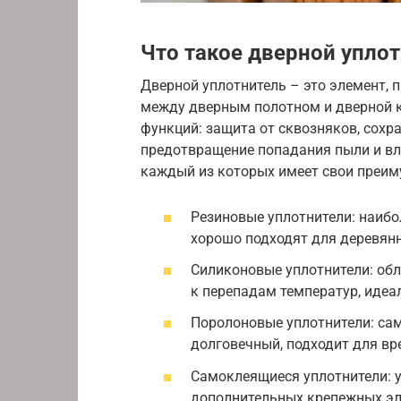
Что такое дверной уплот
Дверной уплотнитель – это элемент, 
между дверным полотном и дверной 
функций: защита от сквозняков, сохр
предотвращение попадания пыли и вл
каждый из которых имеет свои преим
Резиновые уплотнители: наибо
хорошо подходят для деревянн
Силиконовые уплотнители: об
к перепадам температур, идеа
Поролоновые уплотнители: са
долговечный, подходит для вр
Самоклеящиеся уплотнители: у
дополнительных крепежных эл