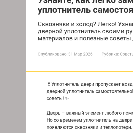
уплотнитель самостоя
Сквозняки и холод? Легко! Узна
дверной уплотнитель своими ру
материалов и полезные советы 
Опубликовано:
31 Мар 2026
Рубрика:
Совет
🚪Уплотнитель двери пропускает возду
дверной уплотнитель самостоятельно
советы! ✨
Дверь – важный элемент любого поме
Но со временем уплотнитель на двери 
появляются сквозняки и теплопотери.