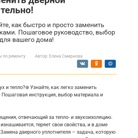
тельно!
йте, как быстро и просто заменить
ками. Пошаговое руководство, выбор
для вашего дома!
ы по ремонту
Автор:
Елена Смирнова
х и тепло?❄️ Узнайте, как легко заменить
! Пошаговая инструкция, выбор материала и
щения, отвечающий за тепло- и звукоизоляцию.
изнашивается, теряет свои свойства, и в доме
 Замена дверного уплотнителя – задача, которую