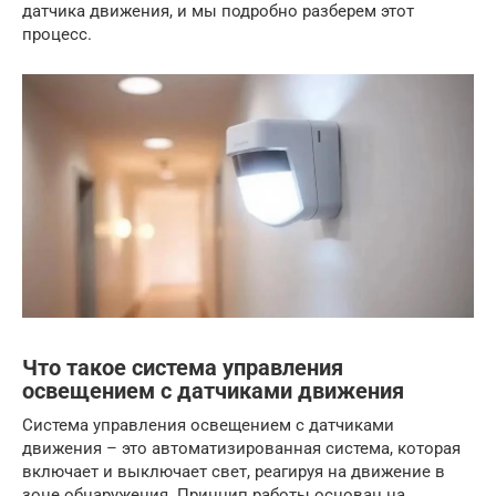
датчика движения, и мы подробно разберем этот
процесс.
Что такое система управления
освещением с датчиками движения
Система управления освещением с датчиками
движения – это автоматизированная система, которая
включает и выключает свет, реагируя на движение в
зоне обнаружения. Принцип работы основан на