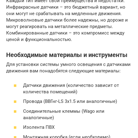
Каждый тип имеет свои преимущества и недостатки.
Инфракрасные датчики – это бюджетный вариант, но
они могут не срабатывать на медленные движения.
Микроволновые датчики более надежны, но дороже и
могут реагировать на металлические предметы.
Комбинированные датчики – это компромисс между
ценой и функциональностью.
Необходимые материалы и инструменты
Для установки системы умного освещения с датчиками
движения вам понадобятся следующие материалы:
Датчики движения (количество зависит от
количества помещений)
Провода (ВВГнг-LS 3х1.5 или аналогичные)
Соединительные клеммы (Wago или
аналогичные)
Изолента ПВХ
Монтажная коробка (если необходимо)