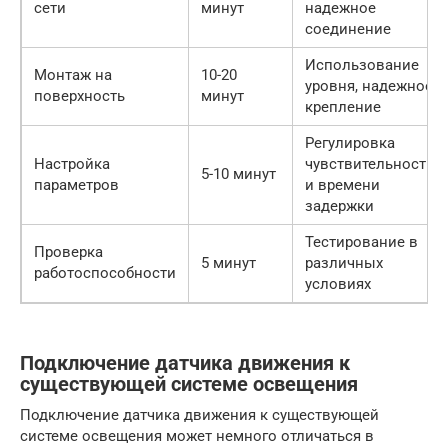
сети
минут
надежное
соединение
Использование
Монтаж на
10-20
уровня, надежное
поверхность
минут
крепление
Регулировка
Настройка
чувствительности
5-10 минут
параметров
и времени
задержки
Тестирование в
Проверка
5 минут
различных
работоспособности
условиях
Подключение датчика движения к
существующей системе освещения
Подключение датчика движения к существующей
системе освещения может немного отличаться в