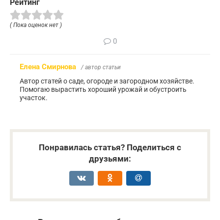
Рейтинг
( Пока оценок нет )
0
Елена Смирнова
/ автор статьи
Автор статей о саде, огороде и загородном хозяйстве.
Помогаю вырастить хороший урожай и обустроить
участок.
Понравилась статья? Поделиться с
друзьями: