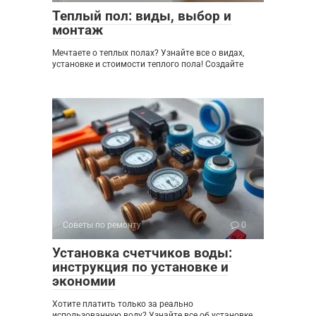
Теплый пол: виды, выбор и
монтаж
Мечтаете о теплых полах? Узнайте все о видах,
установке и стоимости теплого пола! Создайте
Советы по ремонту
0
Установка счетчиков воды:
инструкция по установке и
экономии
Хотите платить только за реально
использованную воду? Узнайте все об установке