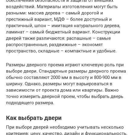
обеспечения безопасности и защиты от внешних
воздействий. Материалы изготовления могут быть
разными: массив дерева – самый дорогой и
престижный вариант, МДФ – более доступный и
практичный, шпон – имитация натурального дерева,
ламинат – самый бюджетный вариант. Конструкции
дверей также различаются: распашные – самые
распространенные, раздвижные – экономят
пространство, складные – компактные и удобные.
Размеры дверного проема играют ключевую роль при
выборе двери. Стандартные размеры дверного проема
обычно составляют 2000 мм в высоту и 800-900 мм в
ширину. Однако, размеры могут варьироваться в
зависимости от проекта дома или квартиры. Важно
точно измерить дверной проем, чтобы выбрать дверь
подходящего размера.
Как выбрать двери
При выборе дверей необходимо учитывать несколько
критериев: цену, качество, дизайн и функциональность.