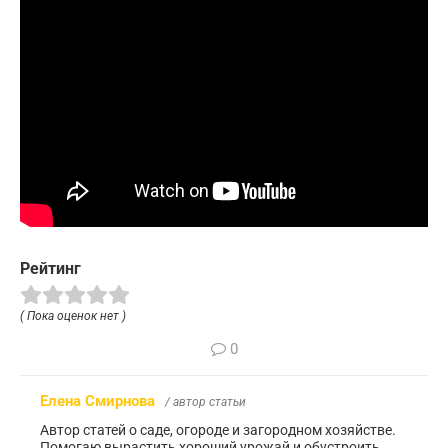
Рейтинг
( Пока оценок нет )
0
Елена Смирнова
/ автор статьи
Автор статей о саде, огороде и загородном хозяйстве.
Помогаю вырастить хороший урожай и обустроить