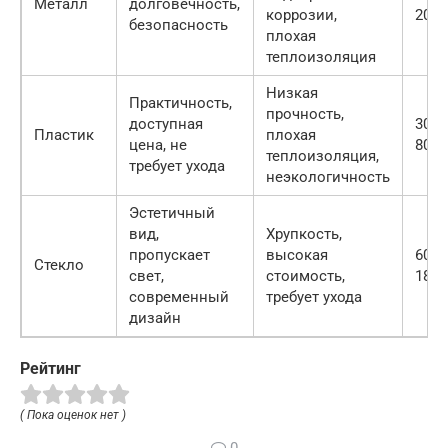
Металл
долговечность,
коррозии,
2000
безопасность
плохая
теплоизоляция
Низкая
Практичность,
прочность,
доступная
3000
Пластик
плохая
цена, не
8000
теплоизоляция,
требует ухода
неэкологичность
Эстетичный
вид,
Хрупкость,
пропускает
высокая
6000
Стекло
свет,
стоимость,
1800
современный
требует ухода
дизайн
Рейтинг
( Пока оценок нет )