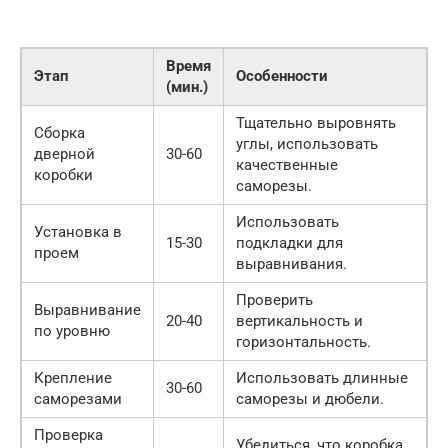
Время
Этап
Особенности
(мин.)
Тщательно выровнять
Сборка
углы, использовать
дверной
30-60
качественные
коробки
саморезы.
Использовать
Установка в
15-30
подкладки для
проем
выравнивания.
Проверить
Выравнивание
20-40
вертикальность и
по уровню
горизонтальность.
Крепление
Использовать длинные
30-60
саморезами
саморезы и дюбели.
Проверка
Убедиться, что коробка