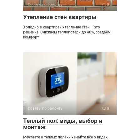
Советы по ремонту
0
Утепление стен квартиры
Холодно в квартире? Утепление стен – это
решение! Снижаем теплопотери до 40%, создаем
комфорт
Советы по ремонту
0
Теплый пол: виды, выбор и
монтаж
Мечтаете о теплых полах? Узнайте все о видах,