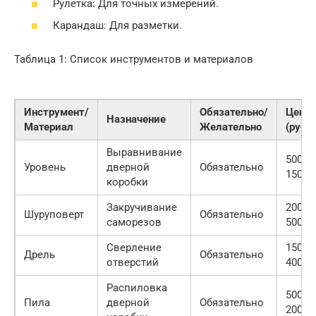
Рулетка: Для точных измерений.
Карандаш: Для разметки.
Таблица 1: Список инструментов и материалов
Инструмент/
Обязательно/
Цена
Назначение
Материал
Желательно
(руб.)
Выравнивание
500-
Уровень
дверной
Обязательно
1500
коробки
Закручивание
2000-
Шуруповерт
Обязательно
саморезов
5000
Сверление
1500-
Дрель
Обязательно
отверстий
4000
Распиловка
500-
Пила
дверной
Обязательно
2000