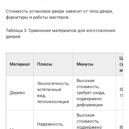
Стоимость установки двери зависит от типа двери,
фурнитуры и работы мастеров.
Таблица 3: Сравнение материалов для изготовления
дверей
Цен
Материал
Плюсы
Минусы
(за
м2)
Высокая
Экологичность,
стоимость,
эстетичный
5000
Дерево
требует ухода,
вид,
1500
подвержено
теплоизоляция
деформации
Высокая
стоимость,
Надежность,
подвержено
8000