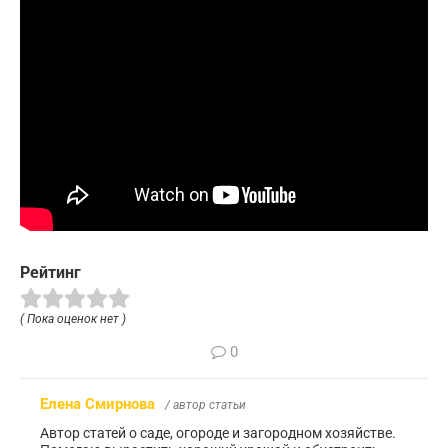
Рейтинг
( Пока оценок нет )
0
Елена Смирнова
/ автор статьи
Автор статей о саде, огороде и загородном хозяйстве.