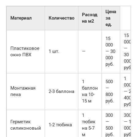
Цена
Расход
Материал
Количество
за
на м2
ед.
15
15
000
000
Пластиковое
—
1 шт.
—
— 30
окно ПВХ
30
000
000
руб.
руб.
1
1
500
000
Монтажная
баллон
—
2-3 баллона
— 2
пена
на 10-
800
400
15 м
руб.
руб.
1
300
300
Герметик
тюбик
—
— 1
1-2 тюбика
силиконовый
на 5-7
500
000
м
руб.
руб.