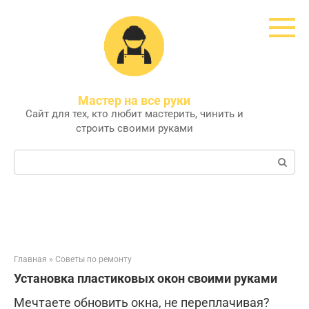
Перейти
к
контенту
Мастер на все руки
Сайт для тех, кто любит мастерить, чинить и
строить своими руками
Поиск:
Главная
»
Советы по ремонту
Установка пластиковых окон своими руками
Мечтаете обновить окна, не переплачивая?