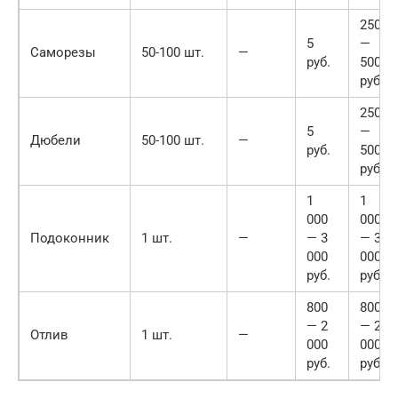
250
5
—
Саморезы
50-100 шт.
—
руб.
500
руб.
250
5
—
Дюбели
50-100 шт.
—
руб.
500
руб.
1
1
000
000
Подоконник
1 шт.
—
— 3
— 3
000
000
руб.
руб.
800
800
— 2
— 2
Отлив
1 шт.
—
000
000
руб.
руб.