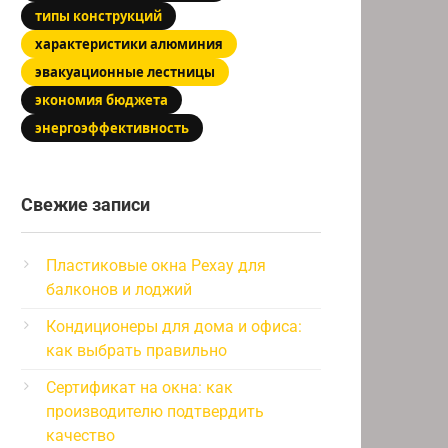
типы конструкций
характеристики алюминия
эвакуационные лестницы
экономия бюджета
энергоэффективность
Свежие записи
Пластиковые окна Рехау для
балконов и лоджий
Кондиционеры для дома и офиса:
как выбрать правильно
Сертификат на окна: как
производителю подтвердить
качество