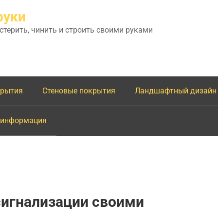
руки
астерить, чинить и строить своими руками
крытия
Стеновые покрытия
Ландшафтный дизайн
 информация
сигнализации своими