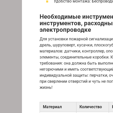
Удобство монтажа: Беспроводн
Необходимые инструмен
инструментов, расходны
электропроводке
Для установки пожарной сигнализаци
дрель, шуруповерт, кусачки, плоскогуб
материалов: датчики, контроллер, опо
элементы, соединительные коробки. 
требования: она должна быть выполн
негорючими и иметь соответствующий
индивидуальной защиты: перчатки, оч
при сверлении отверстий и чуть не по
жизнь!
Материал
Количество