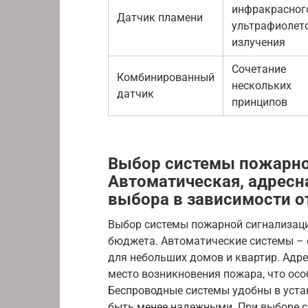
инфракрасног
Датчик пламени
ультрафиолет
излучения
Сочетание
Комбинированный
нескольких
датчик
принципов
Выбор системы пожарно
Автоматическая, адресн
выбора в зависимости о
Выбор системы пожарной сигнализации
бюджета. Автоматические системы – 
для небольших домов и квартир. Адр
место возникновения пожара, что осо
Беспроводные системы удобны в устан
быть менее надежными. При выборе с