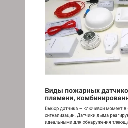
Виды пожарных датчиков
пламени, комбинированн
Выбор датчика – ключевой момент в
сигнализации. Датчики дыма реагирую
идеальными для обнаружения тлеющи