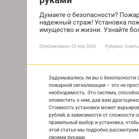
Думаете о безопасности? Пожар
надежный страж! Установка пож
имущество и жизни. Узнайте бо
Опубликовано:
02 Апр 2026
Рубрика:
Советы
Задумывались ли вы о безопасности 
пожарной сигнализации – это не про
необходимость. Это система, способн
оповестить о нем, дав вам драгоценн
Стоимость установки может варьиров
рублей, в зависимости от сложности 
правильный выбор и установка, чтоб
этой статье мы подробно рассмотрим
своими руками.