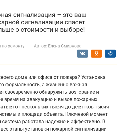
ная сигнализация – это ваш
арной сигнализации спасет
льше о стоимости и выборе!
 по ремонту
Автор:
Елена Смирнова
своего дома или офиса от пожара? Установка
сто формальность, а жизненно важная
ая своевременно обнаружить возгорание и
ое время на эвакуацию и вызов пожарных.
аться от нескольких тысяч до десятков тысяч
системы и площади объекта. Ключевой момент –
ы система работала надежно и эффективно. В
 все этапы установки пожарной сигнализации