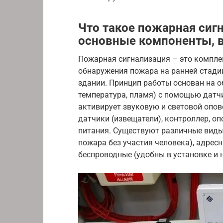
Что такое пожарная сиг
основные компоненты, 
Пожарная сигнализация – это комплек
обнаружения пожара на ранней стади
здании. Принцип работы основан на 
температура, пламя) с помощью датчи
активирует звуковую и световой опо
датчики (извещатели), контроллер, оп
питания. Существуют различные виды
пожара без участия человека), адрес
беспроводные (удобны в установке и 