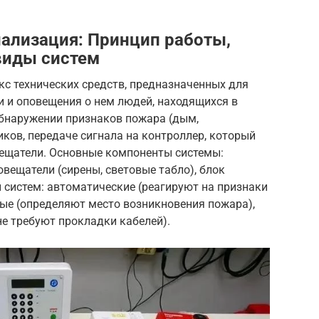
нализация: Принцип работы,
виды систем
с технических средств, предназначенных для
и и оповещения о нем людей, находящихся в
обнаружении признаков пожара (дым,
ков, передаче сигнала на контроллер, который
вещатели. Основные компоненты системы:
овещатели (сирены, световые табло), блок
 систем: автоматические (реагируют на признаки
ные (определяют место возникновения пожара),
не требуют прокладки кабелей).