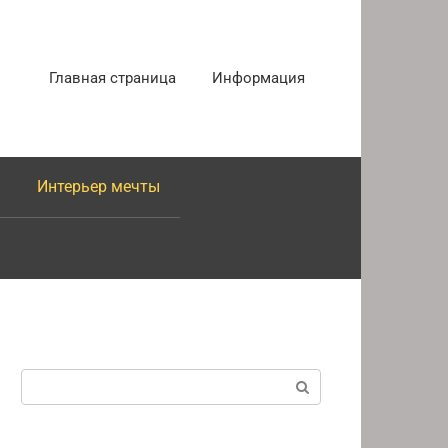
Главная страница
Информация
Интерьер мечты
Поиск: