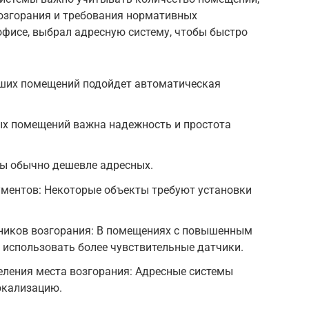
озгорания и требования нормативных
 офисе, выбрал адресную систему, чтобы быстро
.
ших помещений подойдет автоматическая
ых помещений важна надежность и простота
ы обычно дешевле адресных.
ментов: Некоторые объекты требуют установки
ников возгорания: В помещениях с повышенным
 использовать более чувствительные датчики.
еления места возгорания: Адресные системы
окализацию.