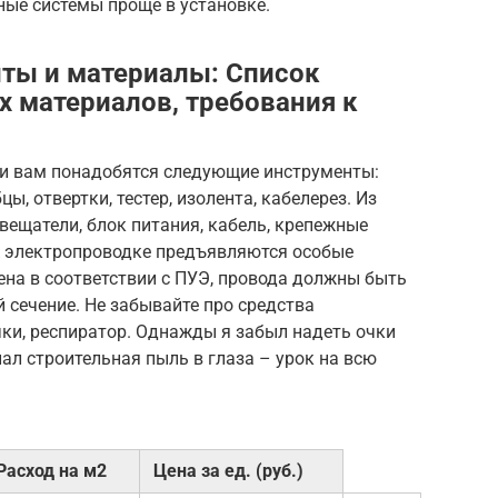
ые системы проще в установке.
ты и материалы: Список
х материалов, требования к
и вам понадобятся следующие инструменты:
цы, отвертки, тестер, изолента, кабелерез. Из
вещатели, блок питания, кабель, крепежные
К электропроводке предъявляются особые
ена в соответствии с ПУЭ, провода должны быть
 сечение. Не забывайте про средства
ки, респиратор. Однажды я забыл надеть очки
пал строительная пыль в глаза – урок на всю
Расход на м2
Цена за ед. (руб.)