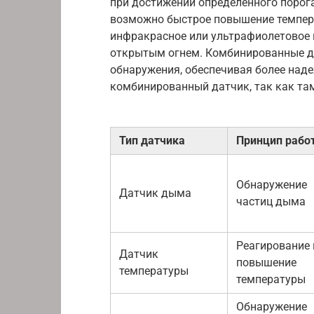
при достижении определенного порога
возможно быстрое повышение темпер
инфракрасное или ультрафиолетовое 
открытым огнем. Комбинированные да
обнаружения, обеспечивая более наде
комбинированный датчик, так как там
Тип датчика
Принцип рабо
Обнаружение
Датчик дыма
частиц дыма
Реагирование 
Датчик
повышение
температуры
температуры
Обнаружение