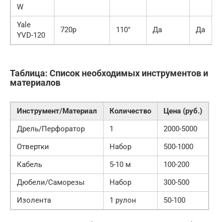
W
Yale
720p
110°
Да
Да
YVD-120
Таблица: Список необходимых инструментов и
материалов
Инструмент/Материал
Количество
Цена (руб.)
Дрель/Перфоратор
1
2000-5000
Отвертки
Набор
500-1000
Кабель
5-10 м
100-200
Дюбели/Саморезы
Набор
300-500
Изолента
1 рулон
50-100