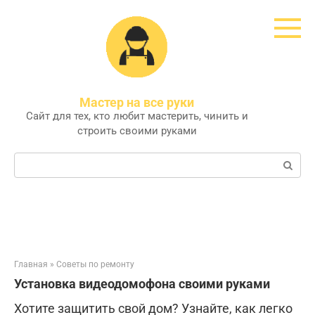
Перейти
к
контенту
Мастер на все руки
Сайт для тех, кто любит мастерить, чинить и
строить своими руками
Поиск:
Главная
»
Советы по ремонту
Установка видеодомофона своими руками
Хотите защитить свой дом? Узнайте, как легко