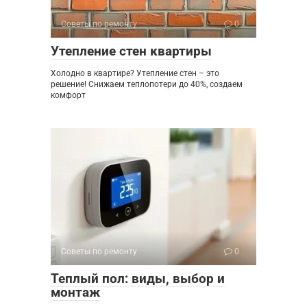
Советы по ремонту
0
Утепление стен квартиры
Холодно в квартире? Утепление стен – это
решение! Снижаем теплопотери до 40%, создаем
комфорт
Советы по ремонту
0
Теплый пол: виды, выбор и
монтаж