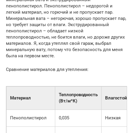
пенополистирол. Пенополистирол – недорогой и
легкий материал, но горючий и не пропускает пар.
Минеральная вата – негорючая, хорошо пропускает пар,
но требует защиты от влаги. Экструдированный
пенополистирол – обладает низкой
теплопроводностью, не боится влаги, но дороже других
материалов. Я, когда утеплял свой гараж, выбрал
минеральную вату, потому что безопасность для меня
была на первом месте.
Сравнение материалов для утепления:
Теплопроводность
Материал
Влагостойко
(Вт/м*К)
Пенополистирол
0,035
Низкая