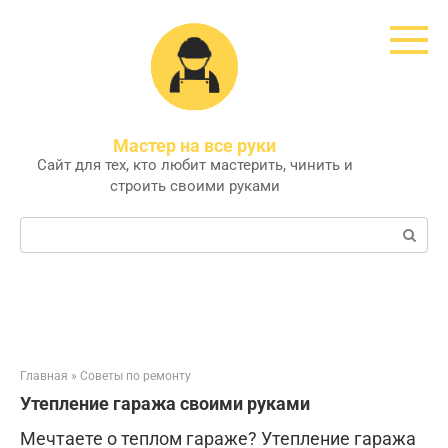
Перейти
к
контенту
Мастер на все руки
Сайт для тех, кто любит мастерить, чинить и
строить своими руками
Поиск:
Главная
»
Советы по ремонту
Утепление гаража своими руками
Мечтаете о теплом гараже? Утепление гаража