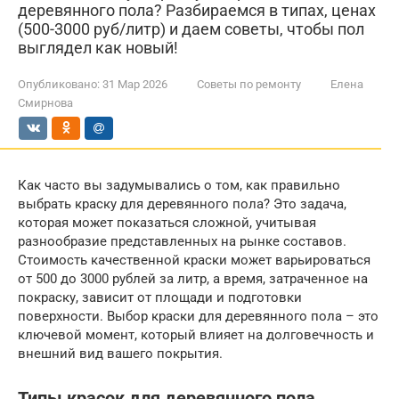
деревянного пола? Разбираемся в типах, ценах
(500-3000 руб/литр) и даем советы, чтобы пол
выглядел как новый!
Опубликовано:
31 Мар 2026
Советы по ремонту
Елена
Смирнова
Как часто вы задумывались о том, как правильно
выбрать краску для деревянного пола? Это задача,
которая может показаться сложной, учитывая
разнообразие представленных на рынке составов.
Стоимость качественной краски может варьироваться
от 500 до 3000 рублей за литр, а время, затраченное на
покраску, зависит от площади и подготовки
поверхности. Выбор краски для деревянного пола – это
ключевой момент, который влияет на долговечность и
внешний вид вашего покрытия.
Типы красок для деревянного пола