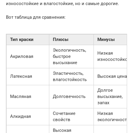
износостойкие и влагостойкие, но и самые дорогие.
Вот таблица для сравнения:
Тип краски
Плюсы
Минусы
Экологичность,
Низкая
Акриловая
быстрое
износостойкост
высыхание
Эластичность,
Латексная
Высокая цена
влагостойкость
Долгое
Масляная
Долговечность
высыхание,
запах
Сочетание
Низкая
Алкидная
свойств
экологичность
Высокая