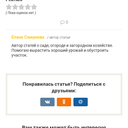
( Пока оценок нет )
0
Елена Смирнова
/ автор статьи
Автор статей о саде, огороде и загородном хозяйстве.
Помогаю вырастить хороший урожай и обустроить
участок.
Понравилась статья? Поделиться с
друзьями:
Вам также может быть интересно