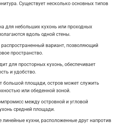
рнитура. Существует несколько основных типов
на для небольших кухонь или проходных
олагаются вдоль одной стены.
е распространенный вариант, позволяющий
овое пространство.
дит для просторных кухонь, обеспечивает
ть и удобство.
ет большой площади, остров может служить
хностью или обеденной зоной.
омпромисс между островной и угловой
ухонь средней площади.
 линейные кухни, расположенные друг напротив