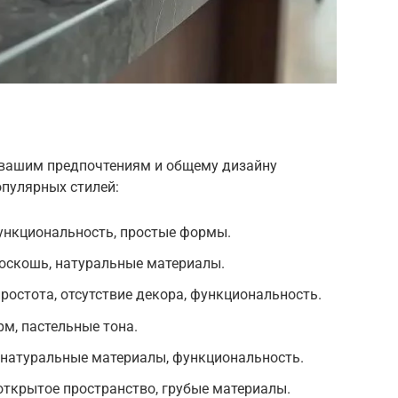
 вашим предпочтениям и общему дизайну
опулярных стилей:
нкциональность, простые формы.
роскошь, натуральные материалы.
остота, отсутствие декора, функциональность.
рм, пастельные тона.
 натуральные материалы, функциональность.
открытое пространство, грубые материалы.