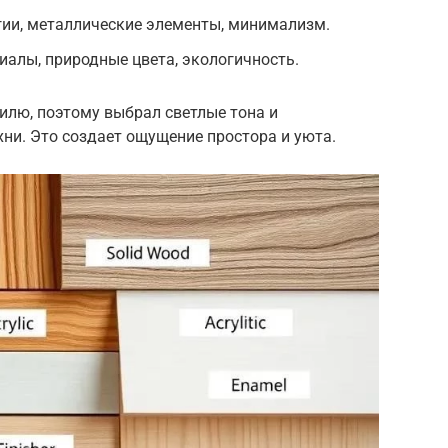
гии, металлические элементы, минимализм.
иалы, природные цвета, экологичность.
тилю, поэтому выбрал светлые тона и
ни. Это создает ощущение простора и уюта.