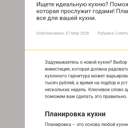
Ищете идеальную кухню? Помож
которая прослужит годами! Пла
все для вашей кухни.
Опубликовано:
07 Мар 2026
Рубрика:
Совет
Задумываетесь о новой кухне? Выбор 
инвестиция, которая должна радовать
кухонного гарнитура может варьирова
тысяч рублей, а время на подбор и ус
нескольких недель. Ключевое слово з
поможем вам сделать это правильно.
Планировка кухни
Планировка – это основа любой кухни