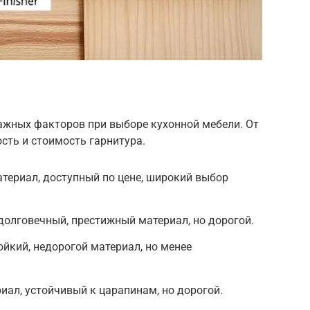
ажных факторов при выборе кухонной мебели. От
сть и стоимость гарнитура.
териал, доступный по цене, широкий выбор
долговечный, престижный материал, но дорогой.
ойкий, недорогой материал, но менее
иал, устойчивый к царапинам, но дорогой.