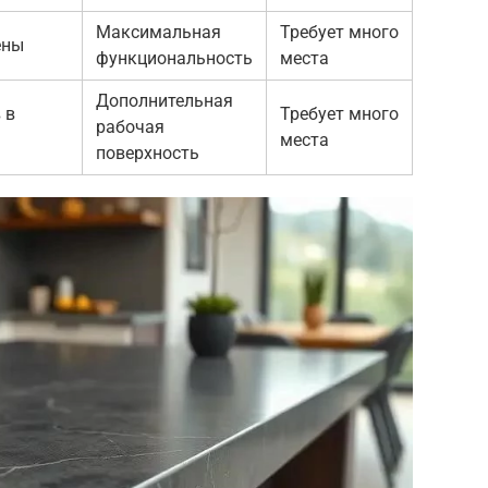
Максимальная
Требует много
ены
функциональность
места
Дополнительная
 в
Требует много
рабочая
места
поверхность