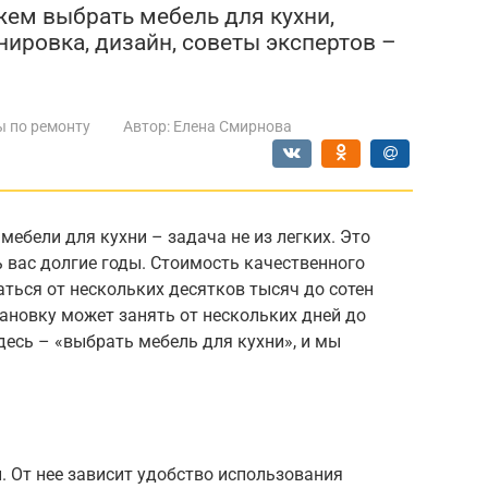
ем выбрать мебель для кухни,
нировка, дизайн, советы экспертов –
ы по ремонту
Автор:
Елена Смирнова
мебели для кухни – задача не из легких. Это
 вас долгие годы. Стоимость качественного
ться от нескольких десятков тысяч до сотен
тановку может занять от нескольких дней до
десь – «выбрать мебель для кухни», и мы
. От нее зависит удобство использования