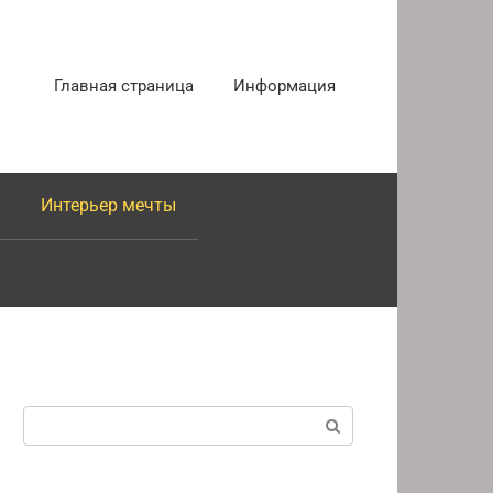
Главная страница
Информация
Интерьер мечты
Поиск: