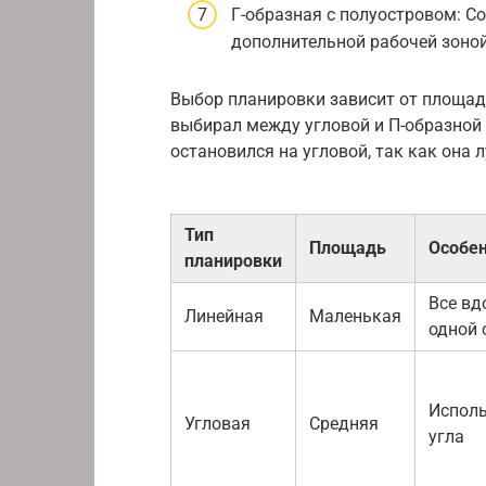
Г-образная с полуостровом: С
дополнительной рабочей зоной
Выбор планировки зависит от площад
выбирал между угловой и П-образной п
остановился на угловой, так как она
Тип
Площадь
Особе
планировки
Все вд
Линейная
Маленькая
одной 
Испол
Угловая
Средняя
угла