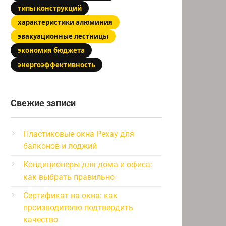
типы конструкций
характеристики алюминия
эвакуационные лестницы
экономия бюджета
энергоэффективность
Свежие записи
Пластиковые окна Рехау для
балконов и лоджий
Кондиционеры для дома и офиса:
как выбрать правильно
Сертификат на окна: как
производителю подтвердить
качество