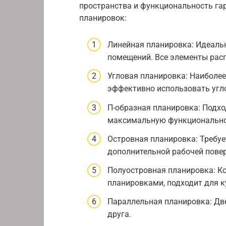
пространства и функциональность га
планировок:
Линейная планировка: Идеаль
помещений. Все элементы расп
Угловая планировка: Наиболе
эффективно использовать угл
П-образная планировка: Подхо
максимальную функциональнос
Островная планировка: Требу
дополнительной рабочей повер
Полуостровная планировка: К
планировками, подходит для к
Параллельная планировка: Две
друга.