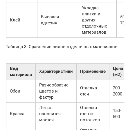
Укладка
плитки и
Высокая
500-
Клей
других
адгезия
700
отделочных
материалов
Таблица 3: Сравнение видов отделочных материалов
Вид
Цена
Характеристики
Применение
материала
(м2)
Разнообразие
Отделка
200-
Обои
цветов и
стен
2000
фактур
Легко
Отделка
150-
Краска
наносится,
стен и
500
моется
потолков