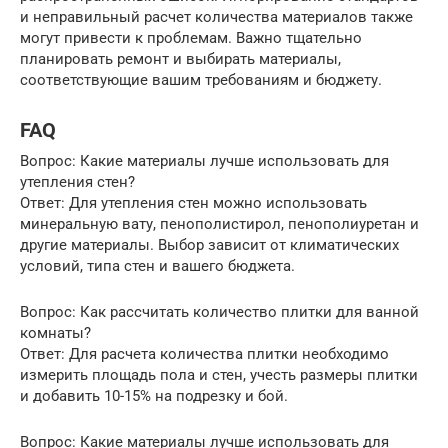
и неправильный расчет количества материалов также
могут привести к проблемам. Важно тщательно
планировать ремонт и выбирать материалы,
соответствующие вашим требованиям и бюджету.
FAQ
Вопрос: Какие материалы лучше использовать для
утепления стен?
Ответ: Для утепления стен можно использовать
минеральную вату, пенополистирол, пенополиуретан и
другие материалы. Выбор зависит от климатических
условий, типа стен и вашего бюджета.
Вопрос: Как рассчитать количество плитки для ванной
комнаты?
Ответ: Для расчета количества плитки необходимо
измерить площадь пола и стен, учесть размеры плитки
и добавить 10-15% на подрезку и бой.
Вопрос: Какие материалы лучше использовать для