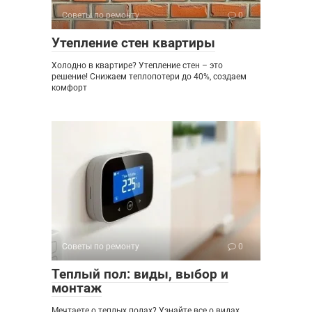
Советы по ремонту
0
Утепление стен квартиры
Холодно в квартире? Утепление стен – это
решение! Снижаем теплопотери до 40%, создаем
комфорт
Советы по ремонту
0
Теплый пол: виды, выбор и
монтаж
Мечтаете о теплых полах? Узнайте все о видах,