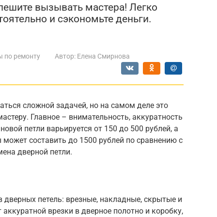
пешите вызывать мастера! Легко
оятельно и сэкономьте деньги.
ы по ремонту
Автор:
Елена Смирнова
аться сложной задачей, но на самом деле это
астеру. Главное – внимательность, аккуратность
овой петли варьируется от 150 до 500 рублей, а
 может составить до 1500 рублей по сравнению с
мена дверной петли.
 дверных петель: врезные, накладные, скрытые и
 аккуратной врезки в дверное полотно и коробку,