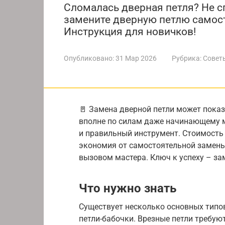
Сломалась дверная петля? Не с
замените дверную петлю самост
Инструкция для новичков!
Опубликовано:
31 Мар 2026
Рубрика:
Совет
🚪 Замена дверной петли может показ
вполне по силам даже начинающему м
и правильный инструмент. Стоимость н
экономия от самостоятельной замены
вызовом мастера. Ключ к успеху – за
Что нужно знать
Существует несколько основных типов
петли-бабочки. Врезные петли требуют