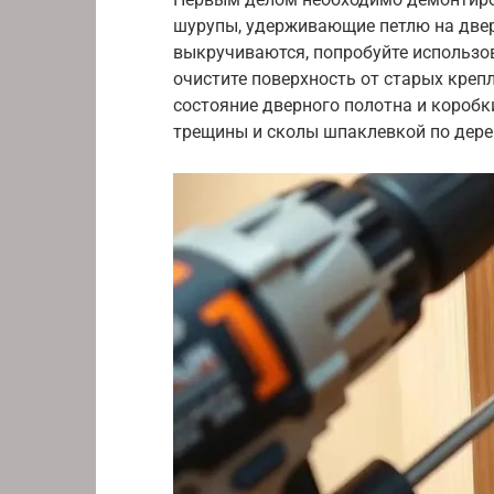
шурупы, удерживающие петлю на двер
выкручиваются, попробуйте использо
очистите поверхность от старых креп
состояние дверного полотна и коробк
трещины и сколы шпаклевкой по дере