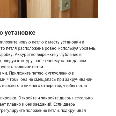
о установке
Приложите новую петлю к месту установки и
что петля расположена ровно, используя уровень.
коробку. Аккуратно вырежьте углубление в
, следуя контуру, нанесенному карандашом.
вовать толщине петли.
пами. Приложите петлю к углублению и
ми, чтобы она не смещалась при закручивании
 верхнего и нижнего отверстий, чтобы петля
улировка. Откройте и закройте дверь несколько
ает плавно и без заеданий. Если дверь
отрегулируйте положение петли, подкручивая