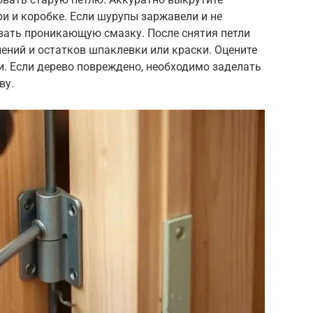
и и коробке. Если шурупы заржавели и не
вать проникающую смазку. После снятия петли
лений и остатков шпаклевки или краски. Оцените
и. Если дерево повреждено, необходимо заделать
ву.