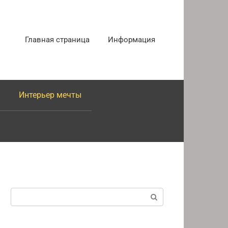
Главная страница
Информация
Интерьер мечты
Поиск: