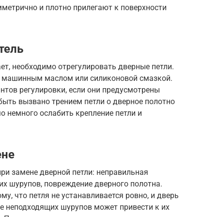
мметрично и плотно прилегают к поверхности
тель
ает, необходимо отрегулировать дверные петли.
и машинным маслом или силиконовой смазкой.
нтов регулировки, если они предусмотрены
быть вызвано трением петли о дверное полотно
мо немного ослабить крепление петли и
ене
ри замене дверной петли: неправильная
их шурупов, повреждение дверного полотна.
у, что петля не устанавливается ровно, и дверь
ие неподходящих шурупов может привести к их