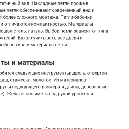
тетичный вид. Накладные петли проще в
тые петли обеспечивают современный вид и
т более сложного монтажа. Петли-бабочки
й и отличаются компактностью. Материалы
ющая сталь, латунь. Выбор петли зависит от типа
очтений. Важно учитывать вес двери и
выборе типа и материала петли.
ты и материалы
обятся следующие инструменты: дрель, отвертки
ндаш, стамеска, молоток. Из материалов
урупы подходящего размера и длины, деревянные
е). Желательно иметь под рукой уровень и
вать старую петлю. Аккуратно выкрутите