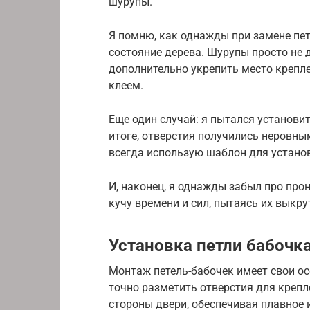
шурупы.
Я помню, как однажды при замене петл
состояние дерева. Шурупы просто не
дополнительно укрепить место креп
клеем.
Еще один случай: я пытался установи
итоге, отверстия получились неровным
всегда использую шаблон для установ
И, наконец, я однажды забыл про пр
кучу времени и сил, пытаясь их выкру
Установка петли бабочк
Монтаж петель-бабочек имеет свои о
точно разметить отверстия для крепл
стороны двери, обеспечивая плавное 