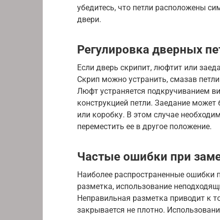
убедитесь, что петли расположены си
двери.
Регулировка дверных пе
Если дверь скрипит, люфтит или заед
Скрип можно устранить, смазав петл
Люфт устраняется подкручиванием ви
конструкцией петли. Заедание может 
или коробку. В этом случае необходи
переместить ее в другое положение.
Частые ошибки при зам
Наиболее распространенные ошибки п
разметка, использование неподходящ
Неправильная разметка приводит к том
закрывается не плотно. Использован