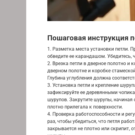
Пошаговая инструкция п
1. Разметка места установки петли. 
обведите ее карандашом. Убедитесь, 
2. Врезка петли в дверное полотно и 
дверном полотне и коробке стамеской
Глубина углубления должна соответст
3. Установка петли и крепление шуру
зафиксируйте ее деревянными чопика
шурупов. Закрутите шурупы, начиная с
плотно прилегала к поверхности.
4. Проверка работоспособности и рег
раз, чтобы убедиться, что петля работ
закрывается не плотно или скрипит, 