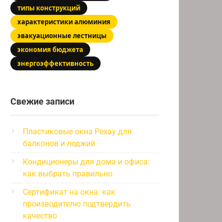
типы конструкций
характеристики алюминия
эвакуационные лестницы
экономия бюджета
энергоэффективность
Свежие записи
Пластиковые окна Рехау для
балконов и лоджий
Кондиционеры для дома и офиса:
как выбрать правильно
Сертификат на окна: как
производителю подтвердить
качество