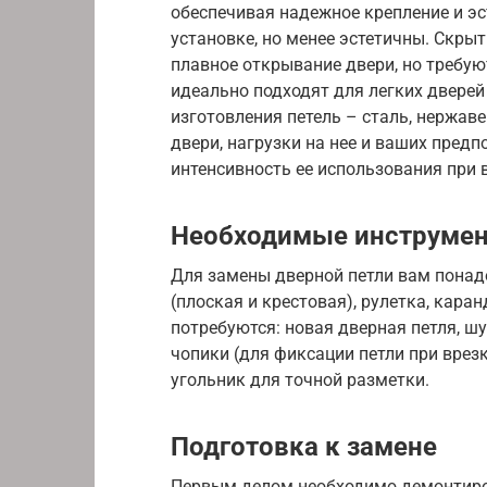
обеспечивая надежное крепление и эс
установке, но менее эстетичны. Скры
плавное открывание двери, но требую
идеально подходят для легких двере
изготовления петель – сталь, нержаве
двери, нагрузки на нее и ваших предп
интенсивность ее использования при 
Необходимые инструмен
Для замены дверной петли вам понад
(плоская и крестовая), рулетка, кара
потребуются: новая дверная петля, ш
чопики (для фиксации петли при врезк
угольник для точной разметки.
Подготовка к замене
Первым делом необходимо демонтиро