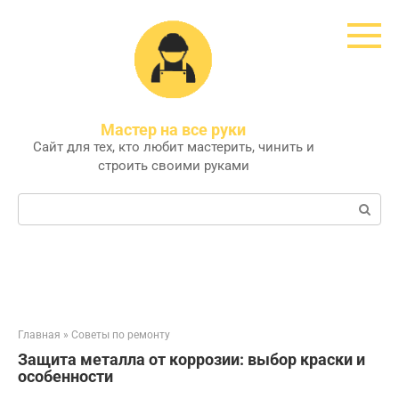
Перейти
к
контенту
Мастер на все руки
Сайт для тех, кто любит мастерить, чинить и
строить своими руками
Поиск:
Главная
»
Советы по ремонту
Защита металла от коррозии: выбор краски и
особенности