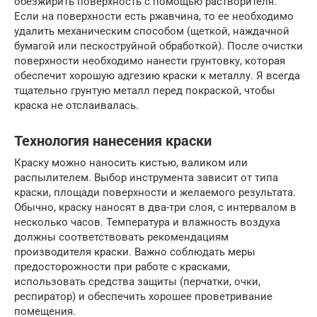
обезжирить поверхность с помощью растворителя.
Если на поверхности есть ржавчина, то ее необходимо
удалить механическим способом (щеткой, наждачной
бумагой или пескоструйной обработкой). После очистки
поверхности необходимо нанести грунтовку, которая
обеспечит хорошую адгезию краски к металлу. Я всегда
тщательно грунтую металл перед покраской, чтобы
краска не отслаивалась.
Технология нанесения краски
Краску можно наносить кистью, валиком или
распылителем. Выбор инструмента зависит от типа
краски, площади поверхности и желаемого результата.
Обычно, краску наносят в два-три слоя, с интервалом в
несколько часов. Температура и влажность воздуха
должны соответствовать рекомендациям
производителя краски. Важно соблюдать меры
предосторожности при работе с красками,
использовать средства защиты (перчатки, очки,
респиратор) и обеспечить хорошее проветривание
помещения.