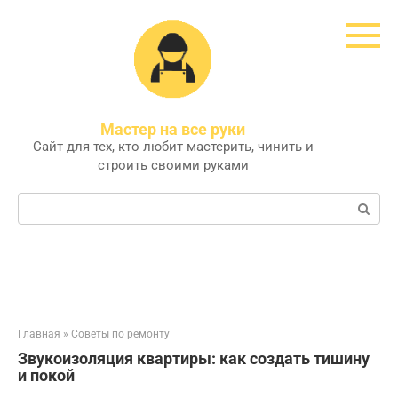
Перейти
к
контенту
Мастер на все руки
Сайт для тех, кто любит мастерить, чинить и
строить своими руками
Поиск:
Главная
»
Советы по ремонту
Звукоизоляция квартиры: как создать тишину
и покой