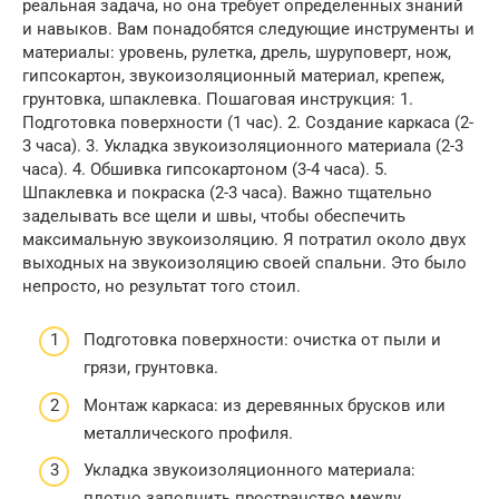
реальная задача, но она требует определенных знаний
и навыков. Вам понадобятся следующие инструменты и
материалы: уровень, рулетка, дрель, шуруповерт, нож,
гипсокартон, звукоизоляционный материал, крепеж,
грунтовка, шпаклевка. Пошаговая инструкция: 1.
Подготовка поверхности (1 час). 2. Создание каркаса (2-
3 часа). 3. Укладка звукоизоляционного материала (2-3
часа). 4. Обшивка гипсокартоном (3-4 часа). 5.
Шпаклевка и покраска (2-3 часа). Важно тщательно
заделывать все щели и швы, чтобы обеспечить
максимальную звукоизоляцию. Я потратил около двух
выходных на звукоизоляцию своей спальни. Это было
непросто, но результат того стоил.
Подготовка поверхности: очистка от пыли и
грязи, грунтовка.
Монтаж каркаса: из деревянных брусков или
металлического профиля.
Укладка звукоизоляционного материала:
плотно заполнить пространство между