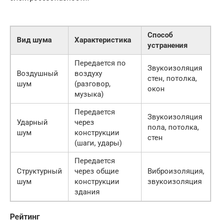
Способ
Вид шума
Характеристика
устранения
Передается по
Звукоизоляция
Воздушный
воздуху
стен, потолка,
шум
(разговор,
окон
музыка)
Передается
Звукоизоляция
Ударный
через
пола, потолка,
шум
конструкции
стен
(шаги, удары)
Передается
Структурный
через общие
Виброизоляция,
шум
конструкции
звукоизоляция
здания
Рейтинг