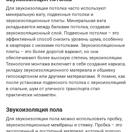
Для звукоизоляции потолка часто используют
минеральную вату, подвесные потолки и
звукоизоляционные плиты. Минеральная вата
укладывается между балками потолка, создавая
звукоизоляционный слой. Подвесные потолки – это
эффективный способ снизить уровень шума, особенно
в квартирах с низкими потолками. Звукоизоляционные
плиты – это более дорогой вариант, но они
обеспечивают более высокую степень звукоизоляции.
Технология монтажа включает в себя создание каркаса,
укладку звукоизоляционного материала и обшивку
гипсокартоном или другими материалами. Я помню, как
после установки подвесного потолка с звукоизоляцией
в спальне, шум от уличного транспорта стал
практически незаметен.
Звукоизоляция пола
Для звукоизоляции пола можно использовать пробку,
звукоизоляционные мембраны и стяжку. Пробка – это
экологичный и доступный материал, который хорошо