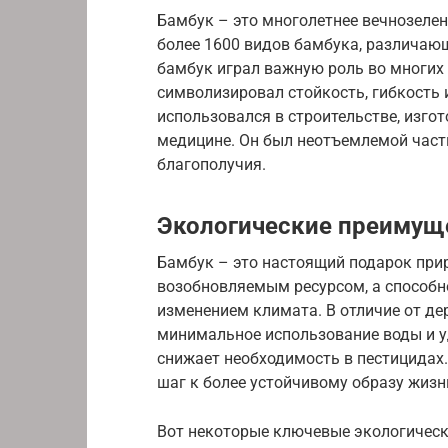
Бамбук – это многолетнее вечнозелен
более 1600 видов бамбука, различающ
бамбук играл важную роль во многих к
символизировал стойкость, гибкость 
использовался в строительстве, изгот
медицине. Он был неотъемлемой част
благополучия.
Экологические преимущ
Бамбук – это настоящий подарок прир
возобновляемым ресурсом, а способн
изменением климата. В отличие от дер
минимальное использование воды и уд
снижает необходимость в пестицидах.
шаг к более устойчивому образу жизн
Вот некоторые ключевые экологическ