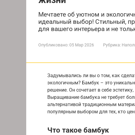
Мечтаете об уютном и экологич
идеальный выбор! Стильный, п
для вашего интерьера и не толь
Опубликовано:
05 Мар 2026
Рубрика:
Напол
Задумывались ли вы о том, как сдела
экологичным? Бамбук – это уникальн
решение. Он сочетает в себе эстетику
Выращивание бамбука не требует боль
альтернативой традиционным материа
популярным выбором для тех, кто цен
Что такое бамбук