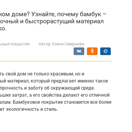
ном доме? Узнайте, почему бамбук –
рочный и быстрорастущий материал
ко.
ьные покрытия
Автор:
Елена Смирнова
ть свой дом не только красивым, но и
ый материал, который предлагает именно такое
, прочность и заботу об окружающей среде.
ших затрат, а его свойства делают его отличной
лам. Бамбуковое покрытие становится все более
ит экологичность и стиль.