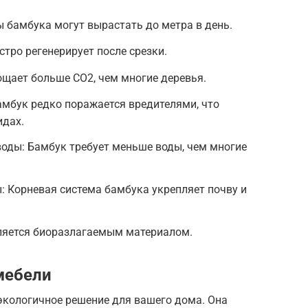
 бамбука могут вырастать до метра в день.
тро регенерирует после срезки.
щает больше CO2, чем многие деревья.
амбук редко поражается вредителями, что
идах.
оды: Бамбук требует меньше воды, чем многие
 Корневая система бамбука укрепляет почву и
ляется биоразлагаемым материалом.
мебели
экологичное решение для вашего дома. Она