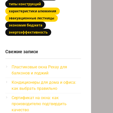
типы конструкций
характеристики алюминия
эвакуационные лестницы
экономия бюджета
энергоэффективность
Свежие записи
Пластиковые окна Рехау для
балконов и лоджий
Кондиционеры для дома и офиса:
как выбрать правильно
Сертификат на окна: как
производителю подтвердить
качество