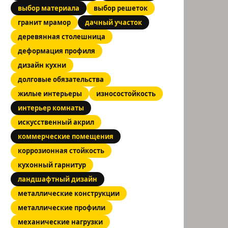
выбор материала
выбор решеток
гранит мрамор
дачный участок
деревянная столешница
деформация профиля
дизайн кухни
долговые обязательства
жилые интерьеры
износостойкость
интерьер комнаты
искусственный акрил
коммерческие помещения
коррозионная стойкость
кухонный гарнитур
ландшафтный дизайн
металлические конструкции
металлические профили
механические нагрузки