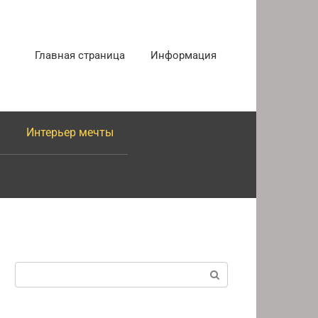
Главная страница
Информация
Интерьер мечты
Поиск: