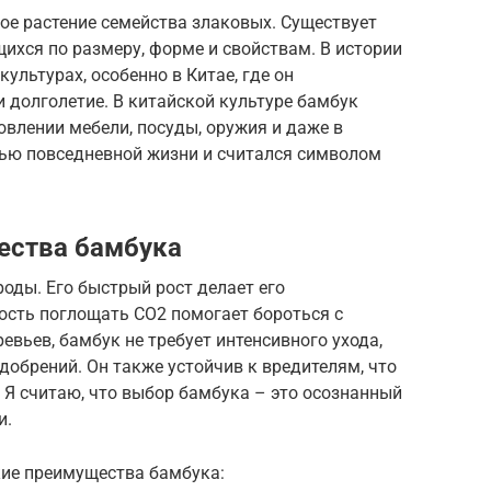
ое растение семейства злаковых. Существует
ихся по размеру, форме и свойствам. В истории
ультурах, особенно в Китае, где он
и долголетие. В китайской культуре бамбук
овлении мебели, посуды, оружия и даже в
ью повседневной жизни и считался символом
ества бамбука
оды. Его быстрый рост делает его
ость поглощать CO2 помогает бороться с
евьев, бамбук не требует интенсивного ухода,
обрений. Он также устойчив к вредителям, что
 Я считаю, что выбор бамбука – это осознанный
и.
ие преимущества бамбука: