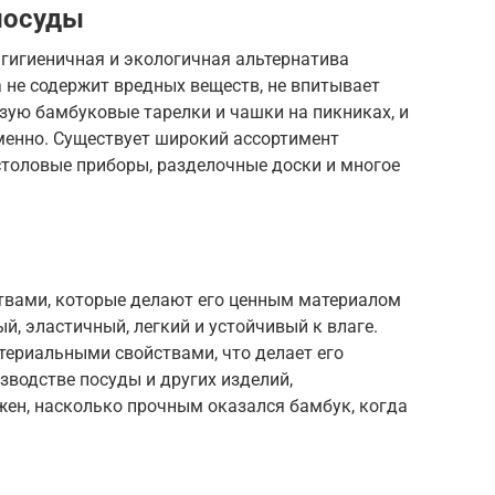
посуды
 гигиеничная и экологичная альтернатива
а не содержит вредных веществ, не впитывает
ьзую бамбуковые тарелки и чашки на пикниках, и
менно. Существует широкий ассортимент
столовые приборы, разделочные доски и многое
твами, которые делают его ценным материалом
й, эластичный, легкий и устойчивый к влаге.
териальными свойствами, что делает его
водстве посуды и других изделий,
жен, насколько прочным оказался бамбук, когда