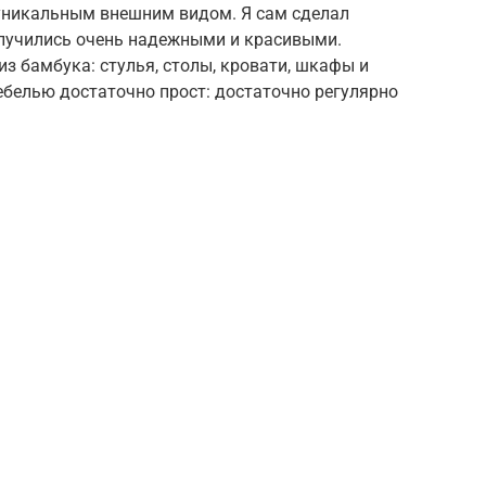
 уникальным внешним видом. Я сам сделал
олучились очень надежными и красивыми.
з бамбука: стулья, столы, кровати, шкафы и
ебелью достаточно прост: достаточно регулярно