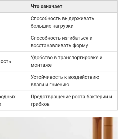
Что означает
Способность выдерживать
большие нагрузки
Способность изгибаться и
восстанавливать форму
Удобство в транспортировке и
ность
монтаже
Устойчивость к воздействию
влаги и гниению
родных
Предотвращение роста бактерий и
в
грибков