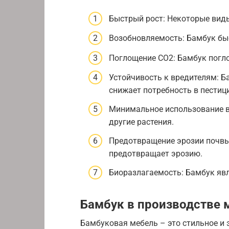
Быстрый рост: Некоторые виды
Возобновляемость: Бамбук быс
Поглощение CO2: Бамбук погло
Устойчивость к вредителям: Б
снижает потребность в пестиц
Минимальное использование в
другие растения.
Предотвращение эрозии почвы:
предотвращает эрозию.
Биоразлагаемость: Бамбук яв
Бамбук в производстве 
Бамбуковая мебель – это стильное и 