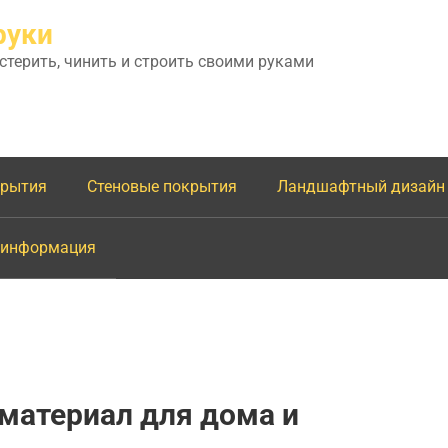
руки
астерить, чинить и строить своими руками
крытия
Стеновые покрытия
Ландшафтный дизайн
 информация
материал для дома и