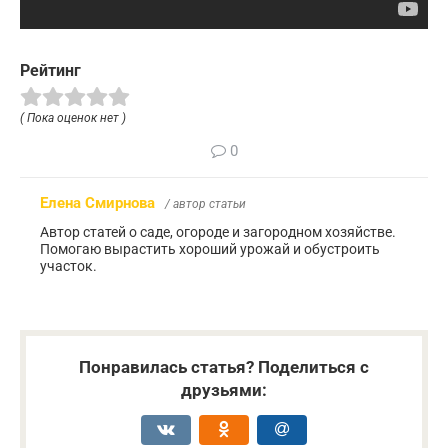
Рейтинг
( Пока оценок нет )
0
Елена Смирнова
/ автор статьи
Автор статей о саде, огороде и загородном хозяйстве.
Помогаю вырастить хороший урожай и обустроить
участок.
Понравилась статья? Поделиться с
друзьями: