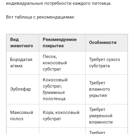
индивидуальные потребности каждого питомца.
Вот таблица с рекомендациями:
Вид
Рекомендуемое
Особенности
животного
покрытие
Песок,
Бородатая
Требует сухого
кокосовый
агама
субстрата
субстрат
Кокосовый
Требует
субстрат,
Эублефар
влажного
бумажные
укрытия
полотенца
Требует
Маисовый
Кора, кокосовый
умеренной
полоз
субстрат
влажности
Требует