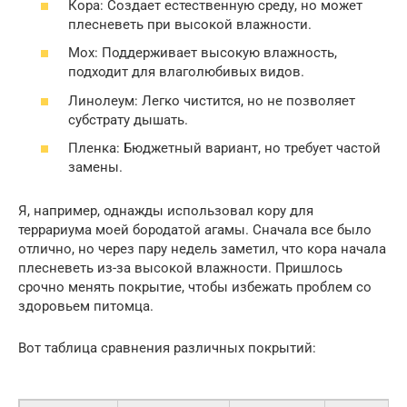
Кора: Создает естественную среду, но может
плесневеть при высокой влажности.
Мох: Поддерживает высокую влажность,
подходит для влаголюбивых видов.
Линолеум: Легко чистится, но не позволяет
субстрату дышать.
Пленка: Бюджетный вариант, но требует частой
замены.
Я, например, однажды использовал кору для
террариума моей бородатой агамы. Сначала все было
отлично, но через пару недель заметил, что кора начала
плесневеть из-за высокой влажности. Пришлось
срочно менять покрытие, чтобы избежать проблем со
здоровьем питомца.
Вот таблица сравнения различных покрытий: