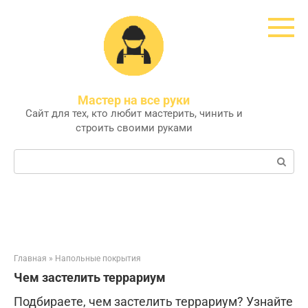
Перейти
к
контенту
Мастер на все руки
Сайт для тех, кто любит мастерить, чинить и
строить своими руками
Поиск:
Главная
»
Напольные покрытия
Чем застелить террариум
Подбираете, чем застелить террариум? Узнайте