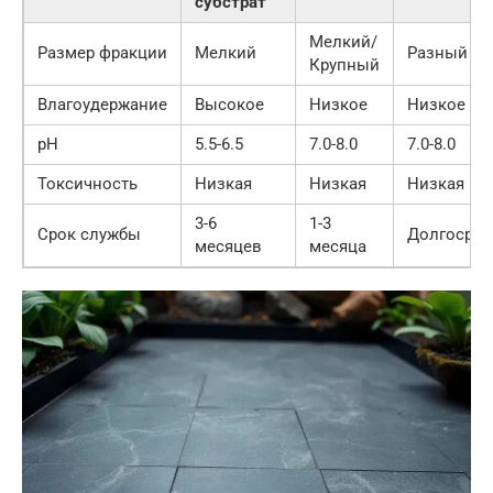
субстрат
Мелкий/
Размер фракции
Мелкий
Разный
Крупный
Влагоудержание
Высокое
Низкое
Низкое
pH
5.5-6.5
7.0-8.0
7.0-8.0
Токсичность
Низкая
Низкая
Низкая
3-6
1-3
Срок службы
Долгосро
месяцев
месяца