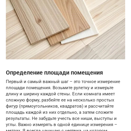
Определение площади помещения
Первый и самый важный шаг – это точное измерение
площади помещения. Возьмите рулетку и измерьте
длину и ширину каждой стены. Если комната имеет
сложную форму, разбейте ее на несколько простых
фигур (прямоугольников, квадратов) и рассчитайте
площадь каждой из них отдельно, а затем сложите
результаты. Не забудьте учесть все ниши, выступы и
углы. Важно измерять в одной единице измерения –
метрах. Я всегда начинаю с чертежа, на котором