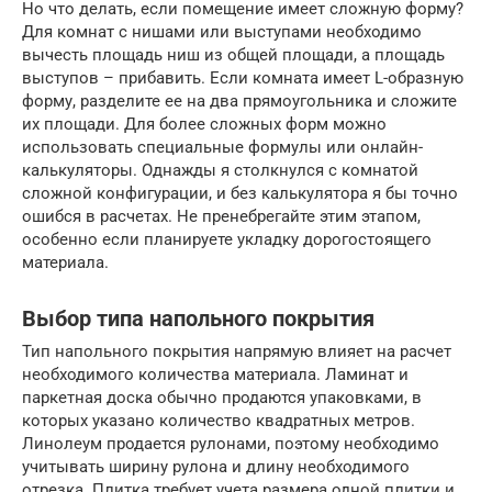
Но что делать, если помещение имеет сложную форму?
Для комнат с нишами или выступами необходимо
вычесть площадь ниш из общей площади, а площадь
выступов – прибавить. Если комната имеет L-образную
форму, разделите ее на два прямоугольника и сложите
их площади. Для более сложных форм можно
использовать специальные формулы или онлайн-
калькуляторы. Однажды я столкнулся с комнатой
сложной конфигурации, и без калькулятора я бы точно
ошибся в расчетах. Не пренебрегайте этим этапом,
особенно если планируете укладку дорогостоящего
материала.
Выбор типа напольного покрытия
Тип напольного покрытия напрямую влияет на расчет
необходимого количества материала. Ламинат и
паркетная доска обычно продаются упаковками, в
которых указано количество квадратных метров.
Линолеум продается рулонами, поэтому необходимо
учитывать ширину рулона и длину необходимого
отрезка. Плитка требует учета размера одной плитки и