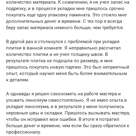
количество материала. К сожалению, я не учел запас на
подрезку, и в процессе укладки мне пришлось срочно
покупать еще одну упаковку ламината. Это стоило мне
дополнительных денег и времени. С тех пор я всегда
беру запас материала немного больше, чем требуется.
В другой раз я столкнулся с проблемой при укладке
плитки в ванной комнате. Я неправильно рассчитал
количество плитки и не учел толщину швов. В
результате плитка не подошла по размеру, и мне
пришлось покупать новую партию. Это был неприятный
опыт, который научил меня быть более внимательным
к деталям.
А однажды я решил сэкономить на работе мастера и
уложить линолеум самостоятельно. Я не имел опыта в
укладке линолеума, и в результате у меня получились
неровные швы и складки. Пришлось вызывать мастера,
чтобы он исправил мои ошибки. В итоге я потратил
больше денег и времени, чем если бы сразу обратился к
профессионалу.