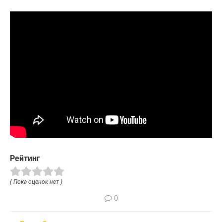
Рейтинг
( Пока оценок нет )
0