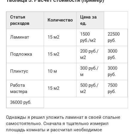
Статья
Цена за
Количество
расходов
ед.
1500
22500
Ламинат
15 м2
руб./м2
руб.
200 руб./
3000
Подложка
15 м2
м2
руб.
300 руб./
3000
Плинтус
10 м
м
руб.
Работа
500 руб./
7500
15 м2
мастера
м2
руб.
36000 руб.
Однажды я решил уложить ламинат в своей спальне
самостоятельно. Сначала я тщательно измерил
площадь комнаты и рассчитал необходимое