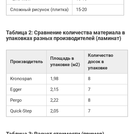
Сложный рисунок (плитка)
15-20
Таблица 2: Сравнение количества материала в
упаковках разных производителей (ламинат)
Количество
Площадь в
Производитель
досок в
упаковке (м2)
упаковке
Kronospan
1,98
8
Egger
2,15
7
Pergo
2,22
8
Quick-Step
2,05
7
Таблица 3: Расчет стоимости (пример)