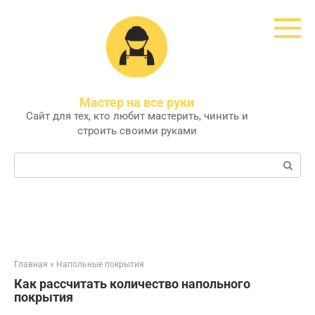
Перейти
к
контенту
Мастер на все руки
Сайт для тех, кто любит мастерить, чинить и
строить своими руками
Поиск:
Главная
»
Напольные покрытия
Как рассчитать количество напольного
покрытия