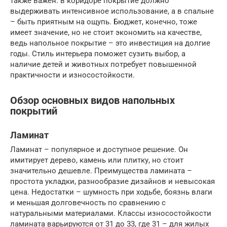
также важен: в коридоре покрытие должно
выдерживать интенсивное использование, а в спальне
– быть приятным на ощупь. Бюджет, конечно, тоже
имеет значение, но не стоит экономить на качестве,
ведь напольное покрытие – это инвестиция на долгие
годы. Стиль интерьера поможет сузить выбор, а
наличие детей и животных потребует повышенной
практичности и износостойкости.
Обзор основных видов напольных
покрытий
Ламинат
Ламинат – популярное и доступное решение. Он
имитирует дерево, камень или плитку, но стоит
значительно дешевле. Преимущества ламината –
простота укладки, разнообразие дизайнов и невысокая
цена. Недостатки – шумность при ходьбе, боязнь влаги
и меньшая долговечность по сравнению с
натуральными материалами. Классы износостойкости
ламината варьируются от 31 до 33, где 31 – для жилых