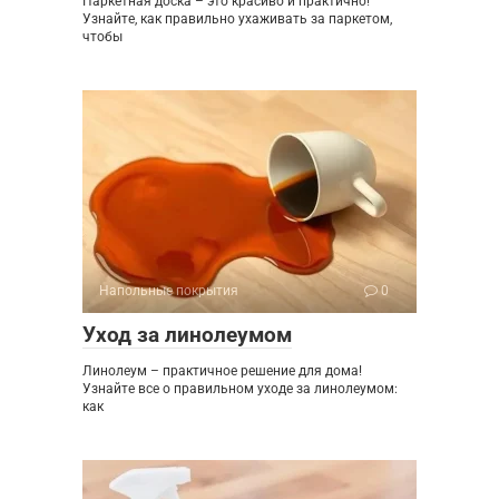
Паркетная доска – это красиво и практично!
Узнайте, как правильно ухаживать за паркетом,
чтобы
Напольные покрытия
0
Уход за линолеумом
Линолеум – практичное решение для дома!
Узнайте все о правильном уходе за линолеумом:
как