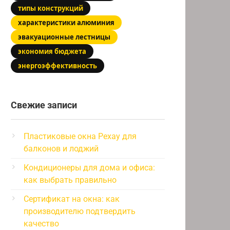
типы конструкций
характеристики алюминия
эвакуационные лестницы
экономия бюджета
энергоэффективность
Свежие записи
Пластиковые окна Рехау для
балконов и лоджий
Кондиционеры для дома и офиса:
как выбрать правильно
Сертификат на окна: как
производителю подтвердить
качество