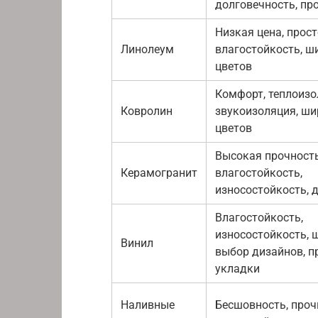
долговечность, пр
Низкая цена, прост
Линолеум
влагостойкость, ш
цветов
Комфорт, теплоизо
Ковролин
звукоизоляция, ш
цветов
Высокая прочность
Керамогранит
влагостойкость,
износостойкость, 
Влагостойкость,
износостойкость, 
Винил
выбор дизайнов, п
укладки
Наливные
Бесшовность, проч