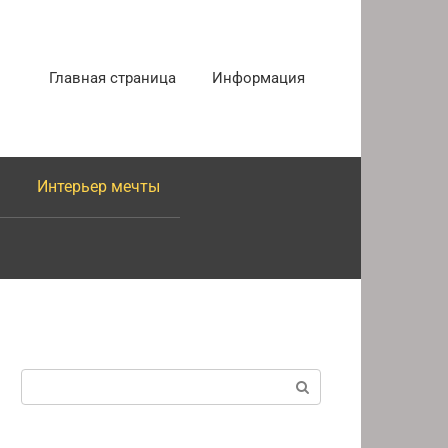
Главная страница
Информация
Интерьер мечты
Поиск: