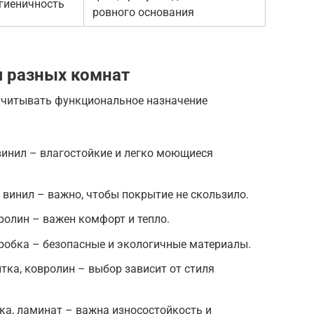
игиеничность
ровного основания
 разных комнат
учитывать функциональное назначение
 винил – влагостойкие и легко моющиеся
 винил – важно, чтобы покрытие не скользило.
ролин – важен комфорт и тепло.
пробка – безопасные и экологичные материалы.
итка, ковролин – выбор зависит от стиля
ка, ламинат – важна износостойкость и