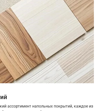
тий
ий ассортимент напольных покрытий, каждое из