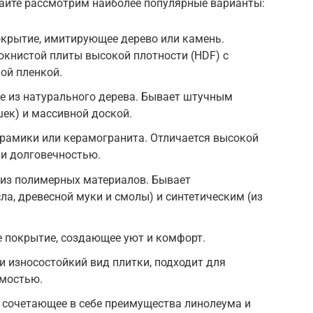
вайте рассмотрим наиболее популярные варианты:
окрытие, имитирующее дерево или камень.
окнистой плиты высокой плотности (HDF) с
ой пленкой.
е из натурального дерева. Бывает штучным
ек) и массивной доской.
ерамики или керамогранита. Отличается высокой
 и долговечностью.
 из полимерных материалов. Бывает
ла, древесной муки и смолы) и синтетическим (из
е покрытие, создающее уют и комфорт.
и износостойкий вид плитки, подходит для
имостью.
 сочетающее в себе преимущества линолеума и