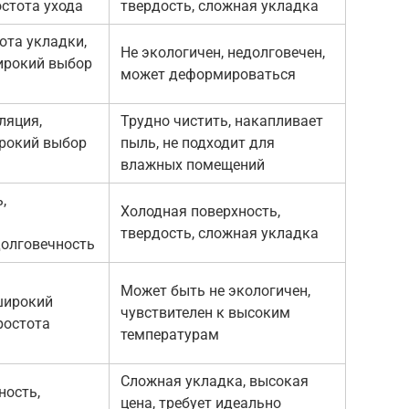
остота ухода
твердость, сложная укладка
ота укладки,
Не экологичен, недолговечен,
ирокий выбор
может деформироваться
ляция,
Трудно чистить, накапливает
ирокий выбор
пыль, не подходит для
влажных помещений
,
Холодная поверхность,
твердость, сложная укладка
долговечность
Может быть не экологичен,
широкий
чувствителен к высоким
ростота
температурам
Сложная укладка, высокая
ность,
цена, требует идеально