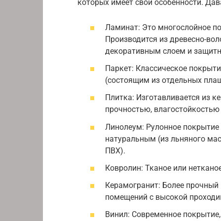
которых имеет свои особенности. Да
Ламинат: Это многослойное п
Производится из древесно-вол
декоративным слоем и защитн
Паркет: Классическое покрыти
(состоящим из отдельных плаш
Плитка: Изготавливается из к
прочностью, влагостойкостью
Линолеум: Рулонное покрытие
натуральным (из льняного мас
ПВХ).
Ковролин: Тканое или неткано
Керамогранит: Более прочный 
помещений с высокой проход
Винил: Современное покрытие,