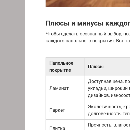
Плюсы и минусы каждог
Чтобы сделать осознанный выбор, не
каждого напольного покрытия. Вот та
Напольное
Плюсы
покрытие
Доступная цена, п
Ламинат
укладки, широкий
дизайнов, износос
Экологичность, кр
Паркет
долговечность, те
Прочность, влагос
Плитка