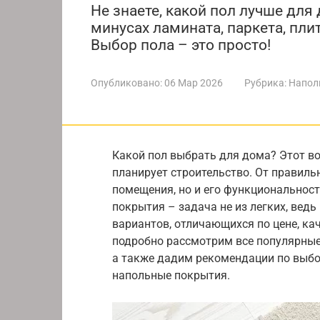
Не знаете, какой пол лучше для
минусах ламината, паркета, пли
Выбор пола – это просто!
Опубликовано:
06 Мар 2026
Рубрика:
Напол
Какой пол выбрать для дома? Этот во
планирует строительство. От правиль
помещения, но и его функциональност
покрытия – задача не из легких, вед
вариантов, отличающихся по цене, кач
подробно рассмотрим все популярные
а также дадим рекомендации по выбо
напольные покрытия.