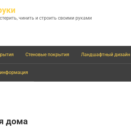
руки
астерить, чинить и строить своими руками
крытия
Стеновые покрытия
Ландшафтный дизайн
 информация
я дома