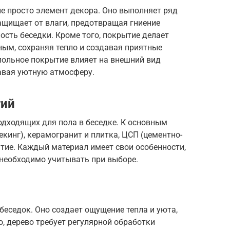
не просто элемент декора. Оно выполняет ряд
ащищает от влаги, предотвращая гниение
ость беседки. Кроме того, покрытие делает
ным, сохраняя тепло и создавая приятные
польное покрытие влияет на внешний вид
давая уютную атмосферу.
тий
одходящих для пола в беседке. К основным
декинг), керамогранит и плитка, ЦСП (цементно-
тие. Каждый материал имеет свои особенности,
 необходимо учитывать при выборе.
беседок. Оно создает ощущение тепла и уюта,
о, дерево требует регулярной обработки