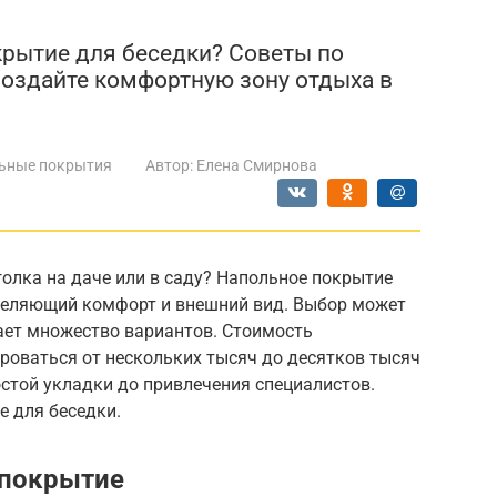
крытие для беседки? Советы по
Создайте комфортную зону отдыха в
ьные покрытия
Автор:
Елена Смирнова
олка на даче или в саду? Напольное покрытие
деляющий комфорт и внешний вид. Выбор может
ает множество вариантов. Стоимость
роваться от нескольких тысяч до десятков тысяч
остой укладки до привлечения специалистов.
е для беседки.
 покрытие