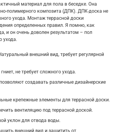
ктичный материал для пола в беседке. Она
сно-полимерного композита (ДПК). ДПК-доска не
ложного ухода. Монтаж террасной доски
юдения определенных правил. Я помню, как
а, и он очень доволен результатом – пол
о ухода.
Натуральный внешний вид, требует регулярной
 гниет, не требует сложного ухода.
позволяют создавать различные дизайнерские
льные крепежные элементы для террасной доски.
ечить вентиляцию под террасной доской.
ой уклон для отвода воды.
чшить внешний вид и защитить от