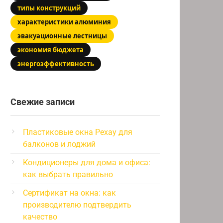
типы конструкций
характеристики алюминия
эвакуационные лестницы
экономия бюджета
энергоэффективность
Свежие записи
Пластиковые окна Рехау для
балконов и лоджий
Кондиционеры для дома и офиса:
как выбрать правильно
Сертификат на окна: как
производителю подтвердить
качество