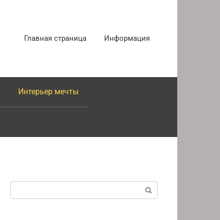
Главная страница
Информация
Интерьер мечты
Поиск: