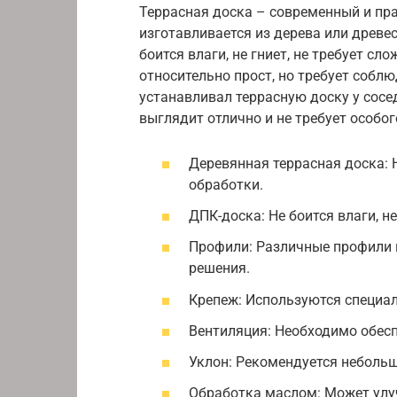
Террасная доска – современный и пра
изготавливается из дерева или древе
боится влаги, не гниет, не требует с
относительно прост, но требует собл
устанавливал террасную доску у сосед
выглядит отлично и не требует особог
Деревянная террасная доска: 
обработки.
ДПК-доска: Не боится влаги, не
Профили: Различные профили 
решения.
Крепеж: Используются специа
Вентиляция: Необходимо обесп
Уклон: Рекомендуется небольш
Обработка маслом: Может улу