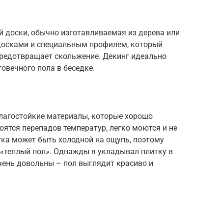
й доски, обычно изготавливаемая из дерева или
досками и специальным профилем, который
предотвращает скольжение. Декинг идеально
овечного пола в беседке.
влагостойкие материалы, которые хорошо
боятся перепадов температур, легко моются и не
тка может быть холодной на ощупь, поэтому
 «теплый пол». Однажды я укладывал плитку в
очень довольны – пол выглядит красиво и