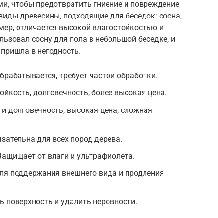
и, чтобы предотвратить гниение и повреждение
иды древесины, подходящие для беседок: сосна,
имер, отличается высокой влагостойкостью и
ьзовал сосну для пола в небольшой беседке, и
 пришла в негодность.
обрабатывается, требует частой обработки.
ойкость, долговечность, более высокая цена.
и долговечность, высокая цена, сложная
зательна для всех пород дерева.
Защищает от влаги и ультрафиолета.
для поддержания внешнего вида и продления
 поверхность и удалить неровности.