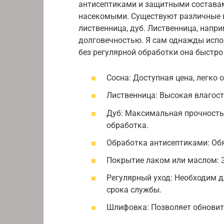
антисептиками и защитными составам
насекомыми. Существуют различные в
лиственница, дуб. Лиственница, напр
долговечностью. Я сам однажды испол
без регулярной обработки она быстро
Сосна: Доступная цена, легко 
Лиственница: Высокая влагост
Дуб: Максимальная прочность 
обработка.
Обработка антисептиками: Обя
Покрытие лаком или маслом: 
Регулярный уход: Необходим 
срока службы.
Шлифовка: Позволяет обновить