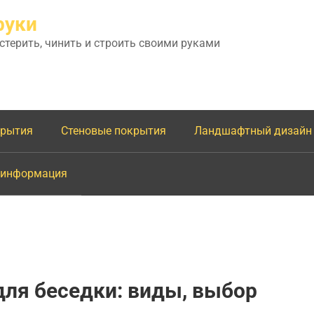
руки
астерить, чинить и строить своими руками
крытия
Стеновые покрытия
Ландшафтный дизайн
 информация
ля беседки: виды, выбор