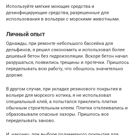
Используйте мягкие моющие средства и
дезинфицирующие средства, разрешенные для
использования в вольерах с морскими животными.
Личный опыт
Однажды, при ремонте небольшого бассейна для
дельфинов, я решил сэкономить и использовал более
дешевый бетон без гидроизоляции. Вскоре бетон начал
разрушаться, появились трещины и протечки. Пришлось
переделывать всю работу, что обошлось значительно
дороже.
В другом случае, при укладке резинового покрытия в
вольере для морского котика, я не использовал
специальный клей, а попытался приклеить плитки
обычным строительным клеем. Плитки отклеивались и
образовывали опасные зазоры. Пришлось все
переделывать заново.
И, наконец, при выборе полимерного покрытия для