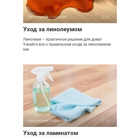
Напольные покрытия
0
Уход за линолеумом
Линолеум – практичное решение для дома!
Узнайте все о правильном уходе за линолеумом:
как
Напольные покрытия
0
Уход за ламинатом