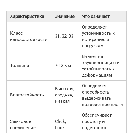
Характеристика
Значение
Что означает
Определяет
Класс
устойчивость к
31, 32, 33
износостойкости
истиранию и
нагрузкам
Влияет на
звукоизоляцию и
Толщина
7-12 мм
устойчивость к
деформациям
Определяет
Высокая,
способность
Влагостойкость
средняя,
выдерживать
низкая
воздействие влаги
Обеспечивает
Замковое
Click,
простоту и
соединение
Lock
надежность