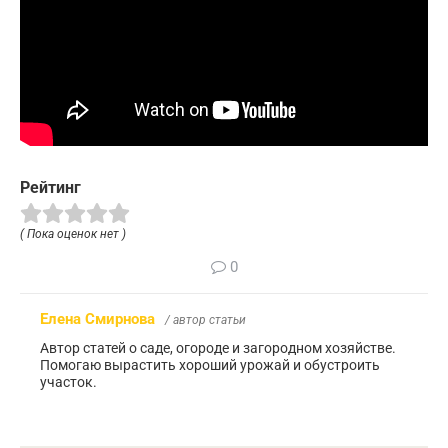
Рейтинг
( Пока оценок нет )
0
Елена Смирнова
/ автор статьи
Автор статей о саде, огороде и загородном хозяйстве.
Помогаю вырастить хороший урожай и обустроить
участок.