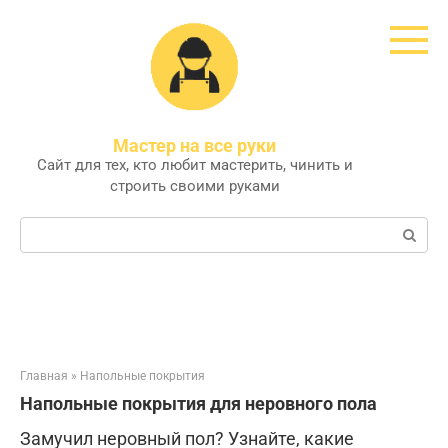
Перейти
к
контенту
Мастер на все руки
Сайт для тех, кто любит мастерить, чинить и
строить своими руками
Поиск:
Главная
»
Напольные покрытия
Напольные покрытия для неровного пола
Замучил неровный пол? Узнайте, какие