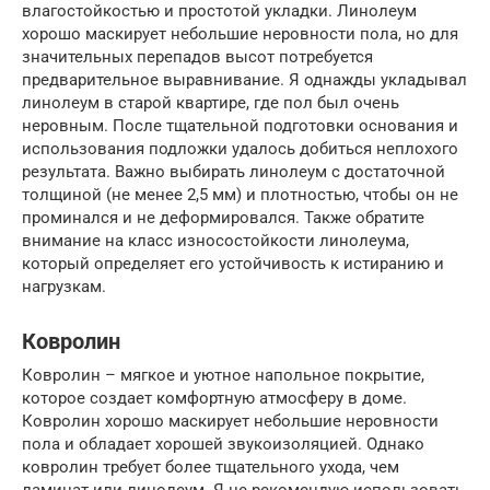
влагостойкостью и простотой укладки. Линолеум
хорошо маскирует небольшие неровности пола, но для
значительных перепадов высот потребуется
предварительное выравнивание. Я однажды укладывал
линолеум в старой квартире, где пол был очень
неровным. После тщательной подготовки основания и
использования подложки удалось добиться неплохого
результата. Важно выбирать линолеум с достаточной
толщиной (не менее 2,5 мм) и плотностью, чтобы он не
проминался и не деформировался. Также обратите
внимание на класс износостойкости линолеума,
который определяет его устойчивость к истиранию и
нагрузкам.
Ковролин
Ковролин – мягкое и уютное напольное покрытие,
которое создает комфортную атмосферу в доме.
Ковролин хорошо маскирует небольшие неровности
пола и обладает хорошей звукоизоляцией. Однако
ковролин требует более тщательного ухода, чем