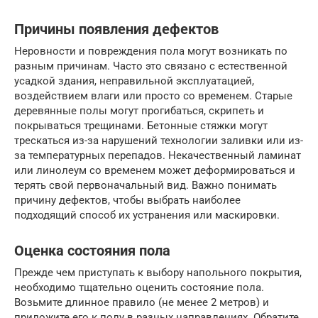
Причины появления дефектов
Неровности и повреждения пола могут возникать по
разным причинам. Часто это связано с естественной
усадкой здания, неправильной эксплуатацией,
воздействием влаги или просто со временем. Старые
деревянные полы могут прогибаться, скрипеть и
покрываться трещинами. Бетонные стяжки могут
трескаться из-за нарушений технологии заливки или из-
за температурных перепадов. Некачественный ламинат
или линолеум со временем может деформироваться и
терять свой первоначальный вид. Важно понимать
причину дефектов, чтобы выбрать наиболее
подходящий способ их устранения или маскировки.
Оценка состояния пола
Прежде чем приступать к выбору напольного покрытия,
необходимо тщательно оценить состояние пола.
Возьмите длинное правило (не менее 2 метров) и
приложите его к полу в разных направлениях. Обратите