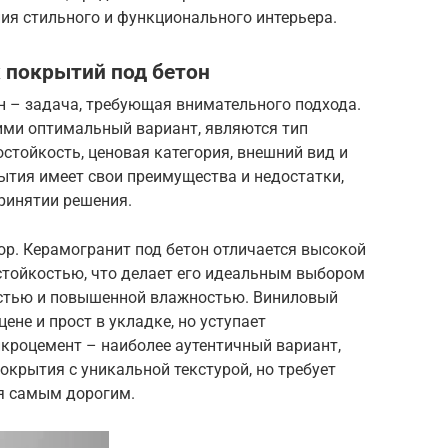
ия стильного и функционального интерьера.
 покрытий под бетон
н – задача, требующая внимательного подхода.
и оптимальный вариант, являются тип
остойкость, ценовая категория, внешний вид и
ытия имеет свои преимущества и недостатки,
ринятии решения.
р. Керамогранит под бетон отличается высокой
стойкостью, что делает его идеальным выбором
стью и повышенной влажностью. Виниловый
ене и прост в укладке, но уступает
икроцемент – наиболее аутентичный вариант,
крытия с уникальной текстурой, но требует
я самым дорогим.