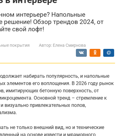
енном интерьере? Напольные
 решение! Обзор трендов 2024, от
йте свой лофт!
ьные покрытия
Автор:
Елена Смирнова
родолжает набирать популярность, и напольные
ых элементов его воплощения. В 2026 году рынок
в, имитирующих бетонную поверхность, от
микроцемента. Основной тренд – стремление к
 и визуально привлекательных полов,
ализма.
ть не только внешний вид, но и технические
вленный на основе извести и мраморного