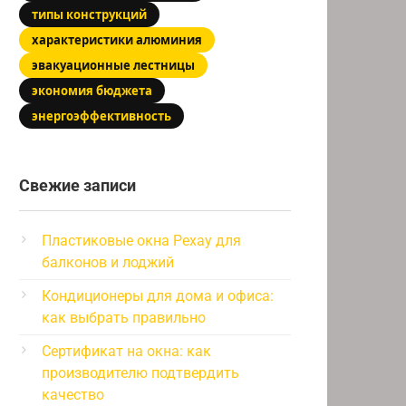
типы конструкций
характеристики алюминия
эвакуационные лестницы
экономия бюджета
энергоэффективность
Свежие записи
Пластиковые окна Рехау для
балконов и лоджий
Кондиционеры для дома и офиса:
как выбрать правильно
Сертификат на окна: как
производителю подтвердить
качество