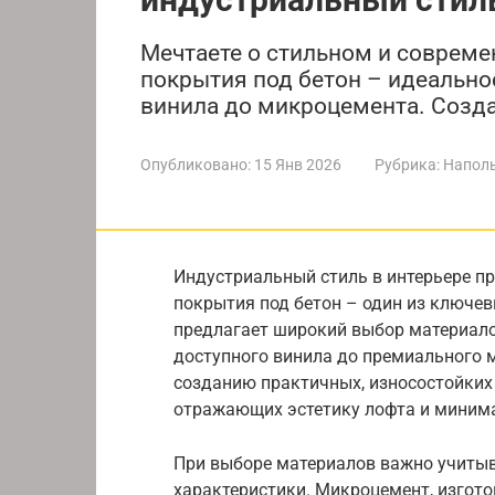
Мечтаете о стильном и соврем
покрытия под бетон – идеальное
винила до микроцемента. Созда
Опубликовано:
15 Янв 2026
Рубрика:
Напол
Индустриальный стиль в интерьере п
покрытия под бетон – один из ключев
предлагает широкий выбор материало
доступного винила до премиального 
созданию практичных, износостойких
отражающих эстетику лофта и миним
При выборе материалов важно учитыва
характеристики. Микроцемент, изгото