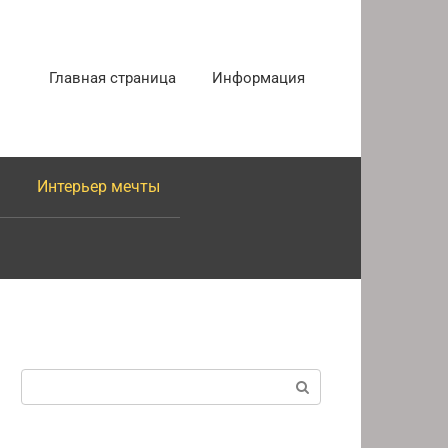
Главная страница
Информация
Интерьер мечты
Поиск: