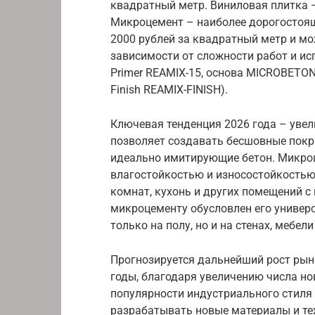
квадратный метр. Виниловая плитка –
Микроцемент – наиболее дорогостоящ
2000 рублей за квадратный метр и мо
зависимости от сложности работ и ис
Primer REAMIX-15, основа MICROBET
Finish REAMIX-FINISH).
Ключевая тенденция 2026 года – увел
позволяет создавать бесшовные покры
идеально имитирующие бетон. Микро
влагостойкостью и износостойкостью
комнат, кухонь и других помещений 
микроцементу обусловлен его универ
только на полу, но и на стенах, мебел
Прогнозируется дальнейший рост рын
годы, благодаря увеличению числа но
популярности индустриального стиля
разрабатывать новые материалы и тех