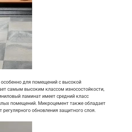
 особенно для помещений с высокой
ает самым высоким классом износостойкости,
Виниловый ламинат имеет средний класс
илых помещений. Микроцемент также обладает
т регулярного обновления защитного слоя.