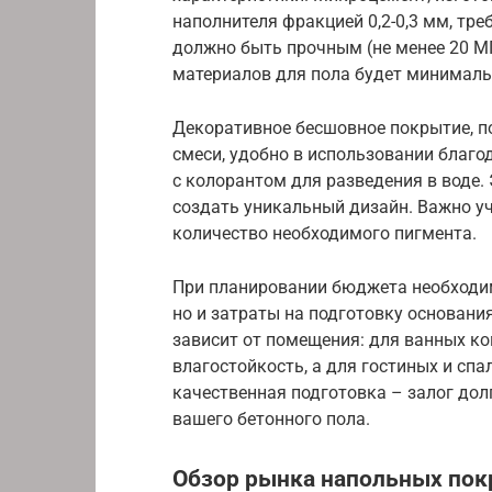
наполнителя фракцией 0,2-0,3 мм, тр
должно быть прочным (не менее 20 МП
материалов для пола будет минималь
Декоративное бесшовное покрытие, п
смеси, удобно в использовании благ
с колорантом для разведения в воде.
создать уникальный дизайн. Важно уч
количество необходимого пигмента.
При планировании бюджета необходим
но и затраты на подготовку основани
зависит от помещения: для ванных к
влагостойкость, а для гостиных и спа
качественная подготовка – залог дол
вашего бетонного пола.
Обзор рынка напольных покр