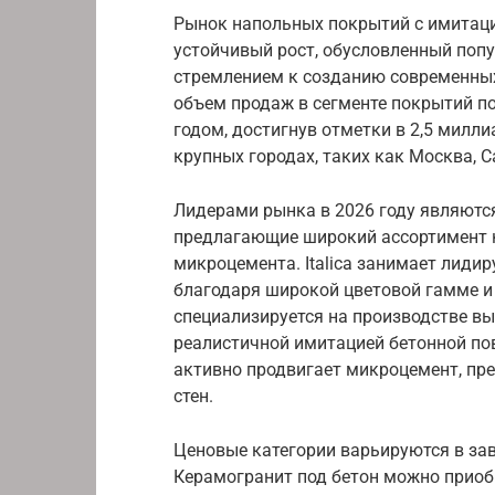
Рынок напольных покрытий с имитаци
устойчивый рост, обусловленный поп
стремлением к созданию современных
объем продаж в сегменте покрытий по
годом, достигнув отметки в 2,5 милл
крупных городах, таких как Москва, С
Лидерами рынка в 2026 году являются 
предлагающие широкий ассортимент к
микроцемента. Italica занимает лиди
благодаря широкой цветовой гамме и
специализируется на производстве в
реалистичной имитацией бетонной пов
активно продвигает микроцемент, пр
стен.
Ценовые категории варьируются в зав
Керамогранит под бетон можно приобр