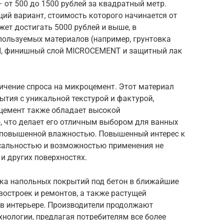
 от 500 до 1500 рублей за квадратный метр.
ий вариант, стоимость которого начинается от
жет достигать 5000 рублей и выше, в
пользуемых материалов (например, грунтовка
ON, финишный слой MICROCEMENT и защитный лак
ичение спроса на микроцемент. Этот материал
тия с уникальной текстурой и фактурой,
цемент также обладает высокой
, что делает его отличным выбором для ванных
с повышенной влажностью. Повышенный интерес к
сальностью и возможностью применения не
и и других поверхностях.
ка напольных покрытий под бетон в ближайшие
востроек и ремонтов, а также растущей
 в интерьере. Производители продолжают
нологии, предлагая потребителям все более