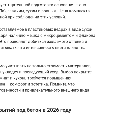
ебует тщательной подготовки основания – оно
а), гладким, сухим и ровным. Цена комплекта
ной при соблюдении этих условий.
оставляемое в пластиковых ведрах в виде сухой
одаря наличию мешка с микроцементом и флакона
 Это позволяет добиться желаемого оттенка и
итывать, что интенсивность цвета влияет на
о учитывать не только стоимость материалов,
я, укладку и последующий уход. Выбор покрытия
омнат и кухонь требуется повышенная
лен – комфорт и эстетика. Помните, что
говечности и привлекательного внешнего вида
ытий под бетон в 2026 году