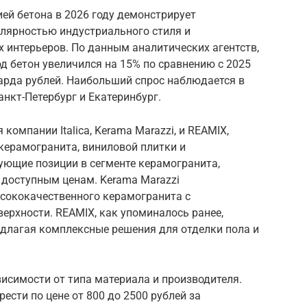
ей бетона в 2026 году демонстрирует
улярностью индустриального стиля и
 интерьеров. По данным аналитических агентств,
д бетон увеличился на 15% по сравнению с 2025
иарда рублей. Наибольший спрос наблюдается в
анкт-Петербург и Екатеринбург.
компании Italica, Kerama Marazzi, и REAMIX,
ерамогранита, виниловой плитки и
рующие позиции в сегменте керамогранита,
 доступным ценам. Kerama Marazzi
ысококачественного керамогранита с
ерхности. REAMIX, как упоминалось ранее,
едлагая комплексные решения для отделки пола и
исимости от типа материала и производителя.
ести по цене от 800 до 2500 рублей за