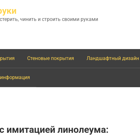
руки
астерить, чинить и строить своими руками
крытия
Стеновые покрытия
Ландшафтный дизайн
 информация
с имитацией линолеума: