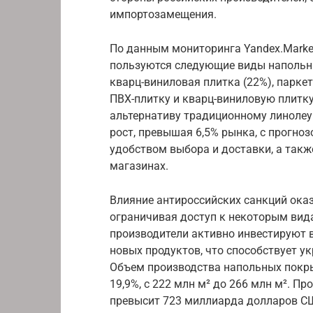
импортозамещения.
По данным мониторинга Yandex.Market
пользуются следующие виды напольны
кварц-виниловая плитка (22%), паркет
ПВХ-плитку и кварц-виниловую плитку
альтернативу традиционному линоле
рост, превышая 6,5% рынка, с прогно
удобством выбора и доставки, а такж
магазинах.
Влияние антироссийских санкций ока
ограничивая доступ к некоторым вид
производители активно инвестируют 
новых продуктов, что способствует у
Объем производства напольных покрыт
19,9%, с 222 млн м² до 266 млн м². Пр
превысит 723 миллиарда долларов С