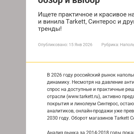
Ищете практичное и красивое н
и винила Tarkett, Синтерос и др
тренды!
Опубликовано:
15 Янв 2026
Рубрика:
Напол
В 2026 году российский рынок напол
динамику. Несмотря на давление ант
спрос на доступные и практичные реш
отрасли (www.tarkett.ru), активно пр
покрытия и линолеум Синтерос, ост
аналитиков, онлайн-продажи уже прев
2030 году. Оборот магазинов Tarkett C
Анализ рынка за 2014-2018 годы пок