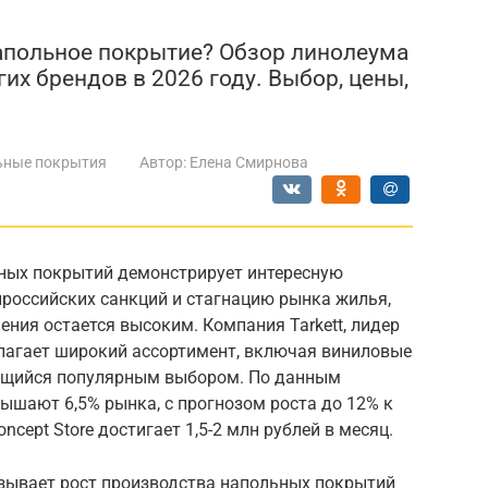
апольное покрытие? Обзор линолеума
угих брендов в 2026 году. Выбор, цены,
ьные покрытия
Автор:
Елена Смирнова
ьных покрытий демонстрирует интересную
ироссийских санкций и стагнацию рынка жилья,
ения остается высоким. Компания Tarkett, лидер
едлагает широкий ассортимент, включая виниловые
ающийся популярным выбором. По данным
ышают 6,5% рынка, с прогнозом роста до 12% к
oncept Store достигает 1,5-2 млн рублей в месяц.
азывает рост производства напольных покрытий