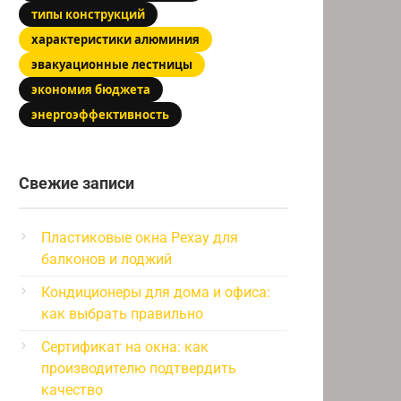
типы конструкций
характеристики алюминия
эвакуационные лестницы
экономия бюджета
энергоэффективность
Свежие записи
Пластиковые окна Рехау для
балконов и лоджий
Кондиционеры для дома и офиса:
как выбрать правильно
Сертификат на окна: как
производителю подтвердить
качество