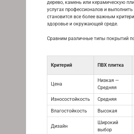
дерево, камень или керамическую пли
услугах профессионалов и выполнить
становится все более важным критери
здоровье и окружающей среде.
Сравним различные типы покрытий по
Критерий
ПВХ плитка
Низкая —
Цена
Средняя
Износостойкость
Средняя
Влагостойкость
Высокая
Широкий
Дизайн
выбор