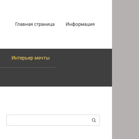
Главная страница
Информация
Интерьер мечты
Поиск: