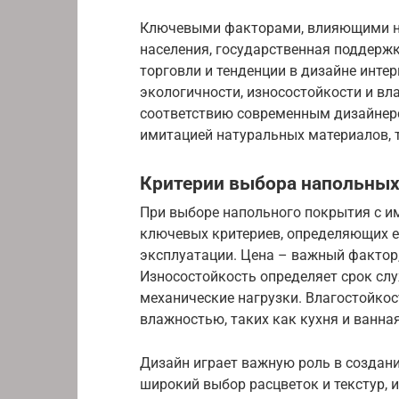
Ключевыми факторами, влияющими на
населения, государственная поддержк
торговли и тенденции в дизайне инте
экологичности, износостойкости и вл
соответствию современным дизайнерс
имитацией натуральных материалов, т
Критерии выбора напольных
При выборе напольного покрытия с и
ключевых критериев, определяющих е
эксплуатации. Цена – важный фактор
Износостойкость определяет срок сл
механические нагрузки. Влагостойко
влажностью, таких как кухня и ванна
Дизайн играет важную роль в создан
широкий выбор расцветок и текстур,