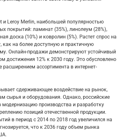
 и Leroy Merlin, наибольшей популярностью
х покрытий: ламинат (35%), линолеум (28%),
ная доска (10%) и ковролин (5%). Растет спрос на
, как на более доступную и практичную
уму. Онлайн-продажи демонстрируют устойчивый
зом достижения 12% к 2030 году. Это обусловлено
е расширением ассортимента в интернет-
зывает сдерживающее воздействие на рынок,
ам сырья и оборудования. Однако, российские
в модернизацию производства и разработку
креплению позиций отечественной продукции.
ий в период с 2014 по 2018 год увеличился на
огнозируется, что к 2036 году объем рынка
ША.