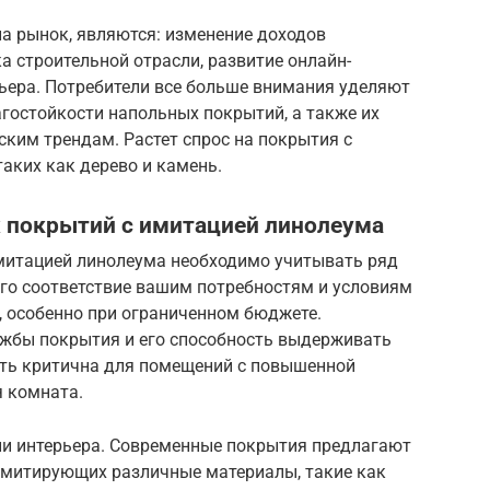
 рынок, являются: изменение доходов
а строительной отрасли, развитие онлайн-
рьера. Потребители все больше внимания уделяют
агостойкости напольных покрытий, а также их
ким трендам. Растет спрос на покрытия с
аких как дерево и камень.
 покрытий с имитацией линолеума
митацией линолеума необходимо учитывать ряд
го соответствие вашим потребностям и условиям
, особенно при ограниченном бюджете.
ужбы покрытия и его способность выдерживать
сть критична для помещений с повышенной
я комната.
ии интерьера. Современные покрытия предлагают
 имитирующих различные материалы, такие как