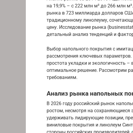
на 19,9% – с 222 млн м² до 266 млн м
рынка в 723 миллиарда долларов США
традиционному линолеуму, сочетающие
цену. Исследование рынка (businessta
детальный анализ тенденций и факто
Выбор напольного покрытия с имитац
рассмотрения ключевых параметров. Ц
простота укладки и экологичность – 
оптимальное решение. Рассмотрим ра
требованиям.
Анализ рынка напольных пок
В 2026 году российский рынок напол
ростом, несмотря на сохраняющиеся 
удерживать лидирующие позиции, пре
виниловые покрытия и линолеум Синт
стороны российских производителей, 