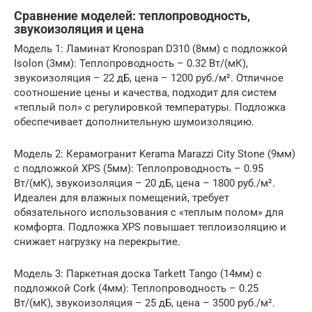
Сравнение моделей: теплопроводность,
звукоизоляция и цена
Модель 1: Ламинат Kronospan D310 (8мм) с подложкой
Isolon (3мм): Теплопроводность – 0.32 Вт/(мК),
звукоизоляция – 22 дБ, цена – 1200 руб./м². Отличное
соотношение цены и качества, подходит для систем
«теплый пол» с регулировкой температуры. Подложка
обеспечивает дополнительную шумоизоляцию.
Модель 2: Керамогранит Kerama Marazzi City Stone (9мм)
с подложкой XPS (5мм): Теплопроводность – 0.95
Вт/(мК), звукоизоляция – 20 дБ, цена – 1800 руб./м².
Идеален для влажных помещений, требует
обязательного использования с «теплым полом» для
комфорта. Подложка XPS повышает теплоизоляцию и
снижает нагрузку на перекрытие.
Модель 3: Паркетная доска Tarkett Tango (14мм) с
подложкой Cork (4мм): Теплопроводность – 0.25
Вт/(мК), звукоизоляция – 25 дБ, цена – 3500 руб./м².