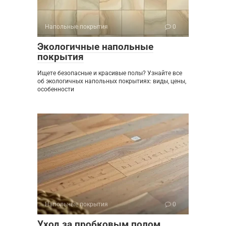
Напольные покрытия
0
Экологичные напольные
покрытия
Ищете безопасные и красивые полы? Узнайте все
об экологичных напольных покрытиях: виды, цены,
особенности
Напольные покрытия
0
Уход за пробковым полом