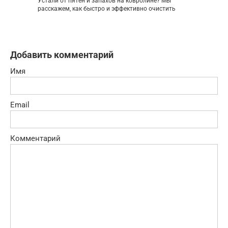
Устали от пятен и запахов на ковролине? Мы
расскажем, как быстро и эффективно очистить
Добавить комментарий
Имя
Email
Комментарий