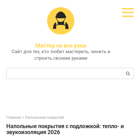
Перейти
к
контенту
Мастер на все руки
Сайт для тех, кто любит мастерить, чинить и
строить своими руками
Поиск:
Главная
»
Напольные покрытия
Напольные покрытия с подложкой: тепло- и
звукоизоляция 2026