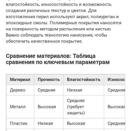
влагостойкость, износостойкость и возможность
создания различных текстур и цветов. Для
изготовления перил используют акрил, полиуретан и
эпоксидные смолы. Полимерные покрытия наносятся
на поверхность методом распыления или кистью.
Важно соблюдать технологию нанесения, чтобы
обеспечить качественное покрытие.
Сравнение материалов: Таблица
сравнения по ключевым параметрам
Материал
Прочность
Влагостойкость
Износосто
Дерево
Средняя
Низкая
Средняя
Средняя
Металл
Высокая
(требует
Высокая
защиты)
Пластик
Низкая
Высокая
Средняя