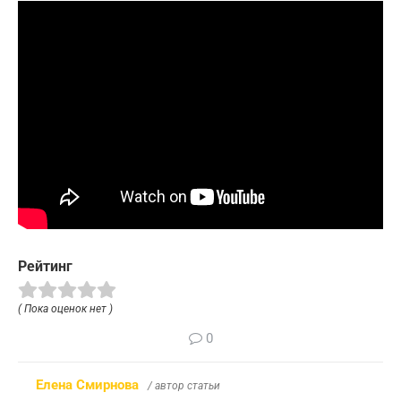
Рейтинг
( Пока оценок нет )
0
Елена Смирнова
/ автор статьи