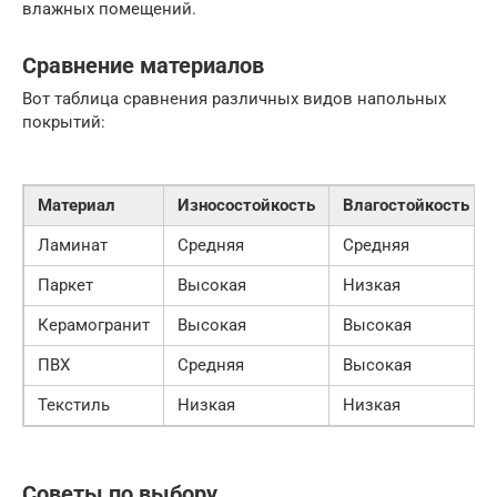
влажных помещений.
Сравнение материалов
Вот таблица сравнения различных видов напольных
покрытий:
Материал
Износостойкость
Влагостойкость
Ламинат
Средняя
Средняя
Паркет
Высокая
Низкая
Керамогранит
Высокая
Высокая
ПВХ
Средняя
Высокая
Текстиль
Низкая
Низкая
Советы по выбору