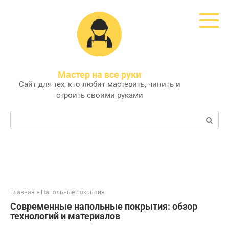
Перейти
к
контенту
Мастер на все руки
Сайт для тех, кто любит мастерить, чинить и
строить своими руками
Поиск:
Главная
»
Напольные покрытия
Современные напольные покрытия: обзор
технологий и материалов