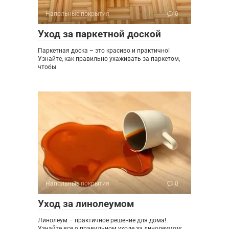
Напольные покрытия
0
Уход за паркетной доской
Паркетная доска – это красиво и практично!
Узнайте, как правильно ухаживать за паркетом,
чтобы
Напольные покрытия
0
Уход за линолеумом
Линолеум – практичное решение для дома!
Узнайте все о правильном уходе за линолеумом: