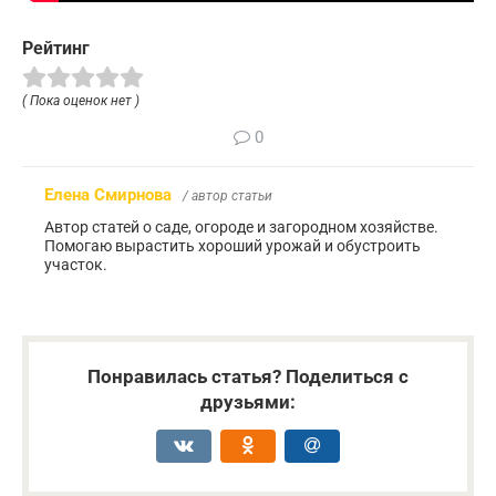
Рейтинг
( Пока оценок нет )
0
Елена Смирнова
/ автор статьи
Автор статей о саде, огороде и загородном хозяйстве.
Помогаю вырастить хороший урожай и обустроить
участок.
Понравилась статья? Поделиться с
друзьями: