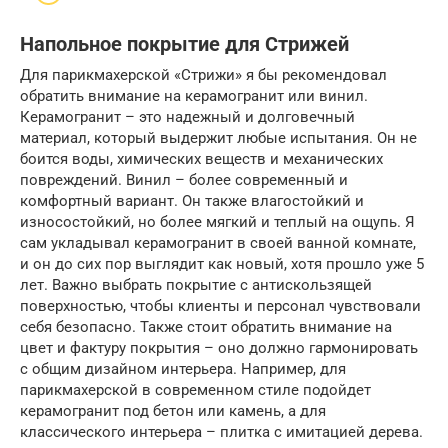
Напольное покрытие для Стрижей
Для парикмахерской «Стрижи» я бы рекомендовал
обратить внимание на керамогранит или винил.
Керамогранит – это надежный и долговечный
материал, который выдержит любые испытания. Он не
боится воды, химических веществ и механических
повреждений. Винил – более современный и
комфортный вариант. Он также влагостойкий и
износостойкий, но более мягкий и теплый на ощупь. Я
сам укладывал керамогранит в своей ванной комнате,
и он до сих пор выглядит как новый, хотя прошло уже 5
лет. Важно выбрать покрытие с антискользящей
поверхностью, чтобы клиенты и персонал чувствовали
себя безопасно. Также стоит обратить внимание на
цвет и фактуру покрытия – оно должно гармонировать
с общим дизайном интерьера. Например, для
парикмахерской в современном стиле подойдет
керамогранит под бетон или камень, а для
классического интерьера – плитка с имитацией дерева.