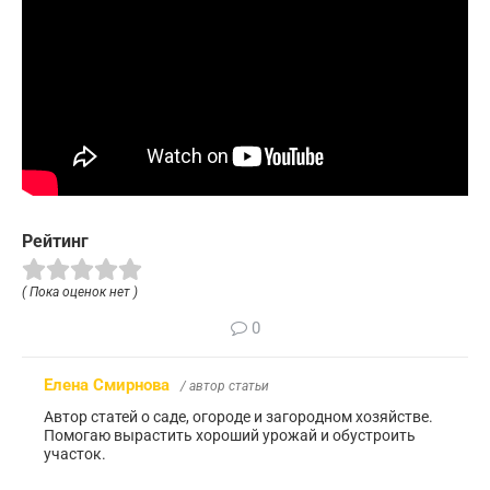
Рейтинг
( Пока оценок нет )
0
Елена Смирнова
/ автор статьи
Автор статей о саде, огороде и загородном хозяйстве.
Помогаю вырастить хороший урожай и обустроить
участок.