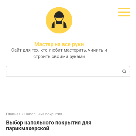
Перейти
к
контенту
Мастер на все руки
Сайт для тех, кто любит мастерить, чинить и
строить своими руками
Поиск:
Главная
»
Напольные покрытия
Выбор напольного покрытия для
парикмахерской