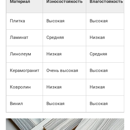
Материал
Износостойкость
Влагостойкость
Плитка
Высокая
Высокая
Ламинат
Средняя
Низкая
Линолеум
Низкая
Средняя
Керамогранит
Очень высокая
Высокая
Ковролин
Низкая
Низкая
Винил
Высокая
Высокая