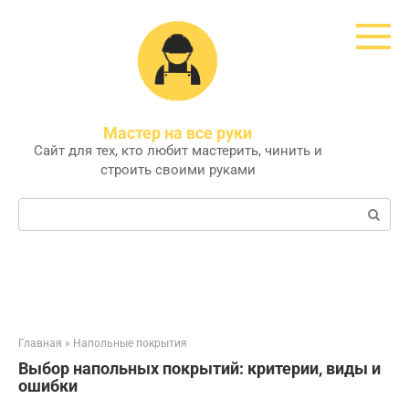
Перейти
к
контенту
Мастер на все руки
Сайт для тех, кто любит мастерить, чинить и
строить своими руками
Поиск:
Главная
»
Напольные покрытия
Выбор напольных покрытий: критерии, виды и
ошибки