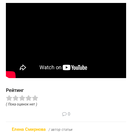
Рейтинг
( Пока оценок нет )
0
Елена Смирнова
/ автор статьи