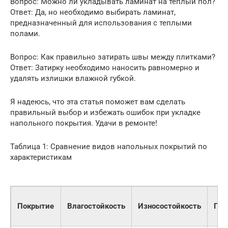
Вопрос: Можно ли укладывать ламинат на теплый пол?
Ответ: Да, но необходимо выбирать ламинат,
предназначенный для использования с теплыми
полами.
Вопрос: Как правильно затирать швы между плитками?
Ответ: Затирку необходимо наносить равномерно и
удалять излишки влажной губкой.
Я надеюсь, что эта статья поможет вам сделать
правильный выбор и избежать ошибок при укладке
напольного покрытия. Удачи в ремонте!
Таблица 1: Сравнение видов напольных покрытий по
характеристикам
Покрытие
Влагостойкость
Износостойкость
Про