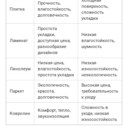
Холодная
Прочность,
поверхность,
Плитка
влагостойкость,
сложность
долговечность
укладки
Простота
укладки,
Низкая
Ламинат
доступная цена,
влагостойкость,
разнообразие
шумность
дизайнов
Низкая цена,
Низкая
Линолеум
влагостойкость,
износостойкость,
простота укладки
неэкологичность
Экологичность,
Высокая цена,
Паркет
красота,
требовательность
долговечность
к уходу
Сложность в
Комфорт, тепло,
Ковролин
уходе, низкая
звукоизоляция
износостойкость