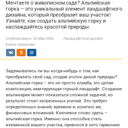
Мечтаете о живописном саде? Альпийская
горка – это уникальный элемент ландшафтного
дизайна, который преобразит ваш участок!
Узнайте, как создать альпийскую горку и
наслаждайтесь красотой природы.
Опубликовано:
26 Мар 2026
Ландшафтный дизайн
Елена Смирнова
Задумывались ли вы когда-нибудь о том, как
преобразить свой сад, создав уголок дикой природы?
Альпийская горка – это не просто клумба, это целая
композиция, имитирующая горный ландшафт. Создание
альпинария может показаться сложной задачей, но
результат стоит затраченных усилий. Это требует
определенных знаний, времени и, конечно же,
финансовых вложений. Ключевое слово здесь –
альпийская горка. Именно она способна стать
изюминкой вашего участка, привнося в него гармонию