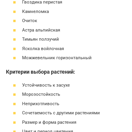
Гвоздика перистая
Камнеломка
Очиток
Астра альпийская
Тимьян ползучий
Ясколка войлочная
Можжевельник горизонтальный
Критерии выбора растений:
Устойчивость к засухе
Морозостойкость
Неприхотливость
Сочетаемость с другими растениями
Размер и форма растения
Цвет и период цветения