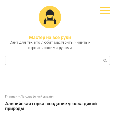
Перейти
к
контенту
Мастер на все руки
Сайт для тех, кто любит мастерить, чинить и
строить своими руками
Поиск:
Главная
»
Ландшафтный дизайн
Альпийская горка: создание уголка дикой
природы