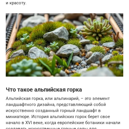
и красоту.
Что такое альпийская горка
Альпийская горка, или альпинарий, – это элемент
ландшафтного дизайна, представляющий собой
искусственно созданный горный ландшафт в
миниатюре. История альпийских горок берет свое
начало в XVI веке, когда европейские ботаники начали
создавать искусственные горные сады для