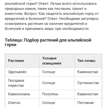
альпийской горки? Ответ: Лучше всего использовать
природные камни, такие как песчаник, гранит и
известняк. Вопрос: Как защитить альпийскую горку от
вредителей и болезней? Ответ: Необходимо регулярно
осматривать растения на наличие вредителей и
болезней и принимать меры при необходимости.
Таблица: Подбор растений для альпийской
горки
Условия
Растение
Тип почвы
освещения
Эдельвейс
Солнце
Каменистая
Гвоздика
Солнце
Суглинистая
перистая
Камнеломка
Полутень
Каменистая
Очиток
Солнце
Песчаная