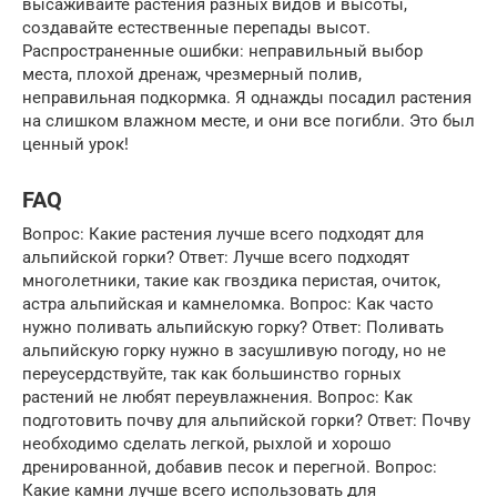
высаживайте растения разных видов и высоты,
создавайте естественные перепады высот.
Распространенные ошибки: неправильный выбор
места, плохой дренаж, чрезмерный полив,
неправильная подкормка. Я однажды посадил растения
на слишком влажном месте, и они все погибли. Это был
ценный урок!
FAQ
Вопрос: Какие растения лучше всего подходят для
альпийской горки? Ответ: Лучше всего подходят
многолетники, такие как гвоздика перистая, очиток,
астра альпийская и камнеломка. Вопрос: Как часто
нужно поливать альпийскую горку? Ответ: Поливать
альпийскую горку нужно в засушливую погоду, но не
переусердствуйте, так как большинство горных
растений не любят переувлажнения. Вопрос: Как
подготовить почву для альпийской горки? Ответ: Почву
необходимо сделать легкой, рыхлой и хорошо
дренированной, добавив песок и перегной. Вопрос:
Какие камни лучше всего использовать для