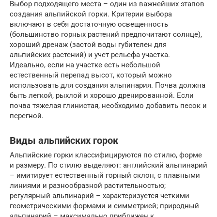
Выбор подходящего места – один из важнейших этапов
создания альпийской горки. Критерии выбора
включают в себя достаточную освещенность
(большинство горных растений предпочитают солнце),
хороший дренаж (застой воды губителен для
альпийских растений) и учет рельефа участка.
Идеально, если на участке есть небольшой
естественный перепад высот, который можно
использовать для создания альпинария. Почва должна
быть легкой, рыхлой и хорошо дренированной. Если
почва тяжелая глинистая, необходимо добавить песок и
перегной.
Виды альпийских горок
Альпийские горки классифицируются по стилю, форме
и размеру. По стилю выделяют: английский альпинарий
– имитирует естественный горный склон, с плавными
линиями и разнообразной растительностью;
регулярный альпинарий – характеризуется четкими
геометрическими формами и симметрией; природный
альпинарий – максимально приближен к