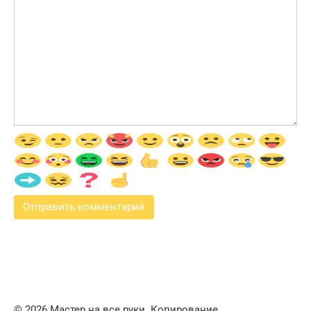
© 2026 Мастер на все руки. Копирование