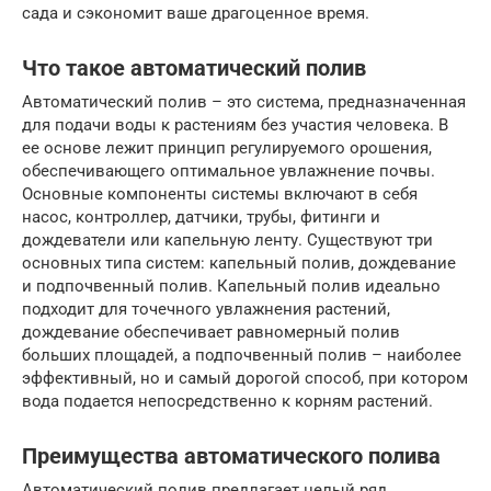
сада и сэкономит ваше драгоценное время.
Что такое автоматический полив
Автоматический полив – это система, предназначенная
для подачи воды к растениям без участия человека. В
ее основе лежит принцип регулируемого орошения,
обеспечивающего оптимальное увлажнение почвы.
Основные компоненты системы включают в себя
насос, контроллер, датчики, трубы, фитинги и
дождеватели или капельную ленту. Существуют три
основных типа систем: капельный полив, дождевание
и подпочвенный полив. Капельный полив идеально
подходит для точечного увлажнения растений,
дождевание обеспечивает равномерный полив
больших площадей, а подпочвенный полив – наиболее
эффективный, но и самый дорогой способ, при котором
вода подается непосредственно к корням растений.
Преимущества автоматического полива
Автоматический полив предлагает целый ряд