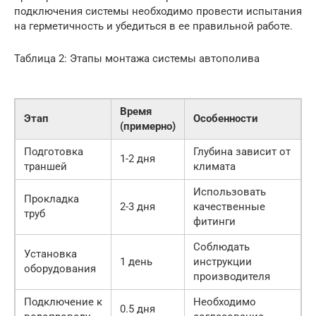
подключения системы необходимо провести испытания
на герметичность и убедиться в ее правильной работе.
Таблица 2: Этапы монтажа системы автополива
Время
Этап
Особенности
(примерно)
Подготовка
Глубина зависит от
1-2 дня
траншей
климата
Использовать
Прокладка
2-3 дня
качественные
труб
фитинги
Соблюдать
Установка
1 день
инструкции
оборудования
производителя
Подключение к
Необходимо
0.5 дня