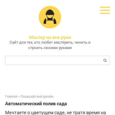
Перейти
к
контенту
Мастер на все руки
Сайт для тех, кто любит мастерить, чинить и
строить своими руками
Поиск:
Главная
»
Ландшафтный дизайн
Автоматический полив сада
Мечтаете о цветущем саде, не тратя время на