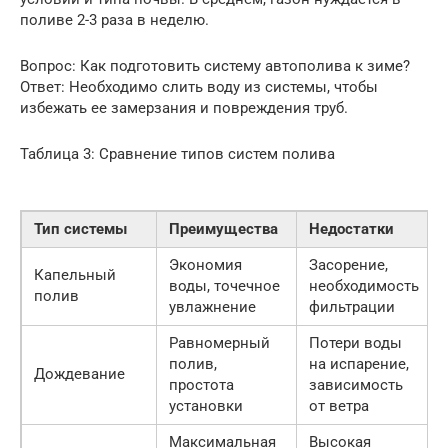
поливе 2-3 раза в неделю.
Вопрос: Как подготовить систему автополива к зиме?
Ответ: Необходимо слить воду из системы, чтобы
избежать ее замерзания и повреждения труб.
Таблица 3: Сравнение типов систем полива
Тип системы
Преимущества
Недостатки
Экономия
Засорение,
Капельный
воды, точечное
необходимость
полив
увлажнение
фильтрации
Равномерный
Потери воды
полив,
на испарение,
Дождевание
простота
зависимость
установки
от ветра
Максимальная
Высокая