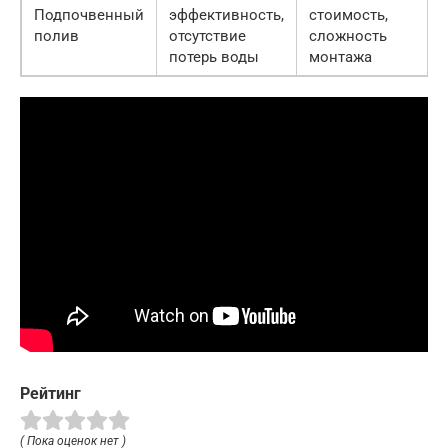
Подпочвенный
эффективность,
стоимость,
полив
отсутствие
сложность
потерь воды
монтажа
Рейтинг
( Пока оценок нет )