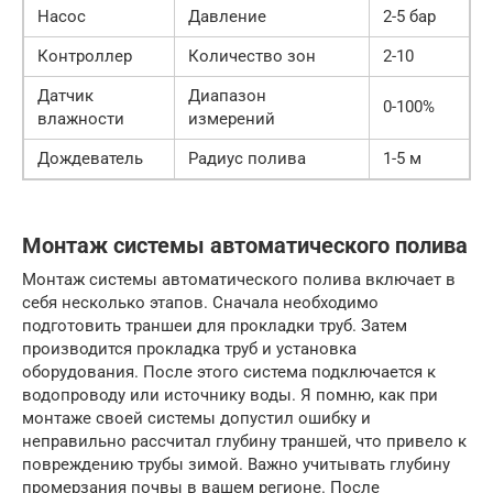
Насос
Давление
2-5 бар
Контроллер
Количество зон
2-10
Датчик
Диапазон
0-100%
влажности
измерений
Дождеватель
Радиус полива
1-5 м
Монтаж системы автоматического полива
Монтаж системы автоматического полива включает в
себя несколько этапов. Сначала необходимо
подготовить траншеи для прокладки труб. Затем
производится прокладка труб и установка
оборудования. После этого система подключается к
водопроводу или источнику воды. Я помню, как при
монтаже своей системы допустил ошибку и
неправильно рассчитал глубину траншей, что привело к
повреждению трубы зимой. Важно учитывать глубину
промерзания почвы в вашем регионе. После