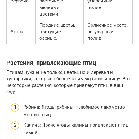
Вербена
растение с
умеренный
мелкими
полив.
цветами.
Поздние цветы,
Солнечное место,
Астра
цветущие
регулярный
осенью.
полив.
Растения, привлекающие птиц
Птицам нужны не только цветы, но и деревья и
кустарники, которые обеспечат им укрытие и пищу. Вот
некоторые растения, которые привлекут птиц в ваш
сад:
Рябина: Ягоды рябины – любимое лакомство
многих птиц.
Калина: Яркие ягоды калины привлекают птиц
зимой.