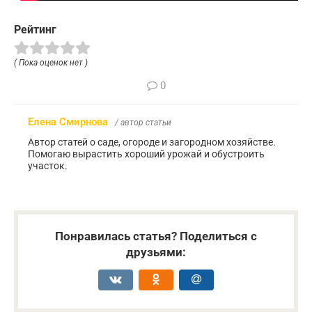
Рейтинг
( Пока оценок нет )
0
Елена Смирнова
/ автор статьи
Автор статей о саде, огороде и загородном хозяйстве.
Помогаю вырастить хороший урожай и обустроить
участок.
Понравилась статья? Поделиться с
друзьями: