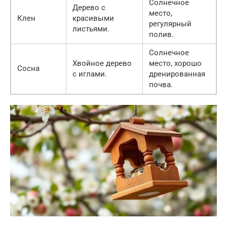
Солнечное
Дерево с
место,
Клен
красивыми
регулярный
листьями.
полив.
Солнечное
Хвойное дерево
место, хорошо
Сосна
с иглами.
дренированная
почва.