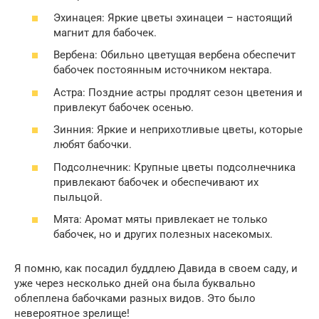
Эхинацея: Яркие цветы эхинацеи – настоящий
магнит для бабочек.
Вербена: Обильно цветущая вербена обеспечит
бабочек постоянным источником нектара.
Астра: Поздние астры продлят сезон цветения и
привлекут бабочек осенью.
Зинния: Яркие и неприхотливые цветы, которые
любят бабочки.
Подсолнечник: Крупные цветы подсолнечника
привлекают бабочек и обеспечивают их
пыльцой.
Мята: Аромат мяты привлекает не только
бабочек, но и других полезных насекомых.
Я помню, как посадил буддлею Давида в своем саду, и
уже через несколько дней она была буквально
облеплена бабочками разных видов. Это было
невероятное зрелище!