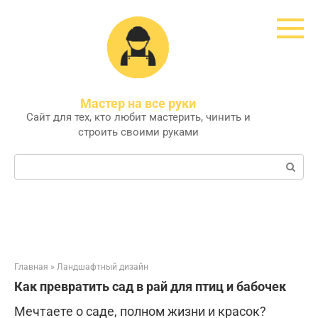
Перейти
к
контенту
Мастер на все руки
Сайт для тех, кто любит мастерить, чинить и
строить своими руками
Поиск:
Главная
»
Ландшафтный дизайн
Как превратить сад в рай для птиц и бабочек
Мечтаете о саде, полном жизни и красок?