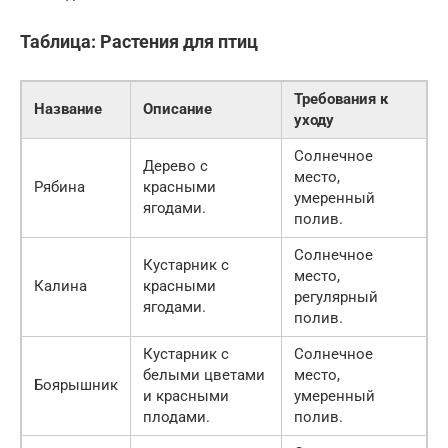
Таблица: Растения для птиц
Требования к
Название
Описание
уходу
Солнечное
Дерево с
место,
Рябина
красными
умеренный
ягодами.
полив.
Солнечное
Кустарник с
место,
Калина
красными
регулярный
ягодами.
полив.
Кустарник с
Солнечное
белыми цветами
место,
Боярышник
и красными
умеренный
плодами.
полив.