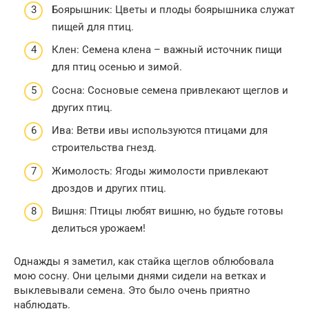
Боярышник: Цветы и плоды боярышника служат
пищей для птиц.
Клен: Семена клена – важный источник пищи
для птиц осенью и зимой.
Сосна: Сосновые семена привлекают щеглов и
других птиц.
Ива: Ветви ивы используются птицами для
строительства гнезд.
Жимолость: Ягоды жимолости привлекают
дроздов и других птиц.
Вишня: Птицы любят вишню, но будьте готовы
делиться урожаем!
Однажды я заметил, как стайка щеглов облюбовала
мою сосну. Они целыми днями сидели на ветках и
выклевывали семена. Это было очень приятно
наблюдать.