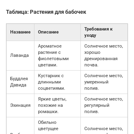
Таблица: Растения для бабочек
Требования к
Название
Описание
уходу
Ароматное
Солнечное место,
растение с
хорошо
Лаванда
фиолетовыми
дренированная
цветами.
почва.
Кустарник с
Солнечное место,
Буддлея
длинными
умеренный
Давида
соцветиями.
полив.
Яркие цветы,
Солнечное место,
Эхинацея
похожие на
регулярный
ромашки.
полив.
Обильно
цветущее
Солнечное место,