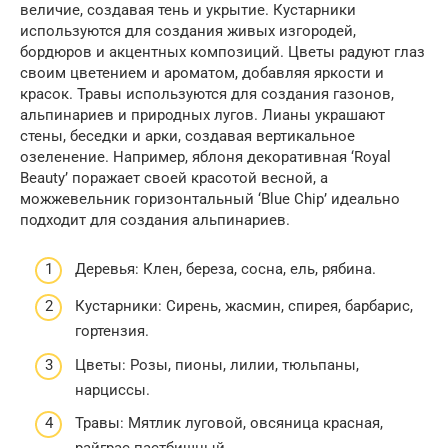
величие, создавая тень и укрытие. Кустарники
используются для создания живых изгородей,
бордюров и акцентных композиций. Цветы радуют глаз
своим цветением и ароматом, добавляя яркости и
красок. Травы используются для создания газонов,
альпинариев и природных лугов. Лианы украшают
стены, беседки и арки, создавая вертикальное
озеленение. Например, яблоня декоративная ‘Royal
Beauty’ поражает своей красотой весной, а
можжевельник горизонтальный ‘Blue Chip’ идеально
подходит для создания альпинариев.
Деревья: Клен, береза, сосна, ель, рябина.
Кустарники: Сирень, жасмин, спирея, барбарис,
гортензия.
Цветы: Розы, пионы, лилии, тюльпаны,
нарциссы.
Травы: Мятлик луговой, овсяница красная,