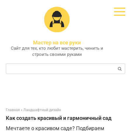
Перейти
к
контенту
Мастер на все руки
Сайт для тех, кто любит мастерить, чинить и
строить своими руками
Поиск:
Главная
»
Ландшафтный дизайн
Как создать красивый и гармоничный сад
Мечтаете о красивом саде? Подбираем