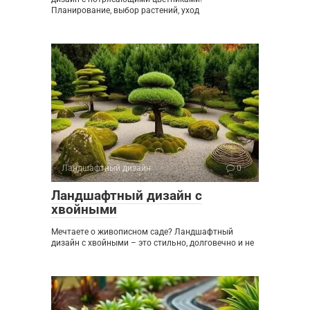
Планирование, выбор растений, уход
Ландшафтный дизайн
0
Ландшафтный дизайн с
хвойными
Мечтаете о живописном саде? Ландшафтный
дизайн с хвойными – это стильно, долговечно и не