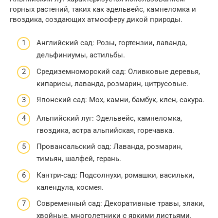
горных растений, таких как эдельвейс, камнеломка и
гвоздика, создающих атмосферу дикой природы.
Английский сад: Розы, гортензии, лаванда,
дельфиниумы, астильбы.
Средиземноморский сад: Оливковые деревья,
кипарисы, лаванда, розмарин, цитрусовые.
Японский сад: Мох, камни, бамбук, клен, сакура.
Альпийский луг: Эдельвейс, камнеломка,
гвоздика, астра альпийская, горечавка.
Провансальский сад: Лаванда, розмарин,
тимьян, шалфей, герань.
Кантри-сад: Подсолнухи, ромашки, васильки,
календула, космея.
Современный сад: Декоративные травы, злаки,
хвойные, многолетники с яркими листьями.