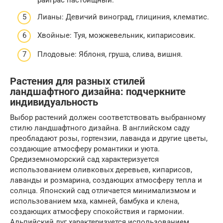
райграс пастбищный.
Лианы: Девичий виноград, глициния, клематис.
Хвойные: Туя, можжевельник, кипарисовик.
Плодовые: Яблоня, груша, слива, вишня.
Растения для разных стилей
ландшафтного дизайна: подчеркните
индивидуальность
Выбор растений должен соответствовать выбранному
стилю ландшафтного дизайна. В английском саду
преобладают розы, гортензии, лаванда и другие цветы,
создающие атмосферу романтики и уюта.
Средиземноморский сад характеризуется
использованием оливковых деревьев, кипарисов,
лаванды и розмарина, создающих атмосферу тепла и
солнца. Японский сад отличается минимализмом и
использованием мха, камней, бамбука и клена,
создающих атмосферу спокойствия и гармонии.
Альпийский луг характеризуется использованием