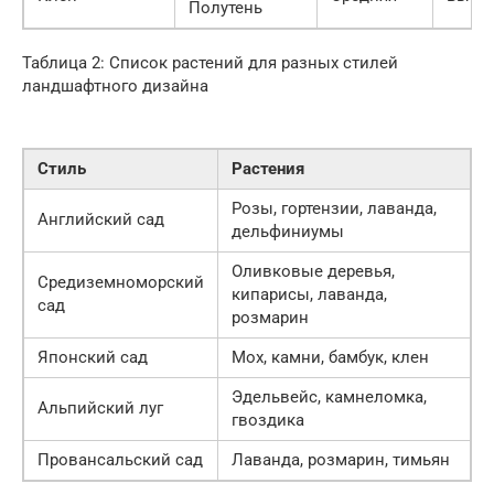
Полутень
Таблица 2: Список растений для разных стилей
ландшафтного дизайна
Стиль
Растения
Розы, гортензии, лаванда,
Английский сад
дельфиниумы
Оливковые деревья,
Средиземноморский
кипарисы, лаванда,
сад
розмарин
Японский сад
Мох, камни, бамбук, клен
Эдельвейс, камнеломка,
Альпийский луг
гвоздика
Провансальский сад
Лаванда, розмарин, тимьян