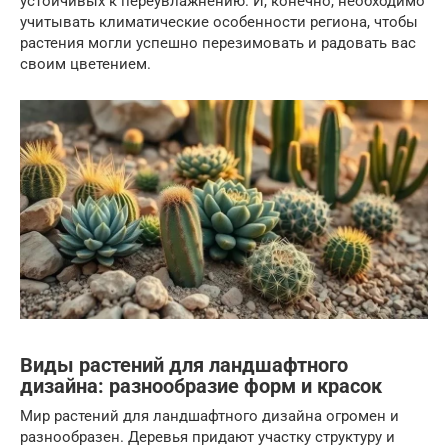
устойчивых к переувлажнению. И, конечно, необходимо
учитывать климатические особенности региона, чтобы
растения могли успешно перезимовать и радовать вас
своим цветением.
Виды растений для ландшафтного
дизайна: разнообразие форм и красок
Мир растений для ландшафтного дизайна огромен и
разнообразен. Деревья придают участку структуру и