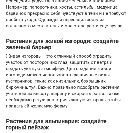
освещения, радуя глаз своей зеленью и цветением.
Например, папоротники, хосты, астильбы, медуница,
барвинок прекрасно себя чувствуют в тени и не требуют
особого ухода. Однажды я пересадил хосту из
солнечного места в тень, и она стала расти еще лучше.
Растения для живой изгороди: создайте
зеленый барьер
Живая изгородь – это отличный способ оградить
участок от посторонних глаз, защитить от ветра и
создать уютную атмосферу. Для создания живой
изгороди можно использовать различные виды
кустарников, такие как кизильник, боярышник,
бирючина, туя. Важно правильно подобрать растения,
учитывая их высоту, ширину и скорость роста. Также
необходимо регулярно стричь живую изгородь, чтобы
придать ей желаемую форму.
Растения для альпинария: создайте
горный пейзаж