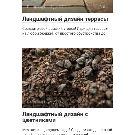
Ландшафтный дизайн
0
Ландшафтный дизайн террасы
Создайте свой райский уголок! Идеи для террасы
на любой бюджет: от простого обустройства до
Ландшафтный дизайн
0
Ландшафтный дизайн с
цветниками
Мечтаете о цветущем саде? Создаем ландшафтный
дизайн с потрясающими цветниками!