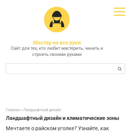
Перейти
к
контенту
Мастер на все руки
Сайт для тех, кто любит мастерить, чинить и
строить своими руками
Поиск:
Главная
»
Ландшафтный дизайн
Ландшафтный дизайн и климатические зоны
Мечтаете о райском уголке? Узнайте, как