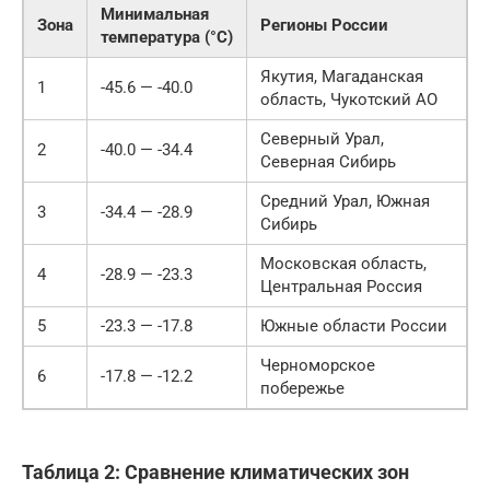
Минимальная
Зона
Регионы России
температура (°C)
Якутия, Магаданская
1
-45.6 — -40.0
область, Чукотский АО
Северный Урал,
2
-40.0 — -34.4
Северная Сибирь
Средний Урал, Южная
3
-34.4 — -28.9
Сибирь
Московская область,
4
-28.9 — -23.3
Центральная Россия
5
-23.3 — -17.8
Южные области России
Черноморское
6
-17.8 — -12.2
побережье
Таблица 2: Сравнение климатических зон