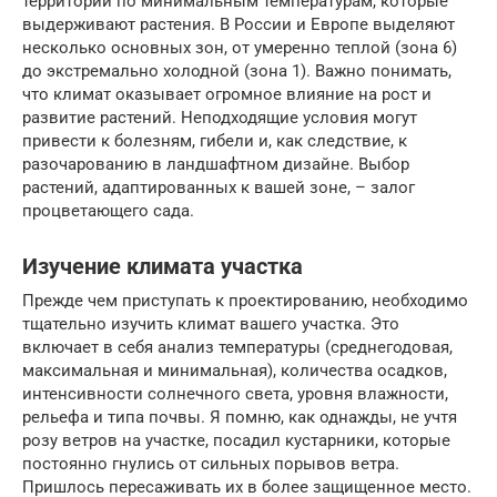
территории по минимальным температурам, которые
выдерживают растения. В России и Европе выделяют
несколько основных зон, от умеренно теплой (зона 6)
до экстремально холодной (зона 1). Важно понимать,
что климат оказывает огромное влияние на рост и
развитие растений. Неподходящие условия могут
привести к болезням, гибели и, как следствие, к
разочарованию в ландшафтном дизайне. Выбор
растений, адаптированных к вашей зоне, – залог
процветающего сада.
Изучение климата участка
Прежде чем приступать к проектированию, необходимо
тщательно изучить климат вашего участка. Это
включает в себя анализ температуры (среднегодовая,
максимальная и минимальная), количества осадков,
интенсивности солнечного света, уровня влажности,
рельефа и типа почвы. Я помню, как однажды, не учтя
розу ветров на участке, посадил кустарники, которые
постоянно гнулись от сильных порывов ветра.
Пришлось пересаживать их в более защищенное место.