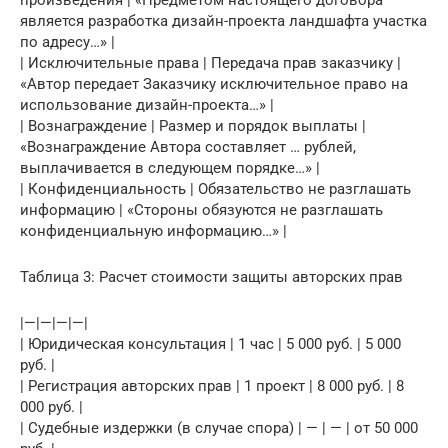
произведения | «Предметом настоящего договора
является разработка дизайн-проекта ландшафта участка
по адресу…» |
| Исключительные права | Передача прав заказчику |
«Автор передает Заказчику исключительное право на
использование дизайн-проекта…» |
| Вознаграждение | Размер и порядок выплаты |
«Вознаграждение Автора составляет … рублей,
выплачивается в следующем порядке…» |
| Конфиденциальность | Обязательство не разглашать
информацию | «Стороны обязуются не разглашать
конфиденциальную информацию…» |
Таблица 3: Расчет стоимости защиты авторских прав
|—|—|—|—|
| Юридическая консультация | 1 час | 5 000 руб. | 5 000
руб. |
| Регистрация авторских прав | 1 проект | 8 000 руб. | 8
000 руб. |
| Судебные издержки (в случае спора) | — | — | от 50 000