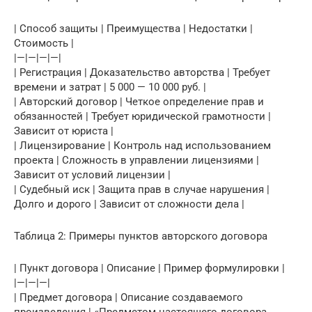
| Способ защиты | Преимущества | Недостатки |
Стоимость |
|—|—|—|—|
| Регистрация | Доказательство авторства | Требует
времени и затрат | 5 000 — 10 000 руб. |
| Авторский договор | Четкое определение прав и
обязанностей | Требует юридической грамотности |
Зависит от юриста |
| Лицензирование | Контроль над использованием
проекта | Сложность в управлении лицензиями |
Зависит от условий лицензии |
| Судебный иск | Защита прав в случае нарушения |
Долго и дорого | Зависит от сложности дела |
Таблица 2: Примеры пунктов авторского договора
| Пункт договора | Описание | Пример формулировки |
|—|—|—|
| Предмет договора | Описание создаваемого