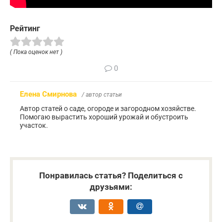
Рейтинг
( Пока оценок нет )
0
Елена Смирнова
/ автор статьи
Автор статей о саде, огороде и загородном хозяйстве.
Помогаю вырастить хороший урожай и обустроить
участок.
Понравилась статья? Поделиться с
друзьями: