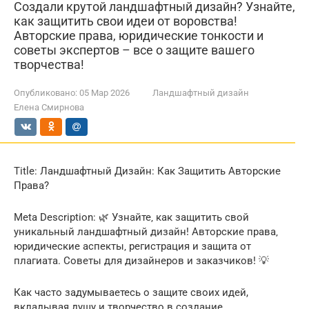
Создали крутой ландшафтный дизайн? Узнайте,
как защитить свои идеи от воровства!
Авторские права, юридические тонкости и
советы экспертов – все о защите вашего
творчества!
Опубликовано:
05 Мар 2026
Ландшафтный дизайн
Елена Смирнова
Title: Ландшафтный Дизайн: Как Защитить Авторские
Права?
Meta Description: 🌿 Узнайте‚ как защитить свой
уникальный ландшафтный дизайн! Авторские права‚
юридические аспекты‚ регистрация и защита от
плагиата. Советы для дизайнеров и заказчиков! 💡
Как часто задумываетесь о защите своих идей,
вкладывая душу и творчество в создание