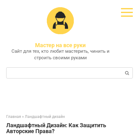
Перейти
к
контенту
Мастер на все руки
Сайт для тех, кто любит мастерить, чинить и
строить своими руками
Поиск:
Главная
»
Ландшафтный дизайн
Ландшафтный Дизайн: Как Защитить
Авторские Права?