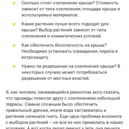
Сколько стоит озеленение крыши? Стоимость
зависит от типа озеленения, площади крыши и
используемых материалов.
Какие растения лучше всего подходят для
крыши? Выбор растений зависит от типа
озеленения и климатических условий.
Как обеспечить безопасность на крыше?
Необходимо установить ограждения, перила и
ветрозащиту.
Нужно ли разрешение на озеленение крыши? В
некоторых случаях может потребоваться
разрешение от местных властей.
Я, как человек, занимавшийся ремонтом, могу сказать,
что однажды помогал другу с озеленением небольшой
террасы. Самым сложным было обеспечить
правильный дренаж, иначе вода застаивалась и
растения начинали гнить. Еще одна проблема возникла
с выбором растений – не все из них прижились в наших
условиях. А вот когда делал ремонт у тети, она решила