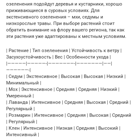
озеленения подойдут деревья и кустарники, хорошо
приживающиеся в суровых условиях. Для
экстенсивного озеленения – мхи, седумы и
низкорослые травы. При выборе растений стоит
обратить внимание на флору вашего региона, так как
эти растения уже адаптированы к местным условиям.
| Растение | Тип озеленения | Устойчивость к ветру |
Засухоустойчивость | Вес | Особенности ухода |
|—————|—————-|———————-|———————|——|
——————-|
| Седум | Экстенсивное | Высокая | Высокая | Низкий |
Минимальный |
| Мох | Экстенсивное | Средняя | Средняя | Низкий |
Умеренный |
| Лаванда | Интенсивное | Средняя | Высокая | Средний |
Регулярный |
| Розмарин | Интенсивное | Средняя | Высокая | Средний
| Регулярный |
| Клен | Интенсивное | Низкая | Средняя | Высокий |
Интенсивный |