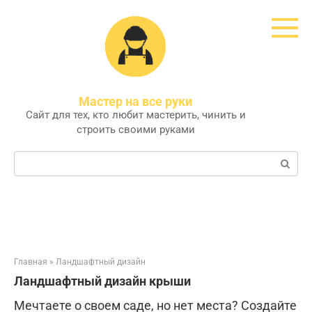
Перейти
к
контенту
Мастер на все руки
Сайт для тех, кто любит мастерить, чинить и
строить своими руками
Поиск:
Главная
»
Ландшафтный дизайн
Ландшафтный дизайн крыши
Мечтаете о своем саде, но нет места? Создайте