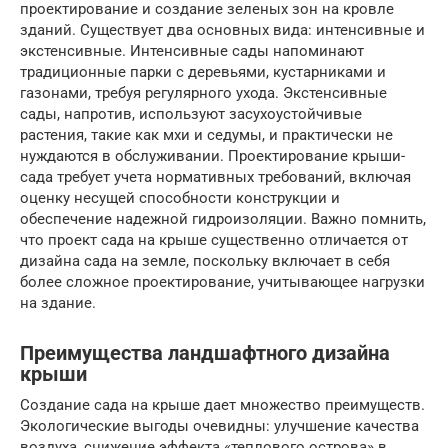
проектирование и создание зеленых зон на кровле
зданий. Существует два основных вида: интенсивные и
экстенсивные. Интенсивные сады напоминают
традиционные парки с деревьями, кустарниками и
газонами, требуя регулярного ухода. Экстенсивные
сады, напротив, используют засухоустойчивые
растения, такие как мхи и седумы, и практически не
нуждаются в обслуживании. Проектирование крыши-
сада требует учета нормативных требований, включая
оценку несущей способности конструкции и
обеспечение надежной гидроизоляции. Важно помнить,
что проект сада на крыше существенно отличается от
дизайна сада на земле, поскольку включает в себя
более сложное проектирование, учитывающее нагрузки
на здание.
Преимущества ландшафтного дизайна
крыши
Создание сада на крыше дает множество преимуществ.
Экологические выгоды очевидны: улучшение качества
воздуха, снижение эффекта «теплового острова» в