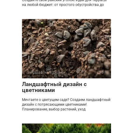
Создайте свой райский уголок! Идеи для террасы
на любой бюджет: от простого обустройства до
Ландшафтный дизайн
0
Ландшафтный дизайн с
цветниками
Мечтаете о цветущем саде? Создаем ландшафтный
дизайн с потрясающими цветниками!
Планирование, выбор растений, уход