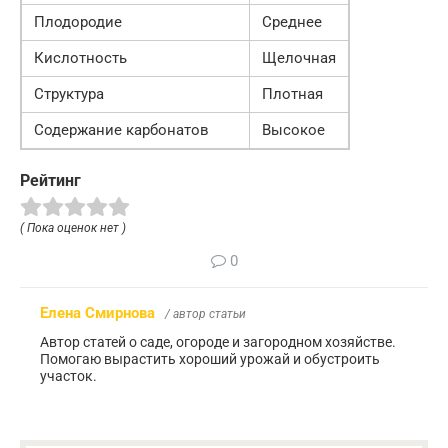
Плодородие
Среднее
Кислотность
Щелочная
Структура
Плотная
Содержание карбонатов
Высокое
Рейтинг
( Пока оценок нет )
0
Елена Смирнова
/ автор статьи
Автор статей о саде, огороде и загородном хозяйстве.
Помогаю вырастить хороший урожай и обустроить
участок.