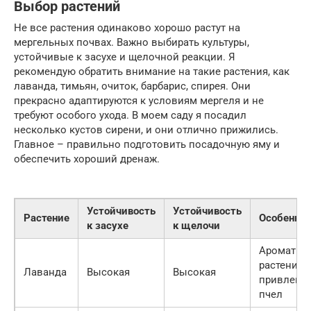
Выбор растений
Не все растения одинаково хорошо растут на
мергельных почвах. Важно выбирать культуры,
устойчивые к засухе и щелочной реакции. Я
рекомендую обратить внимание на такие растения, как
лаванда, тимьян, очиток, барбарис, спирея. Они
прекрасно адаптируются к условиям мергеля и не
требуют особого ухода. В моем саду я посадил
несколько кустов сирени, и они отлично прижились.
Главное – правильно подготовить посадочную яму и
обеспечить хороший дренаж.
Устойчивость
Устойчивость
Растение
Особенно
к засухе
к щелочи
Ароматно
растение,
Лаванда
Высокая
Высокая
привлекае
пчел