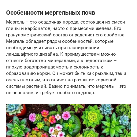
Особенности мергельных почв
Мергель – это осадочная порода, состоящая из смеси
глины и карбонатов, часто с примесями железа. Его
гранулометрический состав определяет его свойства.
Мергель обладает рядом особенностей, которые
необходимо учитывать при планировании
ландшафтного дизайна. К преимуществам можно
отнести богатство минералами, а к недостаткам –
плохую водопроницаемость и склонность к
образованию корки. Он может быть как рыхлым, так и
очень плотным, что влияет на развитие корневой
системы растений. Важно понимать, что мергель – это
не чернозем, и требует особого подхода.