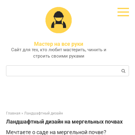
Перейти
к
контенту
Мастер на все руки
Сайт для тех, кто любит мастерить, чинить и
строить своими руками
Поиск:
Главная
»
Ландшафтный дизайн
Ландшафтный дизайн на мергельных почвах
Мечтаете о саде на мергельной почве?