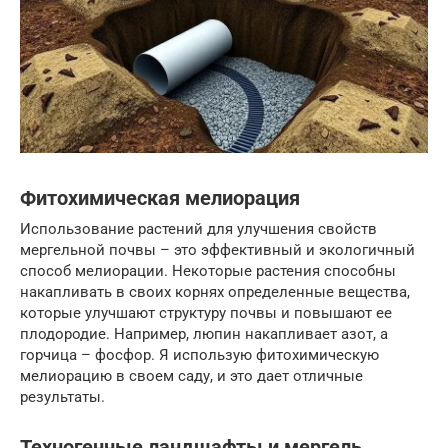
Фитохимическая мелиорация
Использование растений для улучшения свойств
мергельной почвы – это эффективный и экологичный
способ мелиорации. Некоторые растения способны
накапливать в своих корнях определенные вещества,
которые улучшают структуру почвы и повышают ее
плодородие. Например, люпин накапливает азот, а
горчица – фосфор. Я использую фитохимическую
мелиорацию в своем саду, и это дает отличные
результаты.
Техногенные ландшафты и мергель