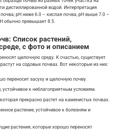
 образцы почвы из разных точек участка на
ести дистиллированной водой. Интерпретация
 почва, pH ниже 6.0 – кислая почва, pH выше 7.0 –
H обычно превышает 8.5.
чв: Список растений,
среде, с фото и описанием
реносят щелочную среду. К счастью, существует
растут на содовых почвах. Вот некоторые из них:
шо переносит засуху и щелочную почву.
, устойчивое к неблагоприятным условиям.
 которая прекрасно растет на каменистых почвах.
енное растение, устойчивое к болезням и
ущие растения, которые хорошо переносят