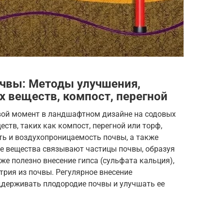
чвы: Методы улучшения,
х веществ, компост, перегной
вой момент в ландшафтном дизайне на содовых
ств, таких как компост, перегной или торф,
ь и воздухопроницаемость почвы, а также
ие вещества связывают частицы почвы, образуя
кже полезно внесение гипса (сульфата кальция),
рия из почвы. Регулярное внесение
ддерживать плодородие почвы и улучшать ее