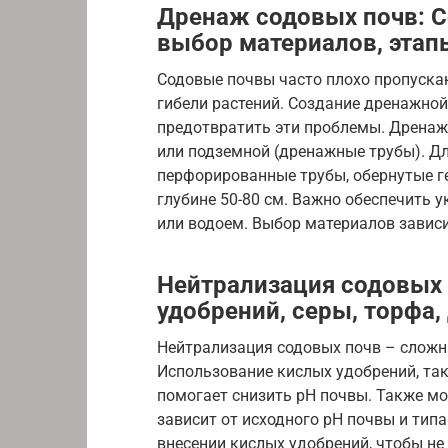
Дренаж содовых почв: 
выбор материалов, эта
Содовые почвы часто плохо пропуска
гибели растений. Создание дренажно
предотвратить эти проблемы. Дренаж
или подземной (дренажные трубы). Д
перфорированные трубы, обернутые г
глубине 50-80 см. Важно обеспечить 
или водоем. Выбор материалов зависи
Нейтрализация содовых 
удобрений, серы, торфа,
Нейтрализация содовых почв – сложн
Использование кислых удобрений, та
помогает снизить pH почвы. Также мо
зависит от исходного pH почвы и тип
внесении кислых удобрений, чтобы не