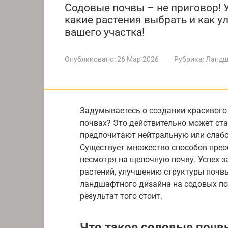
Содовые почвы – не приговор! 
какие растения выбрать и как у
вашего участка!
Опубликовано:
26 Мар 2026
Рубрика:
Ландш
Задумываетесь о создании красивого 
почвах? Это действительно может ста
предпочитают нейтральную или слабо
Существует множество способов преоб
несмотря на щелочную почву. Успех з
растений, улучшению структуры почв
ландшафтного дизайна на содовых поч
результат того стоит.
Что такое содовые почв