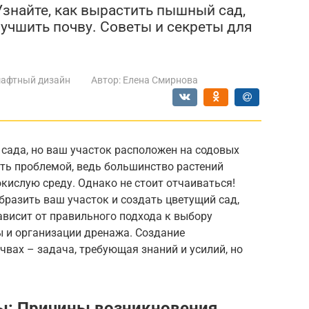
Узнайте, как вырастить пышный сад,
лучшить почву. Советы и секреты для
афтный дизайн
Автор:
Елена Смирнова
сада, но ваш участок расположен на содовых
ть проблемой, ведь большинство растений
кислую среду. Однако не стоит отчаиваться!
разить ваш участок и создать цветущий сад,
ависит от правильного подхода к выбору
ы и организации дренажа. Создание
вах – задача, требующая знаний и усилий, но
ы: Причины возникновения,