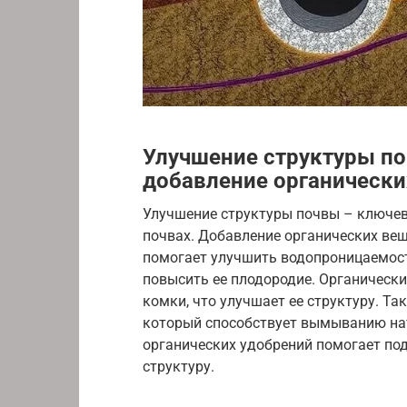
Улучшение структуры по
добавление органически
Улучшение структуры почвы – ключе
почвах. Добавление органических веще
помогает улучшить водопроницаемост
повысить ее плодородие. Органическ
комки, что улучшает ее структуру. Та
который способствует вымыванию нат
органических удобрений помогает по
структуру.