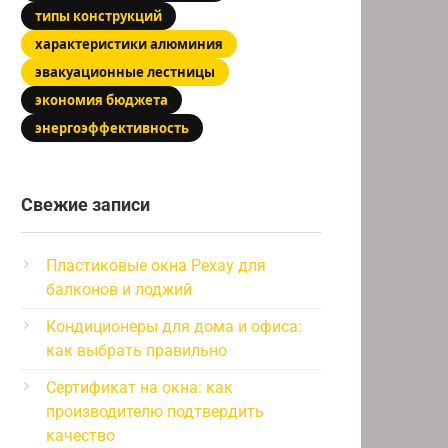
типы конструкций
характеристики алюминия
эвакуационные лестницы
экономия бюджета
энергоэффективность
Свежие записи
Пластиковые окна Рехау для
балконов и лоджий
Кондиционеры для дома и офиса:
как выбрать правильно
Сертификат на окна: как
производителю подтвердить
качество