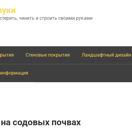
руки
астерить, чинить и строить своими руками
крытия
Стеновые покрытия
Ландшафтный дизайн
 информация
на содовых почвах