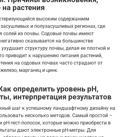
 на растения
рактеризующийся высоким содержанием
 засушливых и полузасушливых регионах, где
 солей из почвы. Содовые почвы имеют
 негативно сказывается на большинстве
 ухудшает структуру почвы, делая ее плотной и
то приводит к нарушению питания растений,
стения на содовых почвах часто страдают от
железо, марганец и цинк.
Как определить уровень pH,
ы, интерпретация результатов
ажный шаг к успешному ландшафтному дизайну на
пользовать несколько методов. Самый простой –
 pH-тест-полосок, которые можно приобрести в
ультаты дают электронные pH-метры. Для