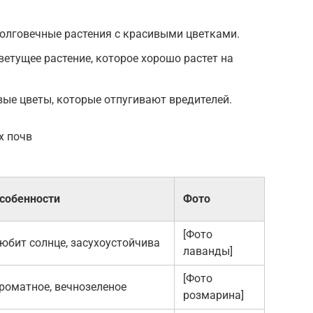
олговечные растения с красивыми цветками.
ветущее растение, которое хорошо растет на
вые цветы, которые отпугивают вредителей.
х почв
собенности
Фото
[Фото
юбит солнце, засухоустойчива
лаванды]
[Фото
роматное, вечнозеленое
розмарина]