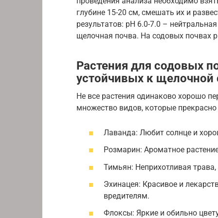
проведения анализа необходимо взять
глубине 15-20 см, смешать их и разв
результатов: pH 6.0-7.0 – нейтральная
щелочная почва. На содовых почвах p
Растения для содовых по
устойчивых к щелочной 
Не все растения одинаково хорошо пе
множество видов, которые прекрасно 
Лаванда: Любит солнце и хоро
Розмарин: Ароматное растение
Тимьян: Неприхотливая трава,
Эхинацея: Красивое и лекарств
вредителям.
Флоксы: Яркие и обильно цвет