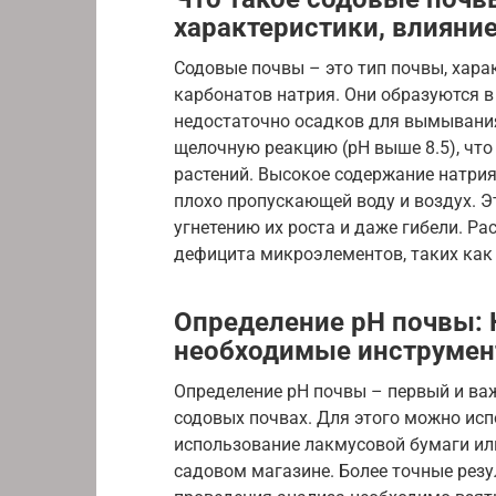
характеристики, влияние
Содовые почвы – это тип почвы, ха
карбонатов натрия. Они образуются в
недостаточно осадков для вымывания
щелочную реакцию (pH выше 8.5), что
растений. Высокое содержание натрия
плохо пропускающей воду и воздух. Э
угнетению их роста и даже гибели. Ра
дефицита микроэлементов, таких как 
Определение pH почвы: 
необходимые инструмент
Определение pH почвы – первый и в
содовых почвах. Для этого можно ис
использование лакмусовой бумаги или
садовом магазине. Более точные рез