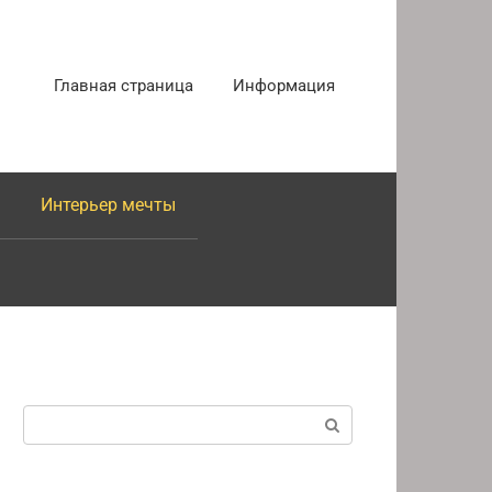
Главная страница
Информация
Интерьер мечты
Поиск: