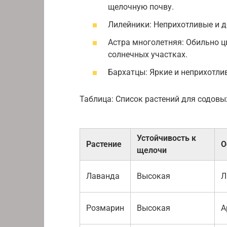
щелочную почву.
Лилейники: Неприхотливые и д
Астра многолетняя: Обильно ц
солнечных участках.
Бархатцы: Яркие и неприхотли
Таблица: Список растений для содовы
Устойчивость к
Растение
О
щелочи
Лаванда
Высокая
Л
Розмарин
Высокая
А