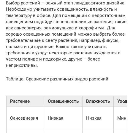
Выбор растений – важный этап ландшафтного дизайна.
Необходимо учитывать освещенность, влажность и
температуру в офисе. Для помещений с недостаточным
освещением подойдут теневыносливые растения, такие
как сансевиерия, замиокулькас и хлорофитум. Для
хорошо освещенных помещений можно выбрать более
требовательные к свету растения, например, фикусы,
пальмы и цитрусовые. Важно также учитывать
требования к уходу: некоторые растения нуждаются в
частом поливе и подкормке, другие – более
неприхотливы.
Таблица: Сравнение различных видов растений
Растение
Освещенность
Влажность
Уход
Сансевиерия
Низкая
Низкая
Миним