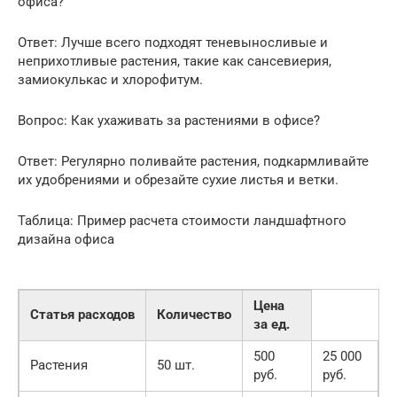
офиса?
Ответ: Лучше всего подходят теневыносливые и
неприхотливые растения, такие как сансевиерия,
замиокулькас и хлорофитум.
Вопрос: Как ухаживать за растениями в офисе?
Ответ: Регулярно поливайте растения, подкармливайте
их удобрениями и обрезайте сухие листья и ветки.
Таблица: Пример расчета стоимости ландшафтного
дизайна офиса
Цена
Статья расходов
Количество
за ед.
500
25 000
Растения
50 шт.
руб.
руб.