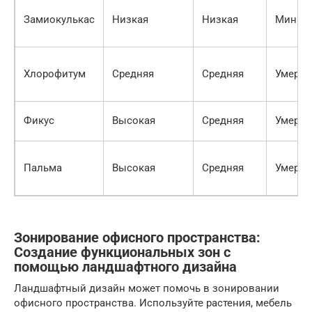
Замиокулькас
Низкая
Низкая
Миним
Хлорофитум
Средняя
Средняя
Умере
Фикус
Высокая
Средняя
Умере
Пальма
Высокая
Средняя
Умере
Зонирование офисного пространства:
Создание функциональных зон с
помощью ландшафтного дизайна
Ландшафтный дизайн может помочь в зонировании
офисного пространства. Используйте растения, мебель