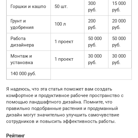
300
15 000
Горшки и кашпо
50 шт.
руб.
руб.
Грунт и
200
20 000
100 л
удобрения
руб.
руб.
Работа
50 000
50 000
1 проект
дизайнера
руб.
руб.
Монтаж и
30 000
30 000
1 проект
установка
руб.
руб.
140 000 руб.
Я надеюсь, что эта статья поможет вам создать
комфортное и продуктивное рабочее пространство с
помощью ландшафтного дизайна. Помните, что
правильно подобранные растения и продуманный
дизайн могут значительно улучшить самочувствие
сотрудников и повысить эффективность работы.
Рейтинг