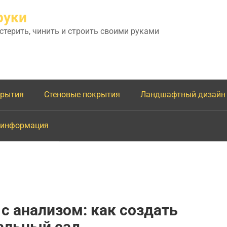
руки
астерить, чинить и строить своими руками
крытия
Стеновые покрытия
Ландшафтный дизайн
 информация
 анализом: как создать
альный сад