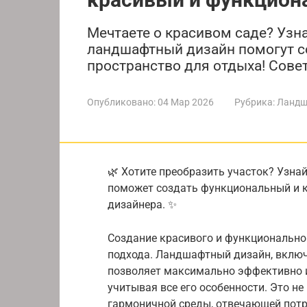
Мечтаете о красивом саде? Узна
ландшафтный дизайн помогут с
пространство для отдыха! Сове
Опубликовано:
04 Мар 2026
Рубрика:
Ландш
🌿 Хотите преобразить участок? Узна
поможет создать функциональный и к
дизайнера. ✨
Создание красивого и функционально
подхода. Ландшафтный дизайн, включ
позволяет максимально эффективно 
учитывая все его особенности. Это не
гармоничной среды, отвечающей потр