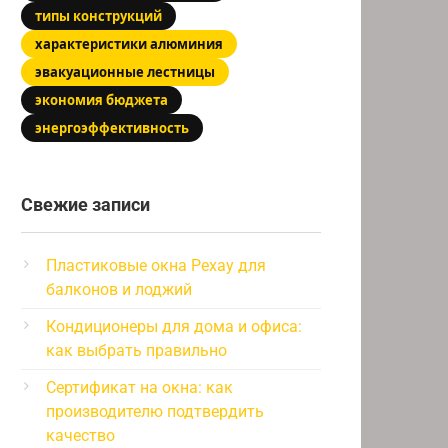
типы конструкций
характеристики алюминия
эвакуационные лестницы
экономия бюджета
энергоэффективность
Свежие записи
Пластиковые окна Рехау для
балконов и лоджий
Кондиционеры для дома и офиса:
как выбрать правильно
Сертификат на окна: как
производителю подтвердить
качество