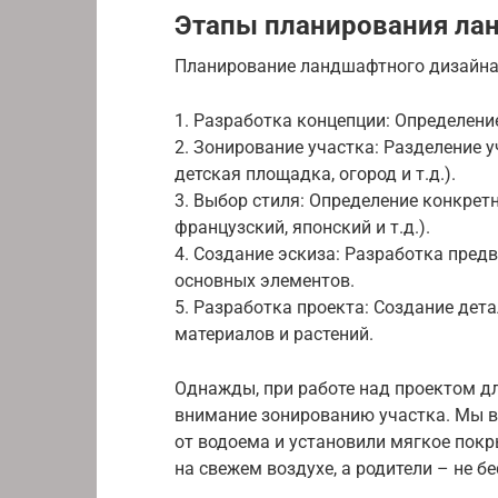
Этапы планирования ла
Планирование ландшафтного дизайна 
1. Разработка концепции: Определение
2. Зонирование участка: Разделение 
детская площадка, огород и т.д.).
3. Выбор стиля: Определение конкрет
французский, японский и т.д.).
4. Создание эскиза: Разработка пред
основных элементов.
5. Разработка проекта: Создание дета
материалов и растений.
Однажды, при работе над проектом дл
внимание зонированию участка. Мы в
от водоема и установили мягкое покры
на свежем воздухе, а родители – не б