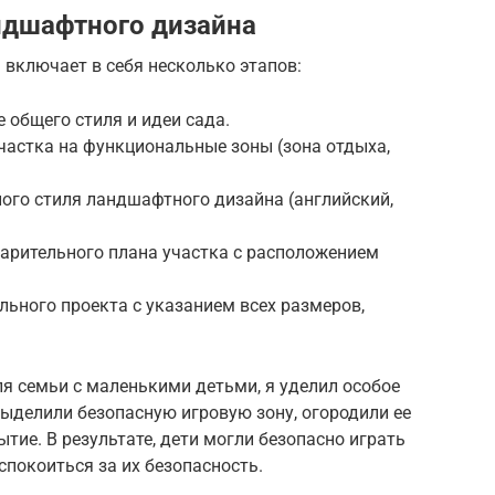
ндшафтного дизайна
включает в себя несколько этапов:
 общего стиля и идеи сада.
участка на функциональные зоны (зона отдыха,
ного стиля ландшафтного дизайна (английский,
варительного плана участка с расположением
льного проекта с указанием всех размеров,
я семьи с маленькими детьми, я уделил особое
ыделили безопасную игровую зону, огородили ее
тие. В результате, дети могли безопасно играть
еспокоиться за их безопасность.