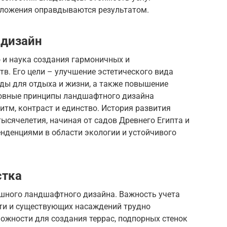
вложения оправдываются результатом.
 дизайн
 и наука создания гармоничных и
в. Его цели – улучшение эстетического вида
ды для отдыха и жизни, а также повышение
новные принципы ландшафтного дизайна
итм, контраст и единство. История развития
сячелетия, начиная от садов Древнего Египта и
нденциями в области экологии и устойчивого
стка
ешного ландшафтного дизайна. Важность учета
сти и существующих насаждений трудно
ожности для создания террас, подпорных стенок