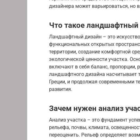
дизайнера может варьироваться, но 
Что такое ландшафтный
Ландшафтный дизайн – это искусство
функциональных открытых пространст
территории, создание комфортной сре
экологической ценности участка. Ос
включают в себя баланс, пропорции, р
ландшафтного дизайна насчитывает ты
Греции, и продолжая современными те
развития.
Зачем нужен анализ уча
Анализ участка – это фундамент усп
рельефа, почвы, климата, освещенно
переоценить. Рельеф определяет возм