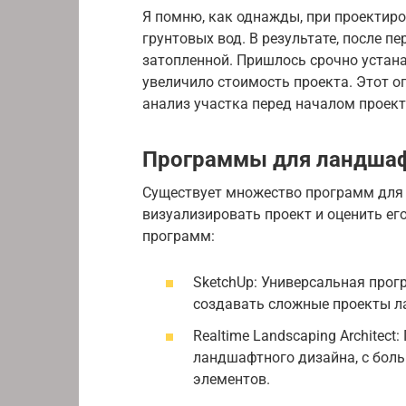
Я помню, как однажды, при проектиро
грунтовых вод. В результате, после п
затопленной. Пришлось срочно устан
увеличило стоимость проекта. Этот о
анализ участка перед началом проек
Программы для ландшаф
Существует множество программ для
визуализировать проект и оценить ег
программ:
SketchUp: Универсальная про
создавать сложные проекты л
Realtime Landscaping Architec
ландшафтного дизайна, с бол
элементов.