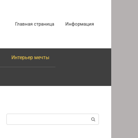
Главная страница
Информация
Интерьер мечты
Поиск: