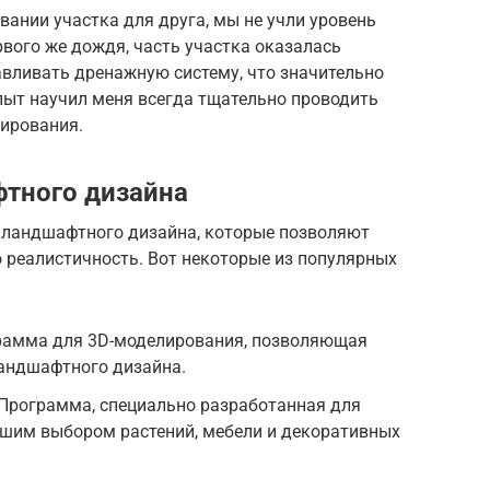
вании участка для друга, мы не учли уровень
ервого же дождя, часть участка оказалась
авливать дренажную систему, что значительно
пыт научил меня всегда тщательно проводить
тирования.
тного дизайна
 ландшафтного дизайна, которые позволяют
о реалистичность. Вот некоторые из популярных
грамма для 3D-моделирования, позволяющая
андшафтного дизайна.
t: Программа, специально разработанная для
ьшим выбором растений, мебели и декоративных