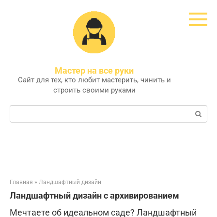
Перейти
к
контенту
Мастер на все руки
Сайт для тех, кто любит мастерить, чинить и
строить своими руками
Поиск:
Главная
»
Ландшафтный дизайн
Ландшафтный дизайн с архивированием
Мечтаете об идеальном саде? Ландшафтный