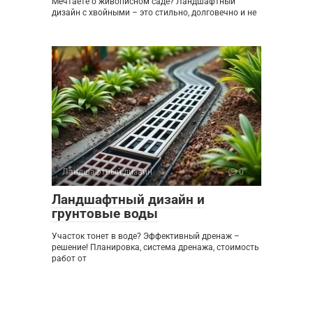
Мечтаете о живописном саде? Ландшафтный
дизайн с хвойными – это стильно, долговечно и не
Ландшафтный дизайн
0
Ландшафтный дизайн и
грунтовые воды
Участок тонет в воде? Эффективный дренаж –
решение! Планировка, система дренажа, стоимость
работ от