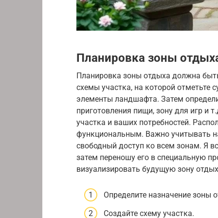
Планировка зоны отдых
Планировка зоны отдыха должна быть
схемы участка, на которой отметьте 
элементы ландшафта. Затем определит
приготовления пищи, зону для игр и 
участка и ваших потребностей. Расп
функциональным. Важно учитывать на
свободный доступ ко всем зонам. Я вс
затем переношу его в специальную п
визуализировать будущую зону отдых
Определите назначение зоны о
Создайте схему участка.