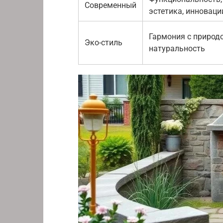
Современный
эстетика, инноваци
Гармония с природо
Эко-стиль
натуральность