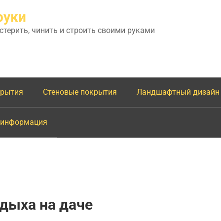
руки
астерить, чинить и строить своими руками
крытия
Стеновые покрытия
Ландшафтный дизайн
 информация
дыха на даче