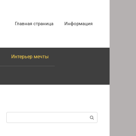
Главная страница
Информация
Интерьер мечты
Поиск: