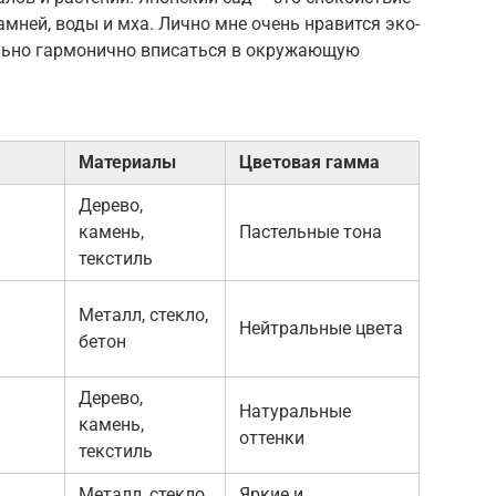
мней, воды и мха. Лично мне очень нравится эко-
ально гармонично вписаться в окружающую
Материалы
Цветовая гамма
Дерево,
камень,
Пастельные тона
текстиль
Металл, стекло,
Нейтральные цвета
бетон
Дерево,
Натуральные
камень,
оттенки
текстиль
Металл, стекло,
Яркие и