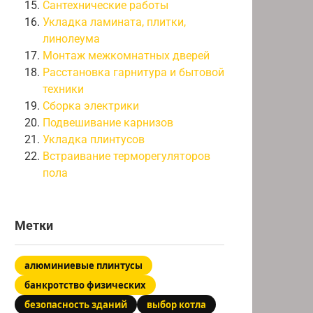
Сантехнические работы
Укладка ламината, плитки,
линолеума
Монтаж межкомнатных дверей
Расстановка гарнитура и бытовой
техники
Сборка электрики
Подвешивание карнизов
Укладка плинтусов
Встраивание терморегуляторов
пола
Метки
алюминиевые плинтусы
банкротство физических
безопасность зданий
выбор котла