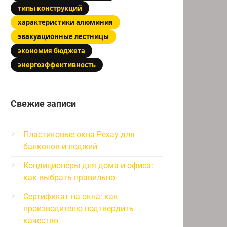
типы конструкций
характеристики алюминия
эвакуационные лестницы
экономия бюджета
энергоэффективность
Свежие записи
Пластиковые окна Рехау для
балконов и лоджий
Кондиционеры для дома и офиса:
как выбрать правильно
Сертификат на окна: как
производителю подтвердить
качество