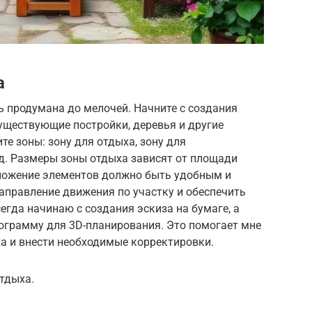
а
 продумана до мелочей. Начните с создания
существующие постройки, деревья и другие
е зоны: зону для отдыха, зону для
т.д. Размеры зоны отдыха зависят от площади
оложение элементов должно быть удобным и
правление движения по участку и обеспечить
егда начинаю с создания эскиза на бумаге, а
рограмму для 3D-планирования. Это помогает мне
а и внести необходимые корректировки.
тдыха.