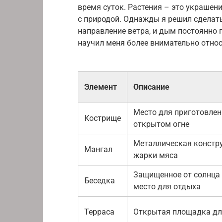
время суток. Растения – это украшен
с природой. Однажды я решил сделать
направление ветра, и дым постоянно 
научил меня более внимательно отно
Элемент
Описание
Место для приготовлен
Кострище
открытом огне
Металлическая констр
Мангал
жарки мяса
Защищенное от солнца
Беседка
место для отдыха
Терраса
Открытая площадка дл