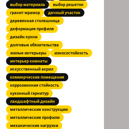
выбор материала
выбор решеток
гранит мрамор
дачный участок
деревянная столешница
деформация профиля
дизайн кухни
долговые обязательства
жилые интерьеры
износостойкость
интерьер комнаты
искусственный акрил
коммерческие помещения
коррозионная стойкость
кухонный гарнитур
ландшафтный дизайн
металлические конструкции
металлические профили
механические нагрузки