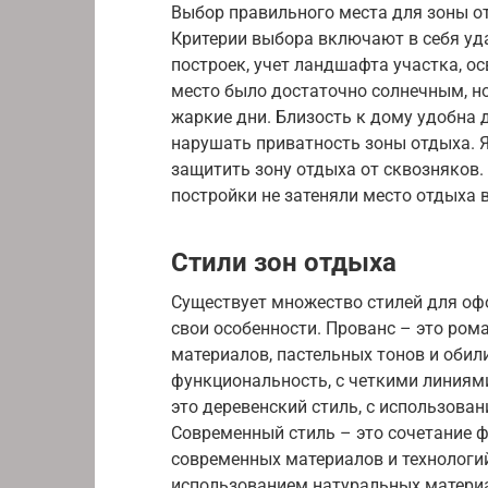
Выбор правильного места для зоны от
Критерии выбора включают в себя уд
построек, учет ландшафта участка, о
место было достаточно солнечным, но
жаркие дни. Близость к дому удобна 
нарушать приватность зоны отдыха. Я
защитить зону отдыха от сквозняков.
постройки не затеняли место отдыха в
Стили зон отдыха
Существует множество стилей для оф
свои особенности. Прованс – это ром
материалов, пастельных тонов и обил
функциональность, с четкими линиям
это деревенский стиль, с использован
Современный стиль – это сочетание ф
современных материалов и технологий.
использованием натуральных материал