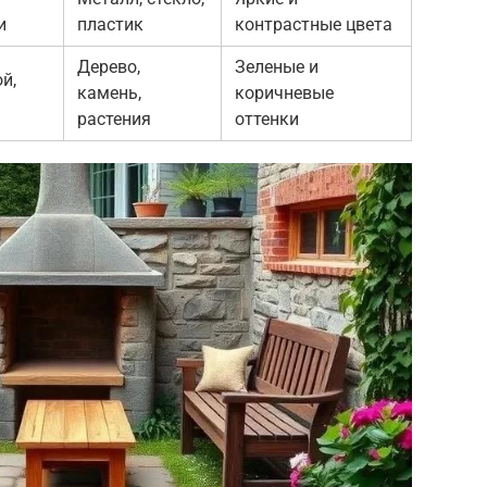
и
пластик
контрастные цвета
Дерево,
Зеленые и
й,
камень,
коричневые
растения
оттенки