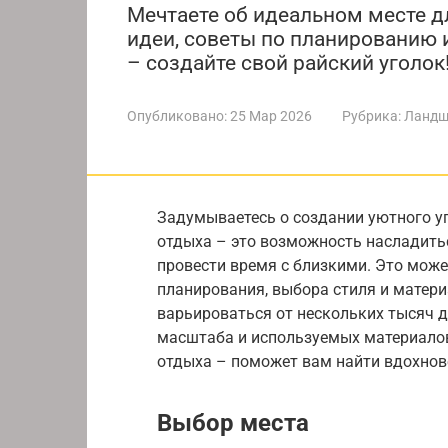
Мечтаете об идеальном месте 
идеи, советы по планированию
– создайте свой райский уголок
Опубликовано:
25 Мар 2026
Рубрика:
Ландш
Задумываетесь о создании уютного у
отдыха – это возможность насладитьс
провести время с близкими. Это мож
планирования, выбора стиля и матер
варьироваться от нескольких тысяч до
масштаба и используемых материало
отдыха – поможет вам найти вдохнов
Выбор места