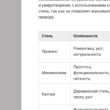
и умиротворение, с использованием ка
стиль, так как он позволяет максим
природу.
Стиль
Особенности
Романтика, уют,
Прованс
натуральность
Простота,
Минимализм
функциональность,
четкость
Деревенский стиль,
Кантри
тепло, уют
Функциональность,