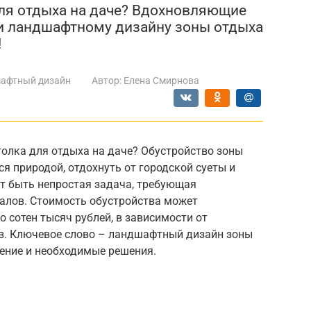
для отдыха на даче? Вдохновляющие
 и ландшафтному дизайну зоны отдыха
!
афтный дизайн
Автор:
Елена Смирнова
голка для отдыха на даче? Обустройство зоны
я природой, отдохнуть от городской суеты и
ет быть непростая задача, требующая
иалов. Стоимость обустройства может
 сотен тысяч рублей, в зависимости от
в. Ключевое слово – ландшафтный дизайн зоны
ение и необходимые решения.